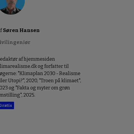
f
Søren Hansen
ivilingeniør
edaktør af hjemmesiden
limarealisme.dk og forfatter til
øgerne: "Klimaplan 2030 - Realisme
ller Utopi?", 2020, "Troen på klimaet",
023 og "Fakta og myter om grøn
mstilling", 2025.
Gratis