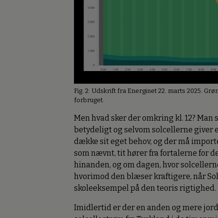
Fig. 2: Udskrift fra Energinet 22. marts 2025. Grø
forbruget.
Men hvad sker der omkring kl. 12? Man 
betydeligt og selvom solcellerne giver e
dække sit eget behov, og der må importe
som nævnt, tit hører fra fortalerne for 
hinanden, og om dagen, hvor solcellerne
hvorimod den blæser kraftigere, når Sole
skoleeksempel på den teoris rigtighed.
Imidlertid er der en anden og mere jord