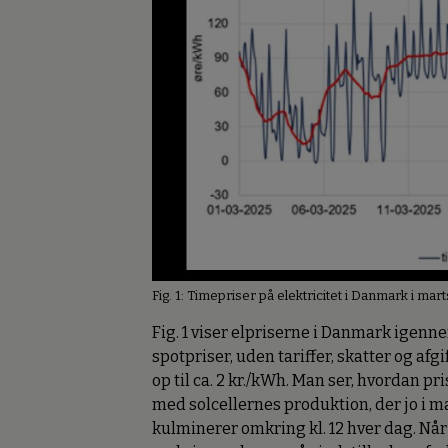
Fig. 1: Timepriser på elektricitet i Danmark i mar
Fig. 1 viser elpriserne i Danmark igenn
spotpriser, uden tariffer, skatter og afg
op til ca. 2 kr./kWh. Man ser, hvordan pr
med solcellernes produktion, der jo i 
kulminerer omkring kl. 12 hver dag. Nå