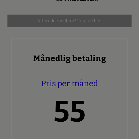
Allerede medlem?
Log ind her.
Månedlig betaling
Pris per måned
55