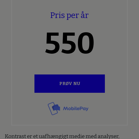
Pris per år
550
PRØV NU
Kontrast er et uafhængigt medie med analyser,