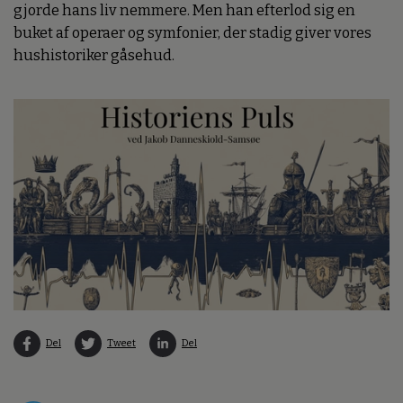
gjorde hans liv nemmere. Men han efterlod sig en
buket af operaer og symfonier, der stadig giver vores
hushistoriker gåsehud.
Del
Tweet
Del