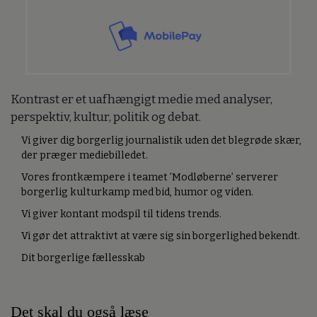
Kontrast er et uafhængigt medie med analyser,
perspektiv, kultur, politik og debat.
Vi giver dig borgerlig journalistik uden det blegrøde skær,
der præger mediebilledet.
Vores frontkæmpere i teamet ’Modløberne’ serverer
borgerlig kulturkamp med bid, humor og viden.
Vi giver kontant modspil til tidens trends.
Vi gør det attraktivt at være sig sin borgerlighed bekendt.
Dit borgerlige fællesskab
Det skal du også læse