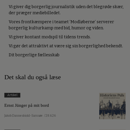
Vi giver dig borgerlig journalistik uden det blegrøde skær,
der præger mediebilledet.
Vores frontkæmpere i teamet ’Modløberne’ serverer
borgerlig kulturkamp med bid, humor og viden.
Vi giver kontant modspil til tidens trends.
Vi gør det attraktivt at være sig sin borgerlighed bekendt.
Dit borgerlige fællesskab
Det skal du også læse
Artikel
Ernst Jünger på mit bord
Jakob Danneskiold-Samsøe
/ 28.6.26