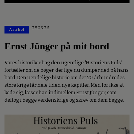
28.06.26
Artikel
Premium
Ernst Jünger på mit bord
Vores historiker bag den ugentlige 'Historiens Puls'
fortæller om de bøger, der lige nu dumper ned på hans
bord. Den uendelige historie om det 20. århundredes
store krige får hele tiden nye kapitler. Men for ikke at
kede sig, læser han indimellem Ernst Jünger, som
deltog i begge verdenskrige og skrev om dem begge.