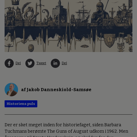
Del
Tweet
Del
af Jakob Danneskiold-Samsøe
Historiens puls
Der er sket meget inden for historiefaget, siden Barbara
Tuchmans berømte The Guns of August udkom i 1962. Men