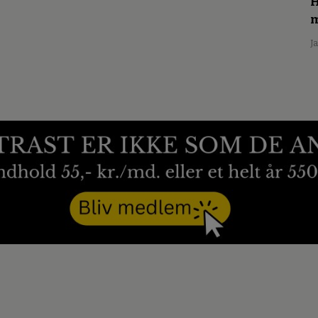
H
m
J