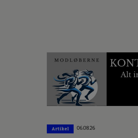
06.08.26
Artikel
Premium