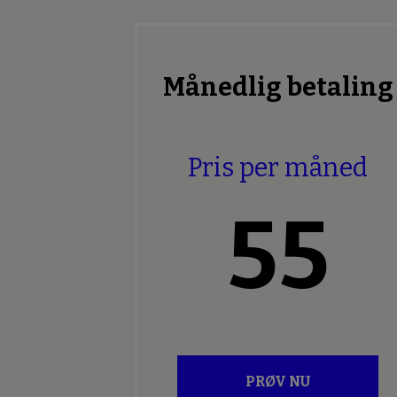
Månedlig betaling
Pris per måned
55
PRØV NU