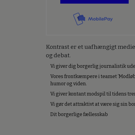
Kontrast er et uafhængigt medie 
og debat.
Vi giver dig borgerlig journalistik u
Vores frontkæmpere i teamet ’Modløb
humor og viden.
Vi giver kontant modspil til tidens tre
Vi gør det attraktivt at være sig sin 
Dit borgerlige fællesskab