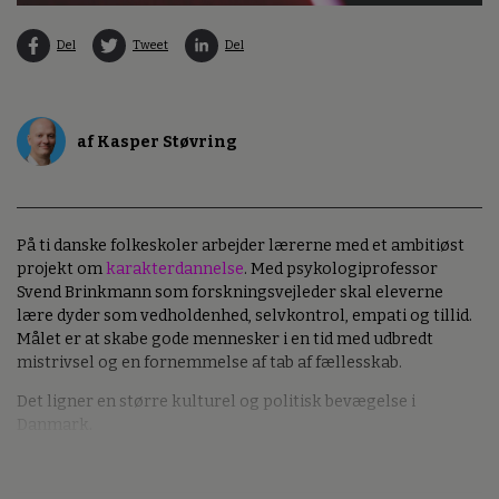
Del
Tweet
Del
af Kasper Støvring
På ti danske folkeskoler arbejder lærerne med et ambitiøst
projekt om
karakterdannelse
. Med psykologiprofessor
Svend Brinkmann som forskningsvejleder skal eleverne
lære dyder som vedholdenhed, selvkontrol, empati og tillid.
Målet er at skabe gode mennesker i en tid med udbredt
mistrivsel og en fornemmelse af tab af fællesskab.
Det ligner en større kulturel og politisk bevægelse i
Danmark.