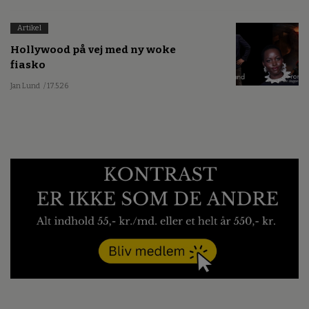
Artikel
Hollywood på vej med ny woke
fiasko
Jan Lund
/ 17.5.26