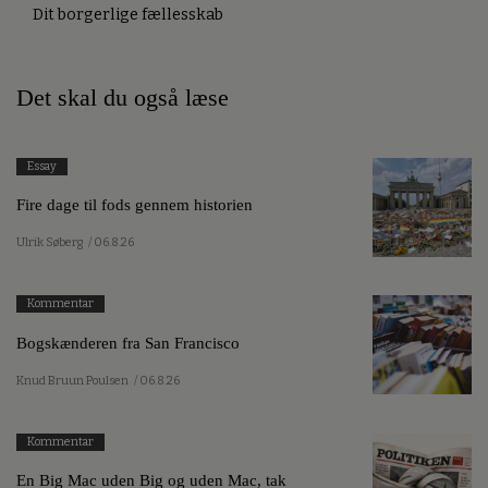
Dit borgerlige fællesskab
Det skal du også læse
Essay
Fire dage til fods gennem historien
Ulrik Søberg
/ 06.8.26
Kommentar
Bogskænderen fra San Francisco
Knud Bruun Poulsen
/ 06.8.26
Kommentar
En Big Mac uden Big og uden Mac, tak