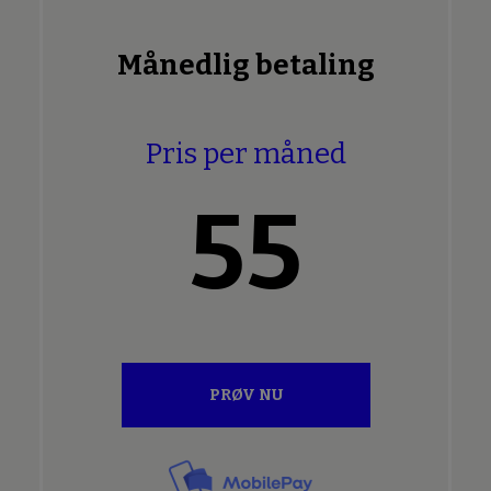
Månedlig betaling
Pris per måned
55
PRØV NU