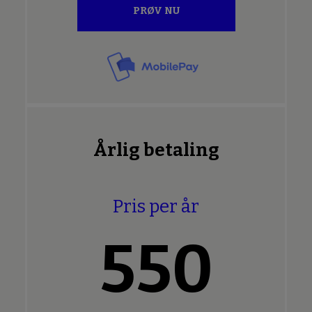
PRØV NU
Årlig betaling
Pris per år
550