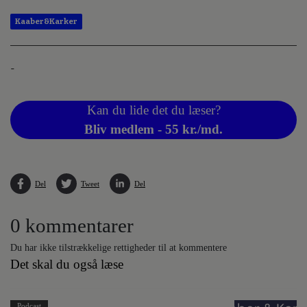
Kaaber&Karker
-
Kan du lide det du læser?
Bliv medlem - 55 kr./md.
Del
Tweet
Del
0 kommentarer
Du har ikke tilstrækkelige rettigheder til at kommentere
Det skal du også læse
Podcast