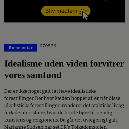
07.08.26
Kommentar
Premium
Idealisme uden viden forvitrer
vores samfund
Der er ikke noget galt i at have idealistiske
forestillinger. Der hvor kæden hopper af, er, når disse
idealistiske forestillinger invaderer det praktiske liv og
forlader den sfære, hvor de burde høre til, nemlig
kunstens og religionens. Da går det uvægerligt galt.
Marianne Stidsen har set DR's 'Folkedomstolen'.