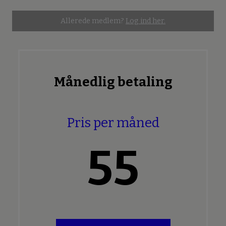
Allerede medlem?
Log ind her.
Månedlig betaling
Pris per måned
55