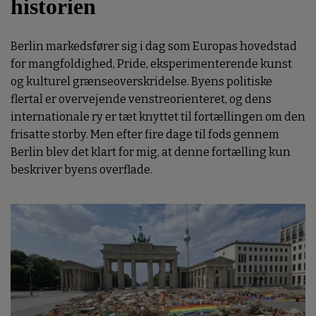
historien
Berlin markedsfører sig i dag som Europas hovedstad
for mangfoldighed, Pride, eksperimenterende kunst
og kulturel grænseoverskridelse. Byens politiske
flertal er overvejende venstreorienteret, og dens
internationale ry er tæt knyttet til fortællingen om den
frisatte storby. Men efter fire dage til fods gennem
Berlin blev det klart for mig, at denne fortælling kun
beskriver byens overflade.