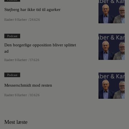
Støjberg har ikke tid til agurker
Kaaber & Karker
/ 24.6.26
Podcast
Den borgerlige opposition bliver splittet
ad
Kaaber & Karker
/ 17.6.26
Podcast
Messerschmidt mod resten
Kaaber & Karker
/ 10.6.26
Mest læste