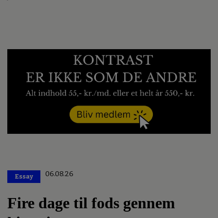
06.08.26
Essay
Premium
Fire dage til fods gennem