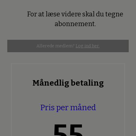
For at læse videre skal du tegne
Premium
abonnement.
Allerede medlem?
Log ind her.
Månedlig betaling
Pris per måned
55