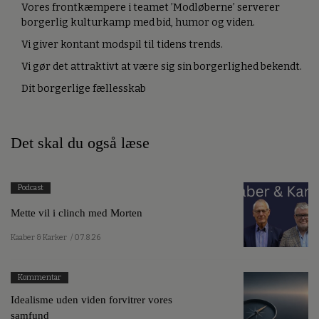
Vores frontkæmpere i teamet ’Modløberne’ serverer
borgerlig kulturkamp med bid, humor og viden.
Vi giver kontant modspil til tidens trends.
Vi gør det attraktivt at være sig sin borgerlighed bekendt.
Dit borgerlige fællesskab
Det skal du også læse
Podcast
Mette vil i clinch med Morten
Kaaber & Karker
/ 07.8.26
Kommentar
Idealisme uden viden forvitrer vores
samfund