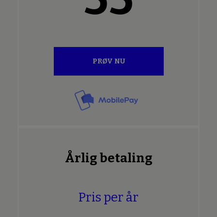
PRØV NU
Årlig betaling
Pris per år