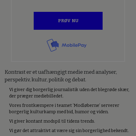
PRØV NU
Kontrast er et uafhængigt medie med analyser,
perspektiv, kultur, politik og debat.
Vi giver dig borgerlig journalistik uden det blegrøde skær,
der præger mediebilledet.
Vores frontkæmpere i teamet ’Modløberne’ serverer
borgerlig kulturkamp med bid, humor og viden.
Vi giver kontant modspil til tidens trends.
Vi gør det attraktivt at være sig sin borgerlighed bekendt.