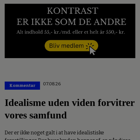
07.08.26
Kommentar
Premium
Idealisme uden viden forvitrer
vores samfund
Der er ikke noget galt i at have idealistiske