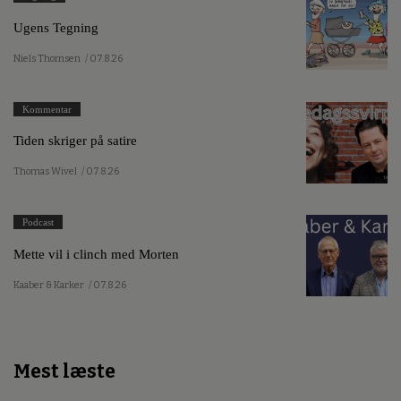
Ugens Tegning
Niels Thomsen
/ 07.8.26
Kommentar
Tiden skriger på satire
Thomas Wivel
/ 07.8.26
Podcast
Mette vil i clinch med Morten
Kaaber & Karker
/ 07.8.26
Mest læste