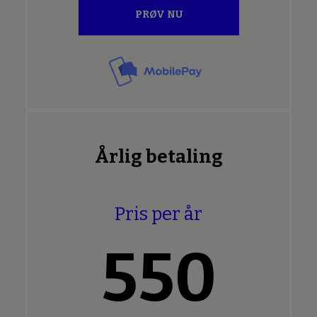
PRØV NU
Årlig betaling
Pris per år
550