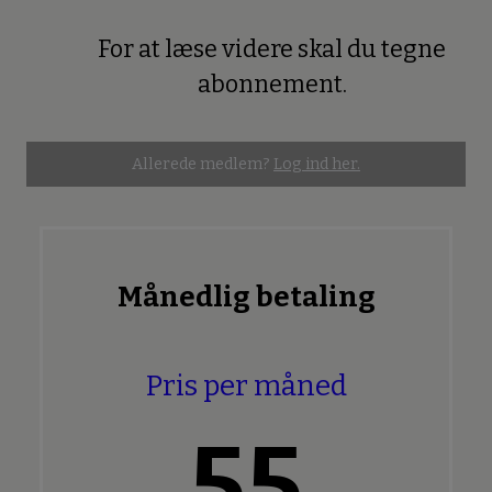
For at læse videre skal du tegne
Premium
abonnement.
Allerede medlem?
Log ind her.
Månedlig betaling
Pris per måned
55