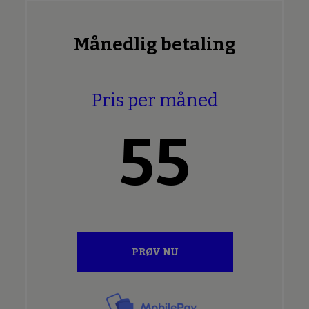
Månedlig betaling
Pris per måned
55
PRØV NU