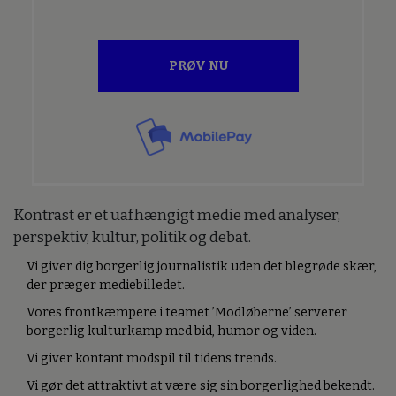
PRØV NU
Kontrast er et uafhængigt medie med analyser,
perspektiv, kultur, politik og debat.
Vi giver dig borgerlig journalistik uden det blegrøde skær,
der præger mediebilledet.
Vores frontkæmpere i teamet ’Modløberne’ serverer
borgerlig kulturkamp med bid, humor og viden.
Vi giver kontant modspil til tidens trends.
Vi gør det attraktivt at være sig sin borgerlighed bekendt.