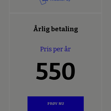
Årlig betaling
Pris per år
550
PRØV NU