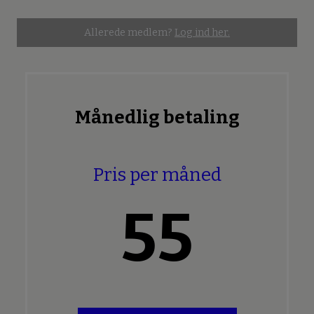
Allerede medlem?
Log ind her.
Månedlig betaling
Pris per måned
55