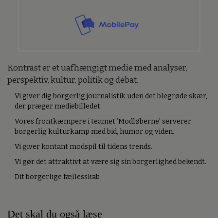
Kontrast er et uafhængigt medie med analyser,
perspektiv, kultur, politik og debat.
Vi giver dig borgerlig journalistik uden det blegrøde skær,
der præger mediebilledet.
Vores frontkæmpere i teamet ’Modløberne’ serverer
borgerlig kulturkamp med bid, humor og viden.
Vi giver kontant modspil til tidens trends.
Vi gør det attraktivt at være sig sin borgerlighed bekendt.
Dit borgerlige fællesskab
Det skal du også læse