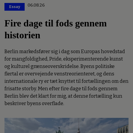
06.08.26
Essay
Premium
Fire dage til fods gennem
historien
Berlin markedsfører sig i dag som Europas hovedstad
for mangfoldighed, Pride, eksperimenterende kunst
og kulturel grænseoverskridelse. Byens politiske
flertal er overvejende venstreorienteret, og dens
internationale ry er tæt knyttet til fortællingen om den
frisatte storby. Men efter fire dage til fods gennem
Berlin blev det klart for mig, at denne fortælling kun
beskriver byens overflade.