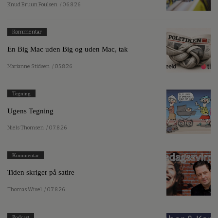
Knud Bruun Poulsen
/ 06.8.26
Kommentar
En Big Mac uden Big og uden Mac, tak
Marianne Stidsen
/ 05.8.26
Tegning
Ugens Tegning
Niels Thomsen
/ 07.8.26
Kommentar
Tiden skriger på satire
Thomas Wivel
/ 07.8.26
Podcast