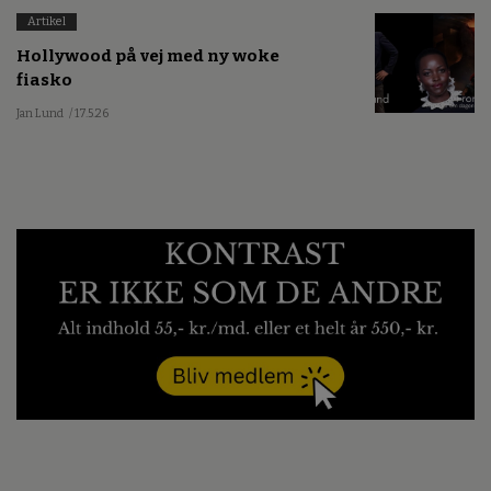
Artikel
Hollywood på vej med ny woke
fiasko
Jan Lund
/ 17.5.26