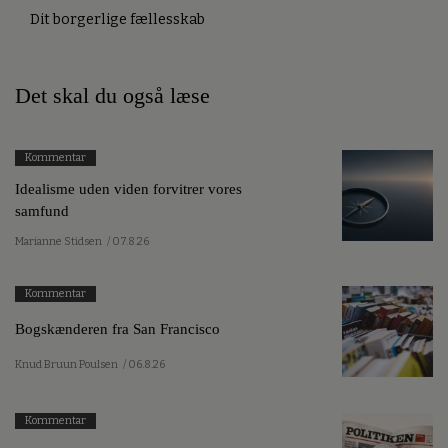
Dit borgerlige fællesskab
Det skal du også læse
Kommentar
Idealisme uden viden forvitrer vores
samfund
Marianne Stidsen
/ 07.8.26
Kommentar
Bogskænderen fra San Francisco
Knud Bruun Poulsen
/ 06.8.26
Kommentar