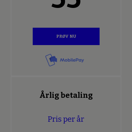
PRØV NU
Årlig betaling
Pris per år