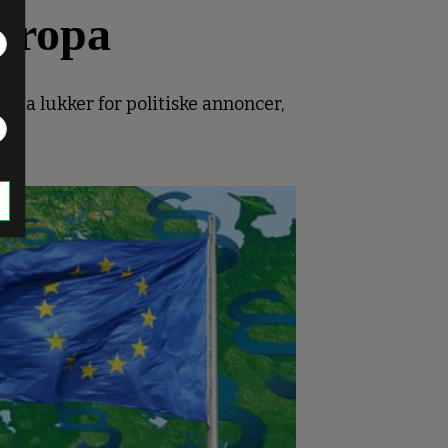
Europa
Meta lukker for politiske annoncer,