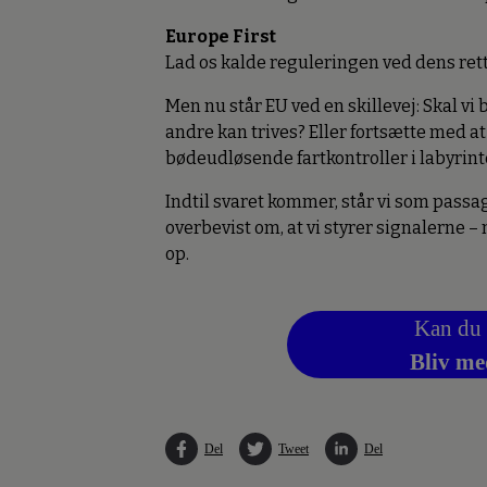
Europe First
Lad os kalde reguleringen ved dens rett
Men nu står EU ved en skillevej: Skal vi
andre kan trives? Eller fortsætte med at 
bødeudløsende fartkontroller i labyrin
Indtil svaret kommer, står vi som pass
overbevist om, at vi styrer signalerne –
op.
Kan du 
Bliv me
Del
Tweet
Del