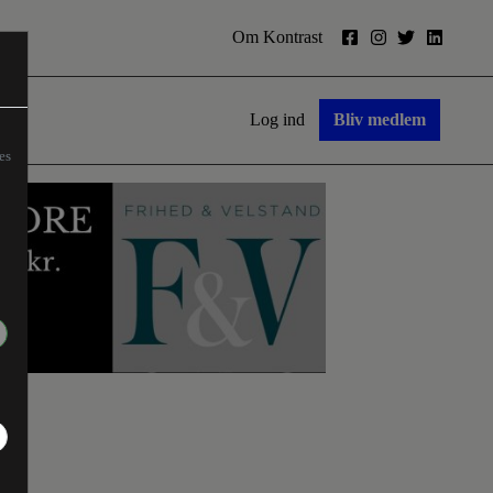
Om Kontrast
Log ind
Bliv medlem
es