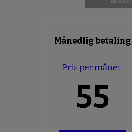
Allerede
Månedlig betaling
Pris per måned
55