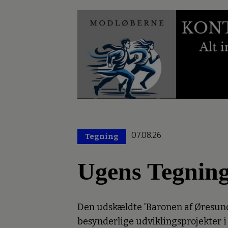
07.08.26
Tegning
Ugens Tegnin
Den udskældte 'Baronen af Øresund'
besynderlige udviklingsprojekter i