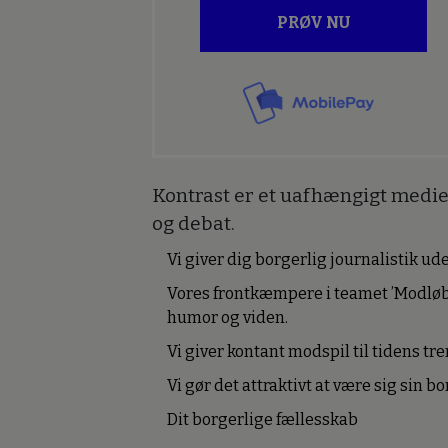
PRØV NU
Kontrast er et uafhængigt medie 
og debat.
Vi giver dig borgerlig journalistik u
Vores frontkæmpere i teamet ’Modløb
humor og viden.
Vi giver kontant modspil til tidens tre
Vi gør det attraktivt at være sig sin 
Dit borgerlige fællesskab