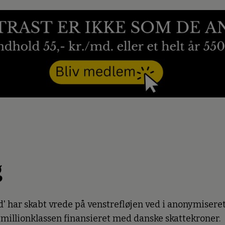
g
 har skabt vrede på venstrefløjen ved i anonymiseret
 millionklassen finansieret med danske skattekroner.