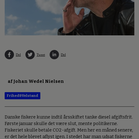
Del
Tweet
Del
af Johan Wedel Nielsen
Frihed&Velstand
Danske fiskere kunne indtil årsskiftet tanke diesel afgiftsfrit.
Første januar skulle det være slut, mente politikerne.
Fiskeriet skulle betale CO2-afgift. Men her en måned senere,
er det hele blevet aflyst igen. I stedet har man udsat fiskerne