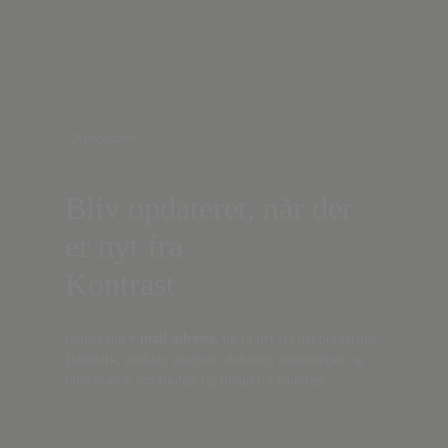
Nyhedsbrev
Bliv opdateret, når der
er nyt fra
Kontrast
Indtast din
e-mail-adresse,
og få nyt fra det borgerlige
Danmark, artikler, analyser, debatter, anmeldelser og
information om fordele og tilbud fra Kontrast.