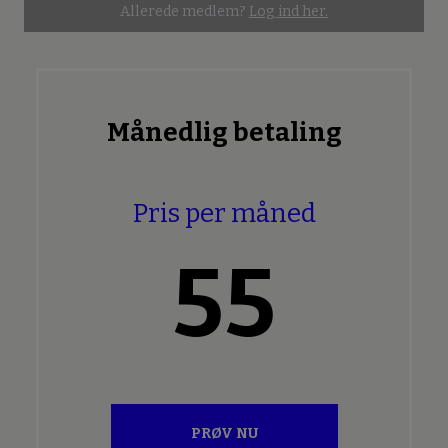
Allerede medlem?
Log ind her.
Månedlig betaling
Pris per måned
55
PRØV NU