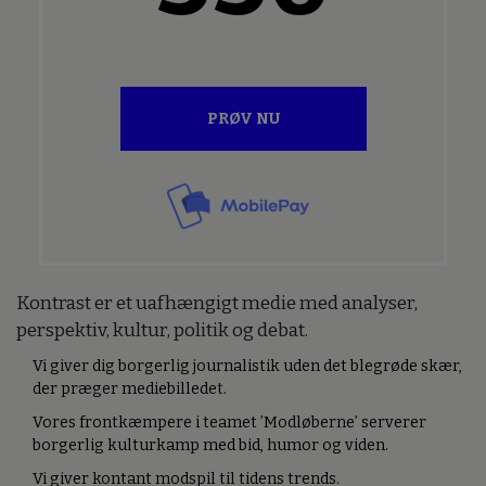
PRØV NU
Kontrast er et uafhængigt medie med analyser,
perspektiv, kultur, politik og debat.
Vi giver dig borgerlig journalistik uden det blegrøde skær,
der præger mediebilledet.
Vores frontkæmpere i teamet ’Modløberne’ serverer
borgerlig kulturkamp med bid, humor og viden.
Vi giver kontant modspil til tidens trends.