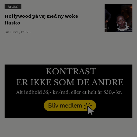
Artikel
Hollywood på vej med ny woke
fiasko
Jan Lund
/ 17.5.26