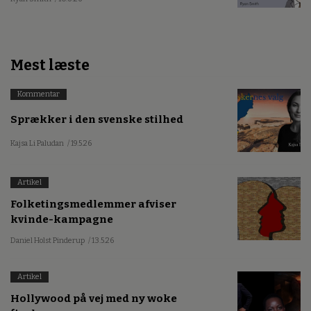
Mest læste
Kommentar
Sprækker i den svenske stilhed
Kajsa Li Paludan
/ 19.5.26
Artikel
Folketingsmedlemmer afviser
kvinde-kampagne
Daniel Holst Pinderup
/ 13.5.26
Artikel
Hollywood på vej med ny woke