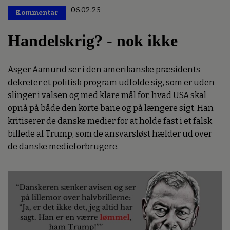
06.02.25
Kommentar
Premium
Handelskrig? - nok ikke
Asger Aamund ser i den amerikanske præsidents
dekreter et politisk program udfolde sig, som er uden
slinger i valsen og med klare mål for, hvad USA skal
opnå på både den korte bane og på længere sigt. Han
kritiserer de danske medier for at holde fast i et falsk
billede af Trump, som de ansvarsløst hælder ud over
de danske medieforbrugere.