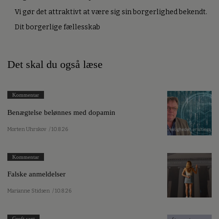
Vi gør det attraktivt at være sig sin borgerlighed bekendt.
Dit borgerlige fællesskab
Det skal du også læse
Kommentar
Benægtelse belønnes med dopamin
Morten Uhrskov
/ 10.8.26
Kommentar
Falske anmeldelser
Marianne Stidsen
/ 10.8.26
Groft sagt