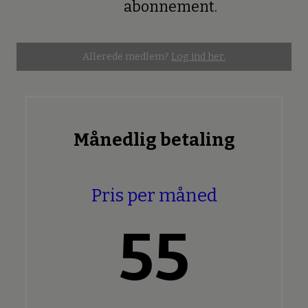
abonnement.
Allerede medlem?
Log ind her.
Månedlig betaling
Pris per måned
55