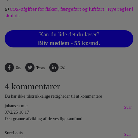
6)
CO2-afgifter for fiskeri, færgefart og luftfart | Nye regler |
skat.dk
Kan du lide det du læser?
Bliv medlem - 55 kr./md.
Del
Tweet
Del
4 kommentarer
Du har ikke tilstrækkelige rettigheder til at kommentere
johansen.mic
Svar
07/2/25 10:17
Den grønne afvikling af de vestlige samfund.
SureLouis
Svar