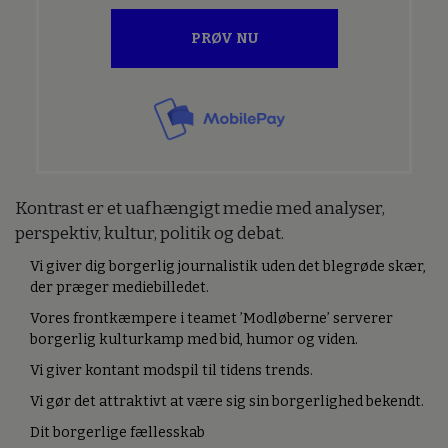
PRØV NU
Kontrast er et uafhængigt medie med analyser,
perspektiv, kultur, politik og debat.
Vi giver dig borgerlig journalistik uden det blegrøde skær,
der præger mediebilledet.
Vores frontkæmpere i teamet ’Modløberne’ serverer
borgerlig kulturkamp med bid, humor og viden.
Vi giver kontant modspil til tidens trends.
Vi gør det attraktivt at være sig sin borgerlighed bekendt.
Dit borgerlige fællesskab