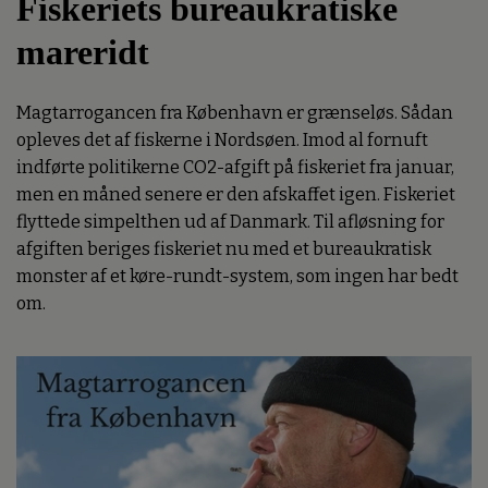
Fiskeriets bureaukratiske
mareridt
Magtarrogancen fra København er grænseløs. Sådan
opleves det af fiskerne i Nordsøen. Imod al fornuft
indførte politikerne CO2-afgift på fiskeriet fra januar,
men en måned senere er den afskaffet igen. Fiskeriet
flyttede simpelthen ud af Danmark. Til afløsning for
afgiften beriges fiskeriet nu med et bureaukratisk
monster af et køre-rundt-system, som ingen har bedt
om.