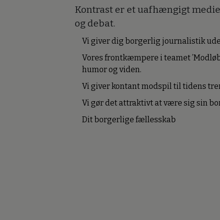
Kontrast er et uafhængigt medie 
og debat.
Vi giver dig borgerlig journalistik u
Vores frontkæmpere i teamet ’Modløb
humor og viden.
Vi giver kontant modspil til tidens tre
Vi gør det attraktivt at være sig sin 
Dit borgerlige fællesskab