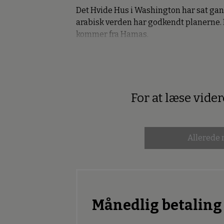
Det Hvide Hus i Washington har sat gan
arabisk verden har godkendt planerne. 
kommer fra Hamas.
For at læse vide
Premium
Allerede
Månedlig betaling