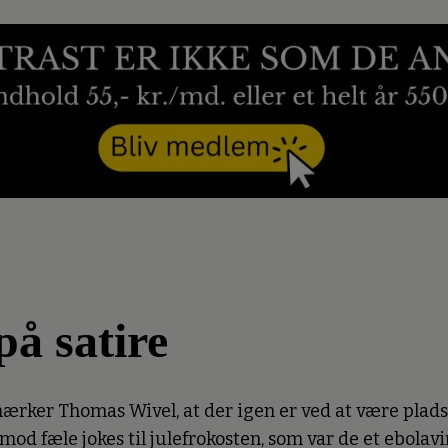
på satire
rker Thomas Wivel, at der igen er ved at være plads t
d fæle jokes til julefrokosten, som var de et ebolavir