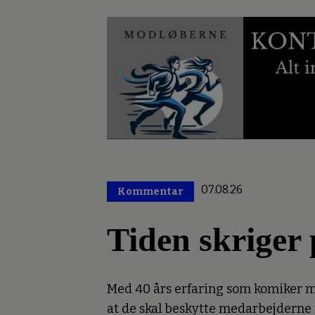
07.08.26
Kommentar
Premium
Tiden skriger 
Med 40 års erfaring som komiker mæ
at de skal beskytte medarbejderne mo