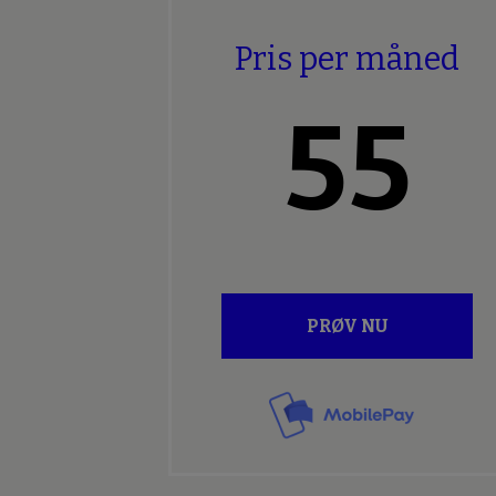
Pris per måned
55
PRØV NU