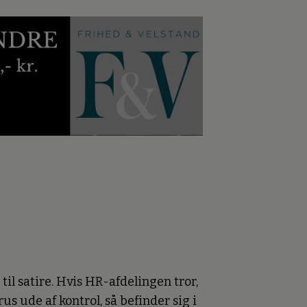
il satire. Hvis HR-afdelingen tror,
us ude af kontrol, så befinder sig i