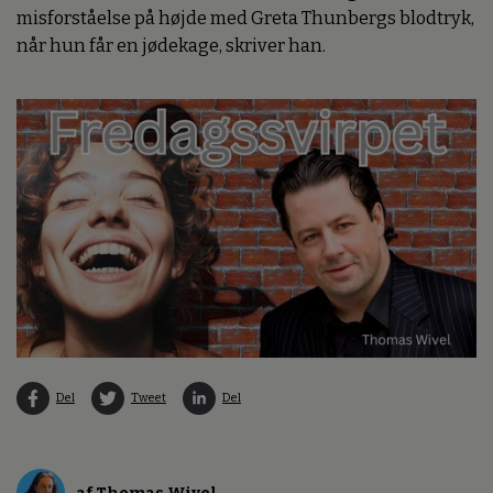
misforståelse på højde med Greta Thunbergs blodtryk,
når hun får en jødekage, skriver han.
Del
Tweet
Del