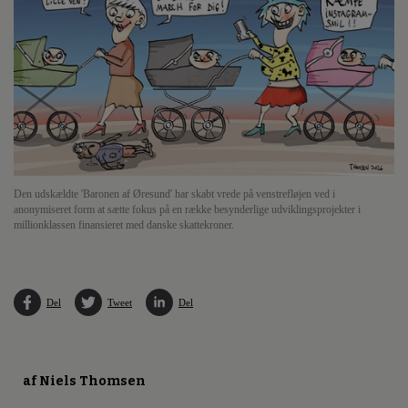
Den udskældte 'Baronen af Øresund' har skabt vrede på venstrefløjen ved i
anonymiseret form at sætte fokus på en række besynderlige udviklingsprojekter i
millionklassen finansieret med danske skattekroner.
Del
Tweet
Del
af Niels Thomsen