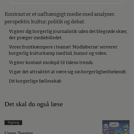
Kontrast er et uafhængigt medie med analyser,
perspektiv, kultur, politik og debat.
Vi giver dig borgerlig journalistik uden det blegrøde skær,
der præger mediebilledet.
Vores frontkæmpere i teamet ’Modløberne’ serverer
borgerlig kulturkamp med bid, humor og viden.
Vi giver kontant modspil til tidens trends.
Vi gør det attraktivt at være sig sin borgerlighed bekendt.
Dit borgerlige fællesskab
Det skal du også læse
Tegning
Ugens Tegning