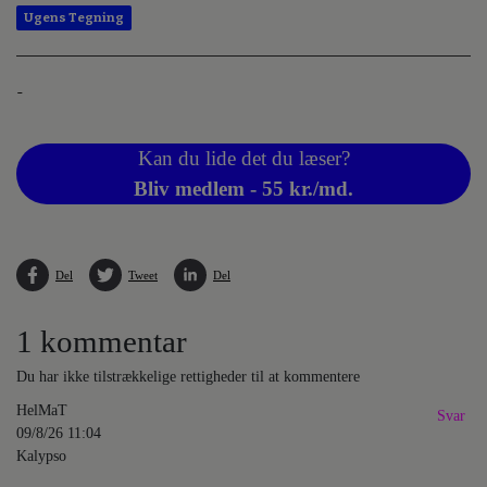
Ugens Tegning
-
Kan du lide det du læser?
Bliv medlem - 55 kr./md.
Del
Tweet
Del
1 kommentar
Du har ikke tilstrækkelige rettigheder til at kommentere
HelMaT
Svar
09/8/26 11:04
Kalypso