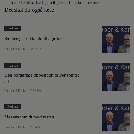
Du har ikke tilstrækkelige rettigheder til at kommentere
Det skal du også læse
Podcast
Støjberg har ikke tid til agurker
Kaaber & Karker
/ 24.6.26
Podcast
Den borgerlige opposition bliver splittet
ad
Kaaber & Karker
/ 17.6.26
Podcast
Messerschmidt mod resten
Kaaber & Karker
/ 10.6.26