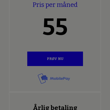
Pris per måned
55
PRØV NU
Årlig betaling