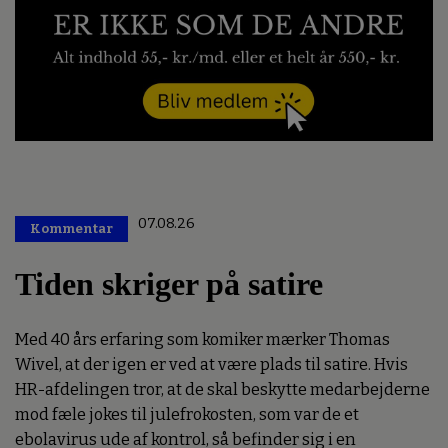
07.08.26
Kommentar
Premium
Tiden skriger på satire
Med 40 års erfaring som komiker mærker Thomas
Wivel, at der igen er ved at være plads til satire. Hvis
HR-afdelingen tror, at de skal beskytte medarbejderne
mod fæle jokes til julefrokosten, som var de et
ebolavirus ude af kontrol, så befinder sig i en