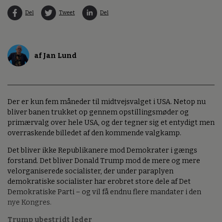
Del
Tweet
Del
af Jan Lund
Der er kun fem måneder til midtvejsvalget i USA. Netop nu
bliver banen trukket op gennem opstillingsmøder og
primærvalg over hele USA, og der tegner sig et entydigt men
overraskende billedet af den kommende valgkamp.
Det bliver ikke Republikanere mod Demokrater i gængs
forstand. Det bliver Donald Trump mod de mere og mere
velorganiserede socialister, der under paraplyen
demokratiske socialister har erobret store dele af Det
Demokratiske Parti – og vil få endnu flere mandater i den
nye Kongres.
Trump ubestridt leder