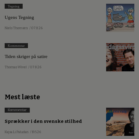
Tegning
Ugens Tegning
Niels Thomsen
/ 07.8.26
Kommentar
Tiden skriger på satire
Thomas Wivel
/ 07.8.26
Mest læste
Kommentar
Sprækker i den svenske stilhed
Kajsa Li Paludan
/ 19.5.26