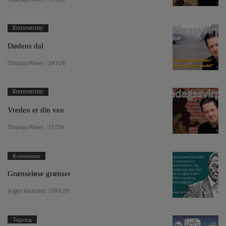
Kommentar
Dødens dal
Thomas Wivel
/ 24.7.26
Kommentar
Vreden er din ven
Thomas Wivel
/ 17.7.26
Kommentar
Grænseløse grænser
Asger Aamund
/ 09.8.26
Tegning