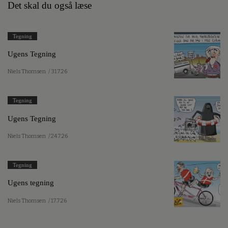
Det skal du også læse
Tegning
Ugens Tegning
Niels Thomsen
/ 31.7.26
Tegning
Ugens Tegning
Niels Thomsen
/ 24.7.26
Tegning
Ugens tegning
Niels Thomsen
/ 17.7.26