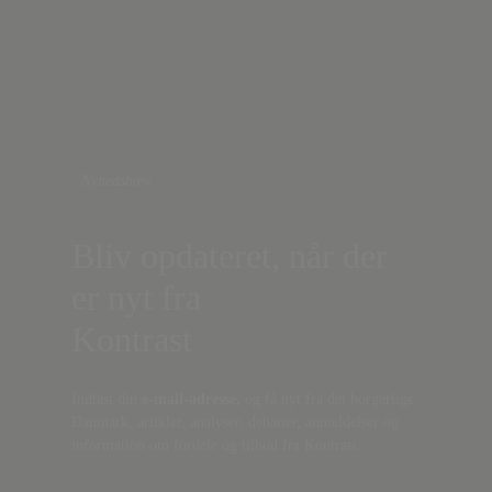
Nyhedsbrev
Bliv opdateret, når der
er nyt fra
Kontrast
Indtast din
e-mail-adresse,
og få nyt fra det borgerlige
Danmark, artikler, analyser, debatter, anmeldelser og
information om fordele og tilbud fra Kontrast.