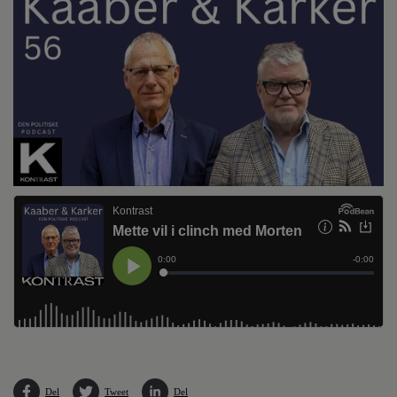
Del
Tweet
Del