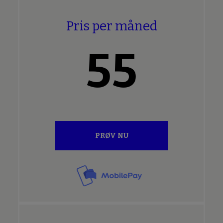
Pris per måned
55
PRØV NU