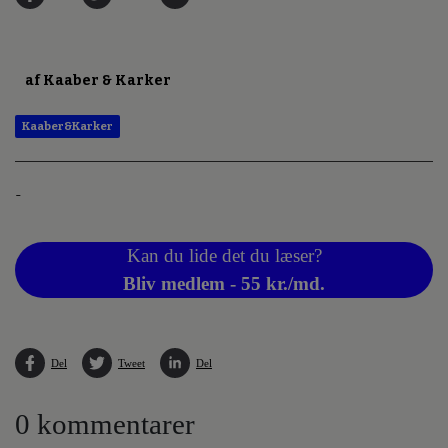
af Kaaber & Karker
Kaaber&Karker
-
Kan du lide det du læser?
Bliv medlem - 55 kr./md.
Del
Tweet
Del
0 kommentarer