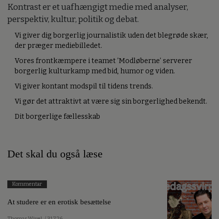
Kontrast er et uafhængigt medie med analyser,
perspektiv, kultur, politik og debat.
Vi giver dig borgerlig journalistik uden det blegrøde skær,
der præger mediebilledet.
Vores frontkæmpere i teamet ’Modløberne’ serverer
borgerlig kulturkamp med bid, humor og viden.
Vi giver kontant modspil til tidens trends.
Vi gør det attraktivt at være sig sin borgerlighed bekendt.
Dit borgerlige fællesskab
Det skal du også læse
Kommentar
At studere er en erotisk besættelse
Thomas Wivel
/ 31.7.26