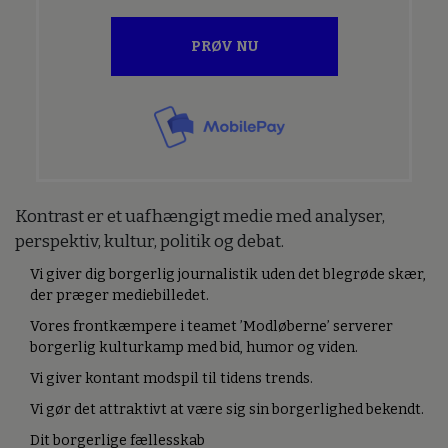
PRØV NU
Kontrast er et uafhængigt medie med analyser,
perspektiv, kultur, politik og debat.
Vi giver dig borgerlig journalistik uden det blegrøde skær,
der præger mediebilledet.
Vores frontkæmpere i teamet ’Modløberne’ serverer
borgerlig kulturkamp med bid, humor og viden.
Vi giver kontant modspil til tidens trends.
Vi gør det attraktivt at være sig sin borgerlighed bekendt.
Dit borgerlige fællesskab