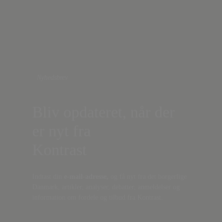
Nyhedsbrev
Bliv opdateret, når der
er nyt fra
Kontrast
Indtast din
e-mail-adresse,
og få nyt fra det borgerlige
Danmark, artikler, analyser, debatter, anmeldelser og
information om fordele og tilbud fra Kontrast.