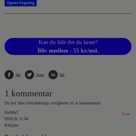
Ugens Tegning
-
Kan du lide det du læser?
Bliv medlem - 55 kr./md.
Del
Tweet
Del
1 kommentar
Du har ikke tilstrækkelige rettigheder til at kommentere
HelMaT
Svar
09/8/26 11:04
Kalypso