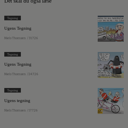
Det skal du også læse
Tegning
Ugens Tegning
Niels Thomsen
/ 31.7.26
Tegning
Ugens Tegning
Niels Thomsen
/ 24.7.26
Tegning
Ugens tegning
Niels Thomsen
/ 17.7.26