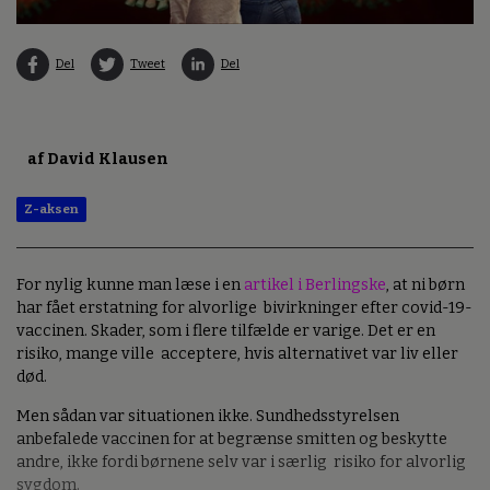
Del
Tweet
Del
af David Klausen
Z-aksen
For nylig kunne man læse i en
artikel i Berlingske
, at ni børn
har fået erstatning for alvorlige bivirkninger efter covid-19-
vaccinen. Skader, som i flere tilfælde er varige. Det er en
risiko, mange ville acceptere, hvis alternativet var liv eller
død.
Men sådan var situationen ikke. Sundhedsstyrelsen
anbefalede vaccinen for at begrænse smitten og beskytte
andre, ikke fordi børnene selv var i særlig risiko for alvorlig
sygdom.