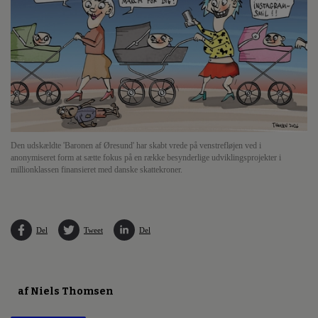
Den udskældte 'Baronen af Øresund' har skabt vrede på venstrefløjen ved i
anonymiseret form at sætte fokus på en række besynderlige udviklingsprojekter i
millionklassen finansieret med danske skattekroner.
Del
Tweet
Del
af Niels Thomsen