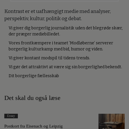
Kontrast er et uafhængigt medie med analyser,
perspektiv, kultur, politik og debat.
Vi giver dig borgerlig journalistik uden det blegrøde skær,
der præger mediebilledet.
Vores frontkæmpere i teamet ’Modløberne’ serverer
borgerlig kulturkamp med bid, humor og viden.
Vi giver kontant modspil til tidens trends.
Vi gør det attraktivt at være sig sin borgerlighed bekendt.
Dit borgerlige fællesskab
Det skal du også læse
Essay
Postkort fra Eisenach og Leipzig