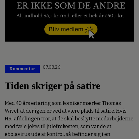
07.08.26
Kommentar
Premium
Tiden skriger på satire
Med 40 års erfaring som komiker mærker Thomas
Wivel, at der igen er ved at være plads til satire. Hvis
HR-afdelingen tror, at de skal beskytte medarbejderne
mod fæle jokes til julefrokosten, som var de et
ebolavirus ude af kontrol, så befinder sig i en