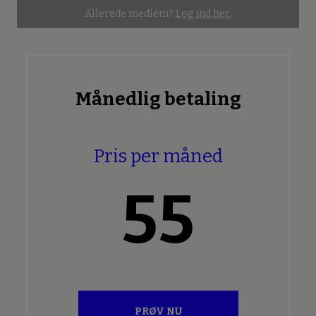
Allerede medlem?
Log ind her.
Månedlig betaling
Pris per måned
55
PRØV NU