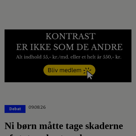
09.08.26
Debat
Premium
Ni børn måtte tage skaderne