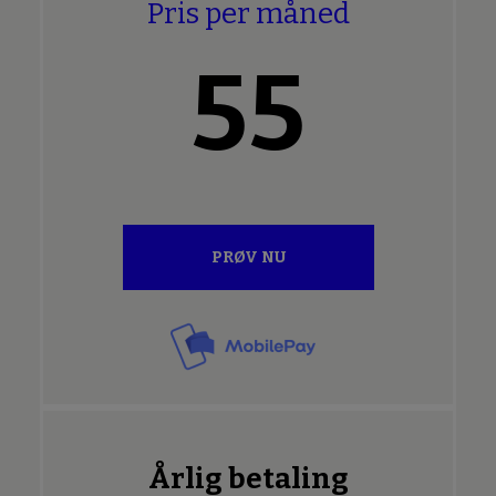
Pris per måned
55
PRØV NU
Årlig betaling