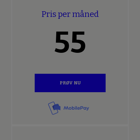
Pris per måned
55
PRØV NU