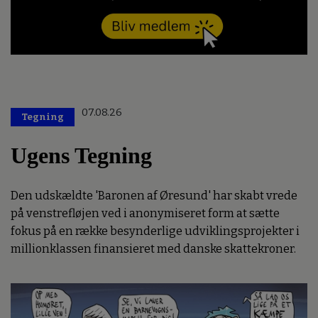
07.08.26
Tegning
Ugens Tegning
Den udskældte 'Baronen af Øresund' har skabt vrede
på venstrefløjen ved i anonymiseret form at sætte
fokus på en række besynderlige udviklingsprojekter i
millionklassen finansieret med danske skattekroner.