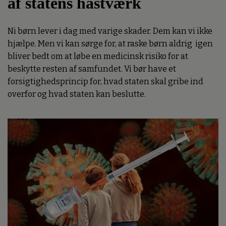
af statens hastværk
Ni børn lever i dag med varige skader. Dem kan vi ikke
hjælpe. Men vi kan sørge for, at raske børn aldrig igen
bliver bedt om at løbe en medicinsk risiko for at
beskytte resten af samfundet. Vi bør have et
forsigtighedsprincip for, hvad staten skal gribe ind
overfor og hvad staten kan beslutte.