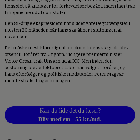
fængslet på anklager for forbrydelser begået, inden han trak
Filippinerne ud af domstolen.
Den 81-årige ekspræsident har siddet varetægtsfængslet i
næsten 20 måneder, når hans sag åbner i slutningen af
november.
Det måske mest klare signal om domstolens slagside blev
afsendt i foråret fra Ungarn. Tidligere premierminister
Victor Orban trak Ungarn ud af ICC. Men inden den
beslutning blev effektueret tabte han valget i foråret, og
hans efterfølger og politiske modstander Peter Magyar
meldte straks Ungarn ind igen.
Kan du lide det du læser?
Bliv medlem - 55 kr./md.