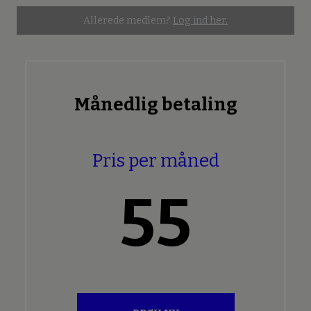
Allerede medlem?
Log ind her.
Månedlig betaling
Pris per måned
55