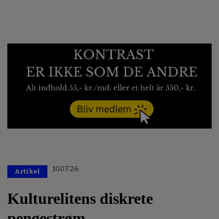
10.07.26
Artikel
Kulturelitens diskrete
pengestrøm