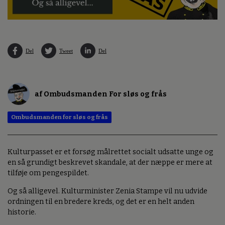
Del
Tweet
Del
af Ombudsmanden For sløs og frås
Ombudsmanden for sløs og frås
Kulturpasset er et forsøg målrettet socialt udsatte unge og
en så grundigt beskrevet skandale, at der næppe er mere at
tilføje om pengespildet.
Og så alligevel. Kulturminister Zenia Stampe vil nu udvide
ordningen til en bredere kreds, og det er en helt anden
historie.