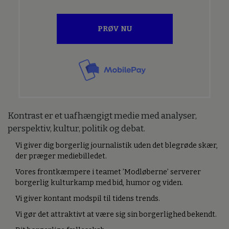
PRØV NU
Kontrast er et uafhængigt medie med analyser,
perspektiv, kultur, politik og debat.
Vi giver dig borgerlig journalistik uden det blegrøde skær,
der præger mediebilledet.
Vores frontkæmpere i teamet ’Modløberne’ serverer
borgerlig kulturkamp med bid, humor og viden.
Vi giver kontant modspil til tidens trends.
Vi gør det attraktivt at være sig sin borgerlighed bekendt.