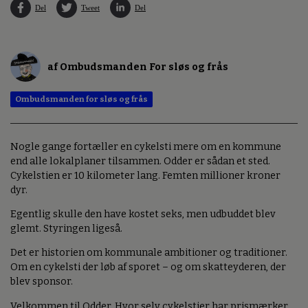
Del
Tweet
Del
af Ombudsmanden For sløs og frås
Ombudsmanden for sløs og frås
Nogle gange fortæller en cykelsti mere om en kommune
end alle lokalplaner tilsammen. Odder er sådan et sted.
Cykelstien er 10 kilometer lang. Femten millioner kroner
dyr.
Egentlig skulle den have kostet seks, men udbuddet blev
glemt. Styringen ligeså.
Det er historien om kommunale ambitioner og traditioner.
Om en cykelsti der løb af sporet – og om skatteyderen, der
blev sponsor.
Velkommen til Odder. Hvor selv cykelstier har prismærker,