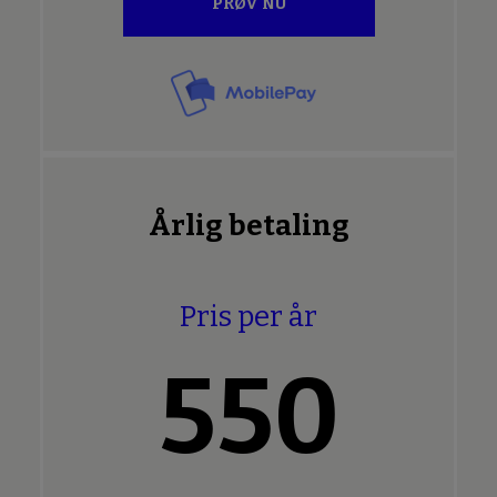
PRØV NU
Årlig betaling
Pris per år
550