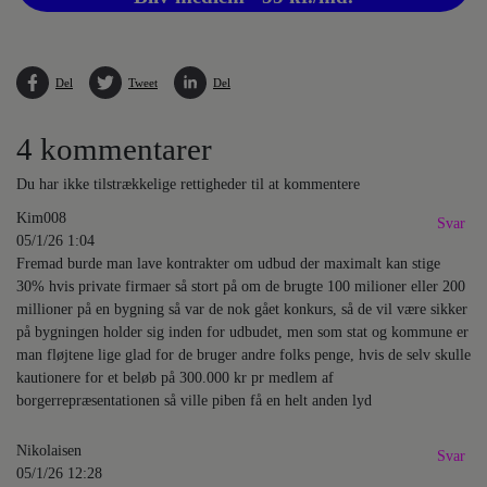
Del
Tweet
Del
4 kommentarer
Du har ikke tilstrækkelige rettigheder til at kommentere
Kim008
Svar
05/1/26 1:04
Fremad burde man lave kontrakter om udbud der maximalt kan stige
30% hvis private firmaer så stort på om de brugte 100 milioner eller 200
millioner på en bygning så var de nok gået konkurs, så de vil være sikker
på bygningen holder sig inden for udbudet, men som stat og kommune er
man fløjtene lige glad for de bruger andre folks penge, hvis de selv skulle
kautionere for et beløb på 300.000 kr pr medlem af
borgerrepræsentationen så ville piben få en helt anden lyd
Nikolaisen
Svar
05/1/26 12:28