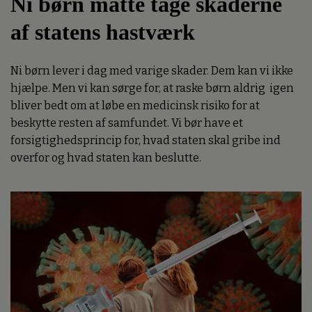
Ni børn måtte tage skaderne
af statens hastværk
Ni børn lever i dag med varige skader. Dem kan vi ikke
hjælpe. Men vi kan sørge for, at raske børn aldrig igen
bliver bedt om at løbe en medicinsk risiko for at
beskytte resten af samfundet. Vi bør have et
forsigtighedsprincip for, hvad staten skal gribe ind
overfor og hvad staten kan beslutte.