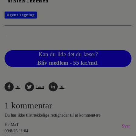
af Niels Thomsen
Ugens Tegning
-
Kan du lide det du læser?
Bliv medlem - 55 kr./md.
Del
Tweet
Del
1 kommentar
Du har ikke tilstrækkelige rettigheder til at kommentere
HelMaT
Svar
09/8/26 11:04