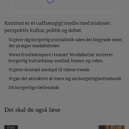
Kontrast er et uafhængigt medie med analyser,
perspektiv, kultur, politik og debat.
Vi giver dig borgerlig journalistik uden det blegrøde skær,
der præger mediebilledet.
Vores frontkæmpere i teamet ’Modløberne’ serverer
borgerlig kulturkamp med bid, humor og viden.
Vi giver kontant modspil til tidens trends.
Vi gør det attraktivt at være sig sin borgerlighed bekendt.
Dit borgerlige fællesskab
Det skal du også læse
Essay