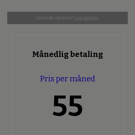
Allerede medlem?
Log ind her.
Månedlig betaling
Pris per måned
55