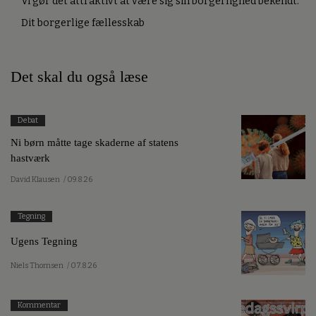
Vi gør det attraktivt at være sig sin borgerlighed bekendt.
Dit borgerlige fællesskab
Det skal du også læse
Debat
Ni børn måtte tage skaderne af statens
hastværk
David Klausen
/ 09.8.26
Tegning
Ugens Tegning
Niels Thomsen
/ 07.8.26
Kommentar