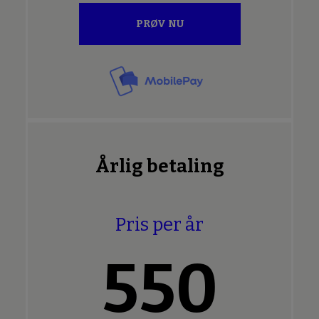
PRØV NU
Årlig betaling
Pris per år
550