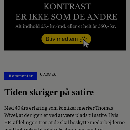
07.08.26
Kommentar
Premium
Tiden skriger på satire
Med 40 års erfaring som komiker mærker Thomas
Wivel, at der igen er ved at være plads til satire. Hvis
HR-afdelingen tror, at de skal beskytte medarbejderne
mod fæle jokes til julefrokosten, som var de et