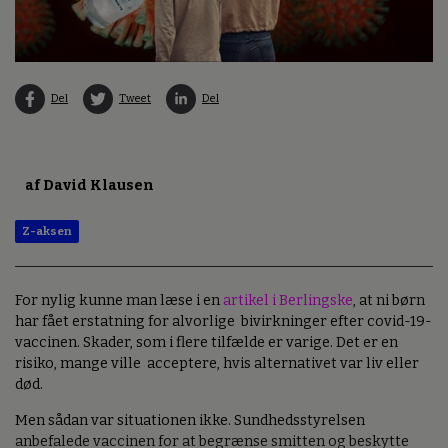
Del
Tweet
Del
af David Klausen
Z-aksen
For nylig kunne man læse i en
artikel i Berlingske
, at ni børn
har fået erstatning for alvorlige bivirkninger efter covid-19-
vaccinen. Skader, som i flere tilfælde er varige. Det er en
risiko, mange ville acceptere, hvis alternativet var liv eller
død.
Men sådan var situationen ikke. Sundhedsstyrelsen
anbefalede vaccinen for at begrænse smitten og beskytte