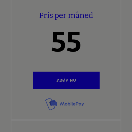
Pris per måned
55
PRØV NU