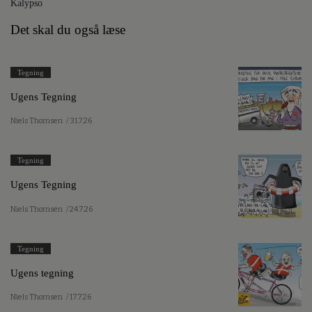
Kalypso
Det skal du også læse
Tegning
Ugens Tegning
Niels Thomsen
/ 31.7.26
Tegning
Ugens Tegning
Niels Thomsen
/ 24.7.26
Tegning
Ugens tegning
Niels Thomsen
/ 17.7.26