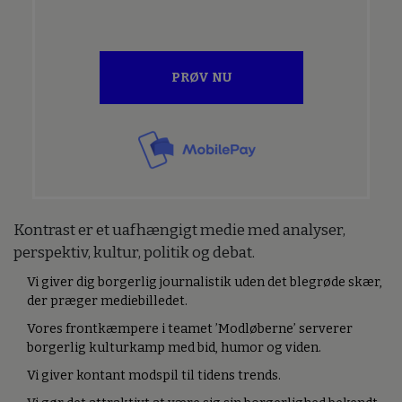
PRØV NU
Kontrast er et uafhængigt medie med analyser,
perspektiv, kultur, politik og debat.
Vi giver dig borgerlig journalistik uden det blegrøde skær,
der præger mediebilledet.
Vores frontkæmpere i teamet ’Modløberne’ serverer
borgerlig kulturkamp med bid, humor og viden.
Vi giver kontant modspil til tidens trends.