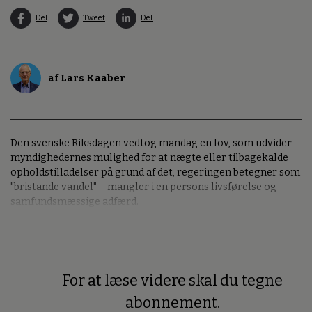
Del
Tweet
Del
af Lars Kaaber
Den svenske Riksdagen vedtog mandag en lov, som udvider
myndighedernes mulighed for at nægte eller tilbagekalde
opholdstilladelser på grund af det, regeringen betegner som
"bristande vandel" – mangler i en persons livsførelse og
samfundsmæssige adfærd.
For at læse videre skal du tegne
Premium
abonnement.