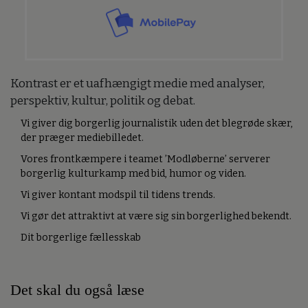
Kontrast er et uafhængigt medie med analyser,
perspektiv, kultur, politik og debat.
Vi giver dig borgerlig journalistik uden det blegrøde skær,
der præger mediebilledet.
Vores frontkæmpere i teamet ’Modløberne’ serverer
borgerlig kulturkamp med bid, humor og viden.
Vi giver kontant modspil til tidens trends.
Vi gør det attraktivt at være sig sin borgerlighed bekendt.
Dit borgerlige fællesskab
Det skal du også læse