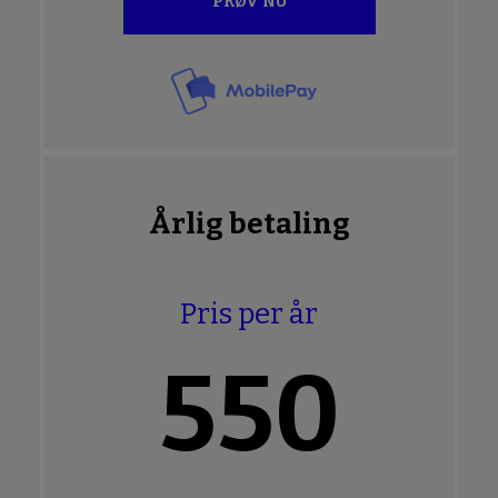
PRØV NU
Årlig betaling
Pris per år
550