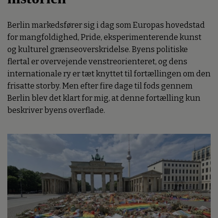
Berlin markedsfører sig i dag som Europas hovedstad
for mangfoldighed, Pride, eksperimenterende kunst
og kulturel grænseoverskridelse. Byens politiske
flertal er overvejende venstreorienteret, og dens
internationale ry er tæt knyttet til fortællingen om den
frisatte storby. Men efter fire dage til fods gennem
Berlin blev det klart for mig, at denne fortælling kun
beskriver byens overflade.