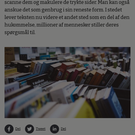
scanne dem og makulere de trykte sider. Man kan også
anskue det som genbrug i sin reneste form. I stedet
lever teksten nu videre et andet sted som en del af den
hukommelse, millioner af mennesker stiller deres
spørgsmål til.
Del
Tweet
Del