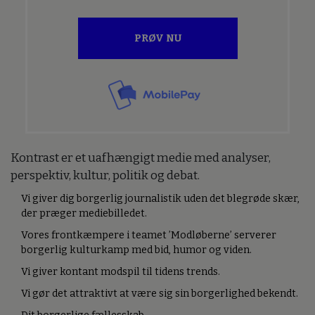
PRØV NU
Kontrast er et uafhængigt medie med analyser,
perspektiv, kultur, politik og debat.
Vi giver dig borgerlig journalistik uden det blegrøde skær,
der præger mediebilledet.
Vores frontkæmpere i teamet ’Modløberne’ serverer
borgerlig kulturkamp med bid, humor og viden.
Vi giver kontant modspil til tidens trends.
Vi gør det attraktivt at være sig sin borgerlighed bekendt.