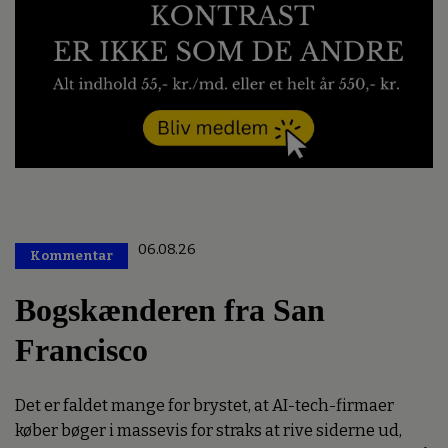
06.08.26
Kommentar
Premium
Bogskænderen fra San
Francisco
Det er faldet mange for brystet, at AI-tech-firmaer
køber bøger i massevis for straks at rive siderne ud,