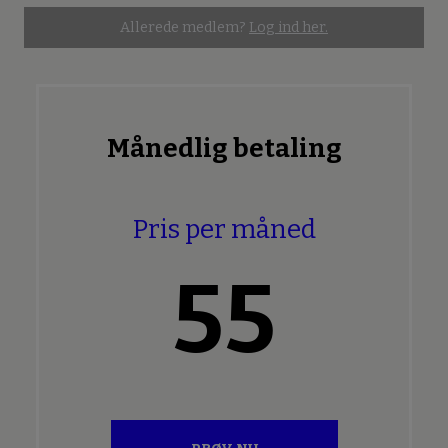
Allerede medlem?
Log ind her.
Månedlig betaling
Pris per måned
55