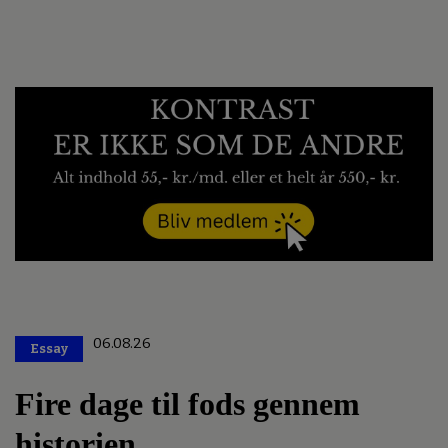
06.08.26
Essay
Premium
Fire dage til fods gennem
historien