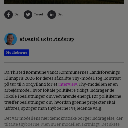
Del
Tweet
Del
af Daniel Holst Pinderup
Modløberne
Da Thisted Kommune vandt Kommunernes Landsforenings
Klimapris 2026 for deres såkaldte Thy-model, tog Kontrast
på tur til Nordjylland for et
interview
. Thy-modellen er en
arbejdsmodel, hvor lokale politikere tidligt inddrager de
lokale i beslutninger om vedvarende energi. Før politikerne
træffer beslutninger om, hvordan grønne projekter skal
udføres, spørger man thyboerne i vejledende valg.
Det var modellens nærdemokratiske borgerinddragelse, der
tiltalte thyboerne. Men nu er modellen skrinlagt. Det skete,