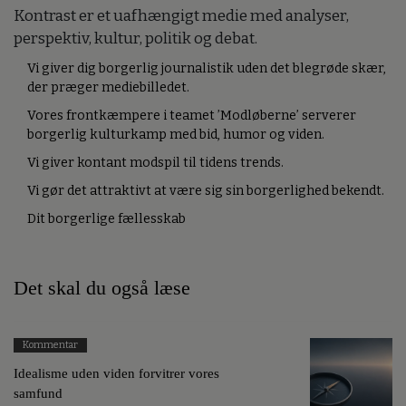
Kontrast er et uafhængigt medie med analyser,
perspektiv, kultur, politik og debat.
Vi giver dig borgerlig journalistik uden det blegrøde skær,
der præger mediebilledet.
Vores frontkæmpere i teamet ’Modløberne’ serverer
borgerlig kulturkamp med bid, humor og viden.
Vi giver kontant modspil til tidens trends.
Vi gør det attraktivt at være sig sin borgerlighed bekendt.
Dit borgerlige fællesskab
Det skal du også læse
Kommentar
Idealisme uden viden forvitrer vores
samfund