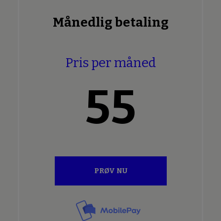
Månedlig betaling
Pris per måned
55
PRØV NU