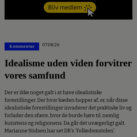
07.08.26
Kommentar
Premium
Idealisme uden viden forvitrer
vores samfund
Der er ikke noget galt i at have idealistiske
forestillinger. Der hvor kæden hopper af, er, når disse
idealistiske forestillinger invaderer det praktiske liv og
forlader den sfære, hvor de burde høre til, nemlig
kunstens og religionens. Da går det uvægerligt galt.
Marianne Stidsen har set DR's 'Folkedomstolen'.