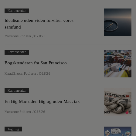
Kommentar
Idealisme uden viden forvitrer vores
samfund
Marianne Stidsen
/ 07.8.26
Kommentar
Bogskænderen fra San Francisco
Knud Bruun Poulsen
/ 06.8.26
Kommentar
En Big Mac uden Big og uden Mac, tak
Marianne Stidsen
/ 05.8.26
Tegning