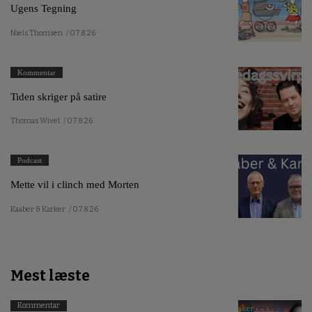
Ugens Tegning
Niels Thomsen
/ 07.8.26
Kommentar
Tiden skriger på satire
Thomas Wivel
/ 07.8.26
Podcast
Mette vil i clinch med Morten
Kaaber & Karker
/ 07.8.26
Mest læste
Kommentar