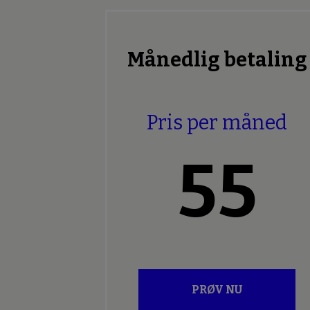
Månedlig betaling
Pris per måned
55
PRØV NU