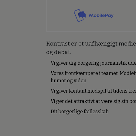
Kontrast er et uafhængigt medie 
og debat.
Vi giver dig borgerlig journalistik u
Vores frontkæmpere i teamet ’Modløb
humor og viden.
Vi giver kontant modspil til tidens tre
Vi gør det attraktivt at være sig sin 
Dit borgerlige fællesskab