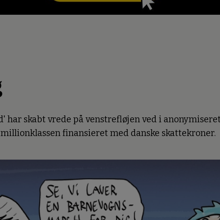
g
 har skabt vrede på venstrefløjen ved i anonymiseret
 millionklassen finansieret med danske skattekroner.