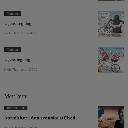
Tegning
Ugens Tegning
Niels Thomsen
/ 24.7.26
Tegning
Ugens tegning
Niels Thomsen
/ 17.7.26
Mest læste
Kommentar
Sprækker i den svenske stilhed
Kajsa Li Paludan
/ 19.5.26