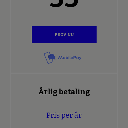
PRØV NU
Årlig betaling
Pris per år