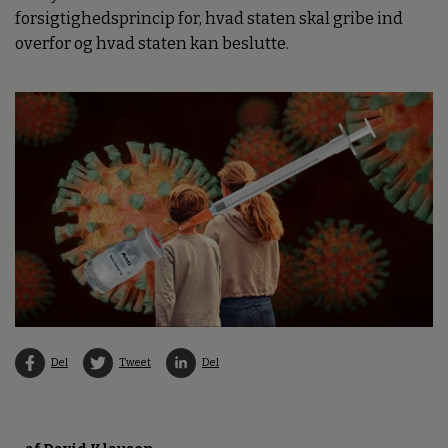
forsigtighedsprincip for, hvad staten skal gribe ind
overfor og hvad staten kan beslutte.
Del
Tweet
Del