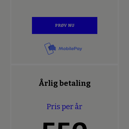
PRØV NU
Årlig betaling
Pris per år