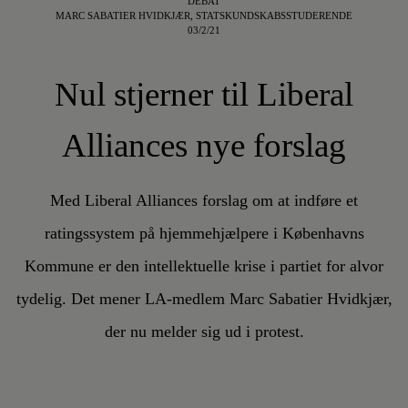
DEBAT
MARC SABATIER HVIDKJÆR, STATSKUNDSKABSSTUDERENDE
03/2/21
Nul stjerner til Liberal
Alliances nye forslag
Med Liberal Alliances forslag om at indføre et
ratingssystem på hjemmehjælpere i Københavns
Kommune er den intellektuelle krise i partiet for alvor
tydelig. Det mener LA-medlem Marc Sabatier Hvidkjær,
der nu melder sig ud i protest.