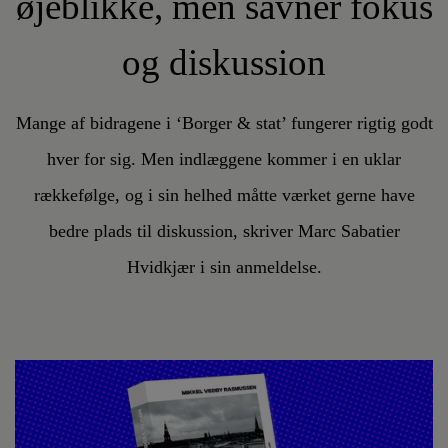
øjeblikke, men savner fokus
og diskussion
Mange af bidragene i ‘Borger & stat’ fungerer rigtig godt
hver for sig. Men indlæggene kommer i en uklar
rækkefølge, og i sin helhed måtte værket gerne have
bedre plads til diskussion, skriver Marc Sabatier
Hvidkjær i sin anmeldelse.