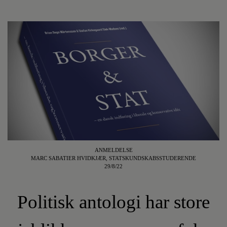
ANMELDELSE
MARC SABATIER HVIDKJÆR, STATSKUNDSKABSSTUDERENDE
29/8/22
Politisk antologi har store