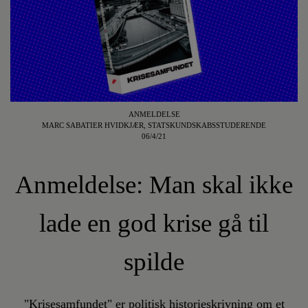
ANMELDELSE
MARC SABATIER HVIDKJÆR, STATSKUNDSKABSSTUDERENDE
06/4/21
Anmeldelse: Man skal ikke
lade en god krise gå til
spilde
"Krisesamfundet" er politisk historieskrivning om et