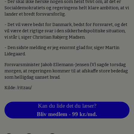
- Der skal ikke herske nogen som helst tvivl om, at det er
Socialdemokratiets og regeringens helt klare ambition, at vi
lander et bredt forsvarsforlig.
- Det vil være bedst for Danmark, bedst for Forsvaret, og det
vil være det rigtige svar i den sikkerhedspolitiske situation,
vi står i, siger Christian Rabjerg Madsen.
- Den sidste melding er jeg enormt glad for, siger Martin
Lidegaard.
Forsvarsminister Jakob Ellemann-Jensen (V) sagde torsdag
morgen, at regeringen kommer til at afskaffe store bededag
som helligdag uanset hvad.
Kilde: /ritzau/
Kan du lide det du læser?
Bliv medlem - 99 kr./md.