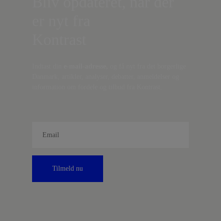
Bliv opdateret, når der
er nyt fra
Kontrast
Indtast din
e-mail-adresse,
og få nyt fra det borgerlige
Danmark, artikler, analyser, debatter, anmeldelser og
information om fordele og tilbud fra Kontrast.
Tilmeld nu