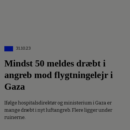
31.10.23
Mindst 50 meldes dræbt i
angreb mod flygtningelejr i
Gaza
Ifølge hospitalsdirektør og ministerium i Gaza er
mange dræbt i nyt luftangreb. Flere ligger under
ruinerne.