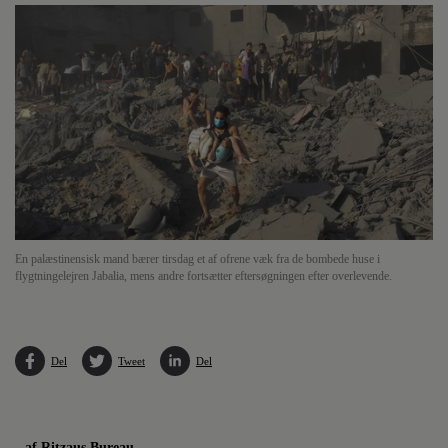
En palæstinensisk mand bærer tirsdag et af ofrene væk fra de bombede huse i
flygtningelejren Jabalia, mens andre fortsætter eftersøgningen efter overlevende.
Del
Tweet
Del
af Ritzaus Bureau