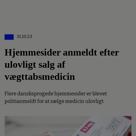
31.10.23
Hjemmesider anmeldt efter
ulovligt salg af
vægttabsmedicin
Flere dansksprogede hjemmesider er blevet
politianmeldt for at sælge medicin ulovligt.