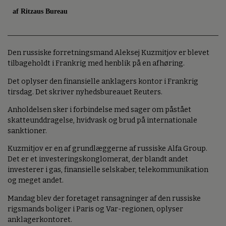
af Ritzaus Bureau
Den russiske forretningsmand Aleksej Kuzmitjov er blevet
tilbageholdt i Frankrig med henblik på en afhøring.
Det oplyser den finansielle anklagers kontor i Frankrig
tirsdag. Det skriver nyhedsbureauet Reuters.
Anholdelsen sker i forbindelse med sager om påstået
skatteunddragelse, hvidvask og brud på internationale
sanktioner.
Kuzmitjov er en af grundlæggerne af russiske Alfa Group.
Det er et investeringskonglomerat, der blandt andet
investerer i gas, finansielle selskaber, telekommunikation
og meget andet.
Mandag blev der foretaget ransagninger af den russiske
rigsmands boliger i Paris og Var-regionen, oplyser
anklagerkontoret.