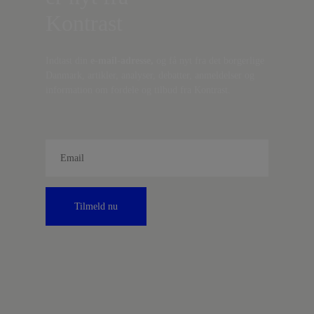
Kontrast
Indtast din
e-mail-adresse,
og få nyt fra det borgerlige
Danmark, artikler, analyser, debatter, anmeldelser og
information om fordele og tilbud fra Kontrast.
Tilmeld nu