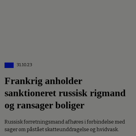
31.10.23
Frankrig anholder
sanktioneret russisk rigmand
og ransager boliger
Russisk forretningsmand afhøres i forbindelse med
sager om påstået skatteunddragelse og hvidvask.