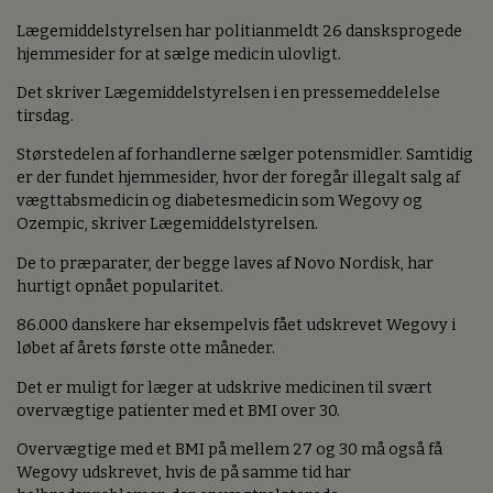
Lægemiddelstyrelsen har politianmeldt 26 dansksprogede
hjemmesider for at sælge medicin ulovligt.
Det skriver Lægemiddelstyrelsen i en pressemeddelelse
tirsdag.
Størstedelen af forhandlerne sælger potensmidler. Samtidig
er der fundet hjemmesider, hvor der foregår illegalt salg af
vægttabsmedicin og diabetesmedicin som Wegovy og
Ozempic, skriver Lægemiddelstyrelsen.
De to præparater, der begge laves af Novo Nordisk, har
hurtigt opnået popularitet.
86.000 danskere har eksempelvis fået udskrevet Wegovy i
løbet af årets første otte måneder.
Det er muligt for læger at udskrive medicinen til svært
overvægtige patienter med et BMI over 30.
Overvægtige med et BMI på mellem 27 og 30 må også få
Wegovy udskrevet, hvis de på samme tid har