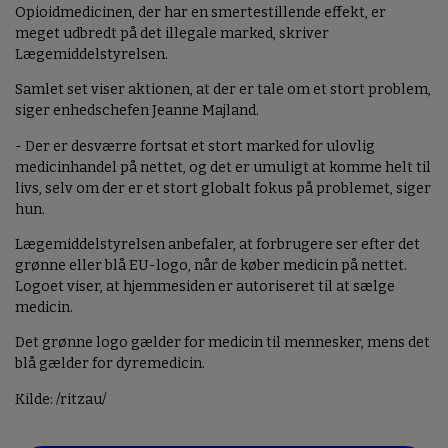
Opioidmedicinen, der har en smertestillende effekt, er
meget udbredt på det illegale marked, skriver
Lægemiddelstyrelsen.
Samlet set viser aktionen, at der er tale om et stort problem,
siger enhedschefen Jeanne Majland.
- Der er desværre fortsat et stort marked for ulovlig
medicinhandel på nettet, og det er umuligt at komme helt til
livs, selv om der er et stort globalt fokus på problemet, siger
hun.
Lægemiddelstyrelsen anbefaler, at forbrugere ser efter det
grønne eller blå EU-logo, når de køber medicin på nettet.
Logoet viser, at hjemmesiden er autoriseret til at sælge
medicin.
Det grønne logo gælder for medicin til mennesker, mens det
blå gælder for dyremedicin.
Kilde: /ritzau/