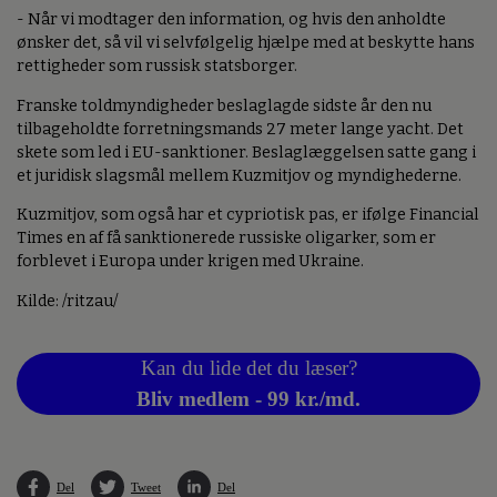
- Når vi modtager den information, og hvis den anholdte
ønsker det, så vil vi selvfølgelig hjælpe med at beskytte hans
rettigheder som russisk statsborger.
Franske toldmyndigheder beslaglagde sidste år den nu
tilbageholdte forretningsmands 27 meter lange yacht. Det
skete som led i EU-sanktioner. Beslaglæggelsen satte gang i
et juridisk slagsmål mellem Kuzmitjov og myndighederne.
Kuzmitjov, som også har et cypriotisk pas, er ifølge Financial
Times en af få sanktionerede russiske oligarker, som er
forblevet i Europa under krigen med Ukraine.
Kilde: /ritzau/
Kan du lide det du læser?
Bliv medlem - 99 kr./md.
Del
Tweet
Del