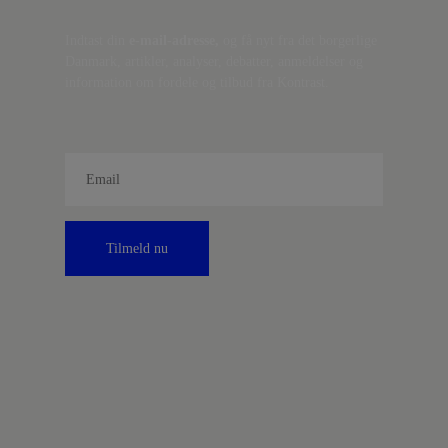
Indtast din
e-mail-adresse,
og få nyt fra det borgerlige
Danmark, artikler, analyser, debatter, anmeldelser og
information om fordele og tilbud fra Kontrast.
Tilmeld nu