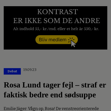
19.09.23
Debat
Rosa Lund tager fejl – straf er
faktisk bedre end sødsuppe
Emilie Jäger: Vågn op, Rosa! De venstreorienterede