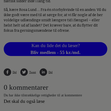
faktisk sidder inde i lang tid.
Så, kære Rosa Lund … Fra én storbykvinde til en anden: Vil du
ikke godt være med til at sørge for, at vi får nogle af de her
voldelige udlændinge smidt længere tid i fængsel – eller
helst helt ud af landet? Det kræver bare, at du flytter dit
fokus fra gerningsmændene til ofrene.
Kan du lide det du læser?
Bliv medlem - 55 kr./md.
Del
Tweet
Del
0 kommentarer
Du har ikke tilstrækkelige rettigheder til at kommentere
Det skal du også læse