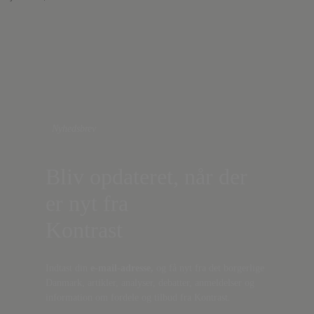
Nyhedsbrev
Bliv opdateret, når der
er nyt fra
Kontrast
Indtast din
e-mail-adresse,
og få nyt fra det borgerlige
Danmark, artikler, analyser, debatter, anmeldelser og
information om fordele og tilbud fra Kontrast.