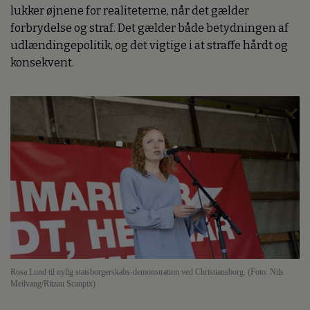
lukker øjnene for realiteterne, når det gælder
forbrydelse og straf. Det gælder både betydningen af
udlændingepolitik, og det vigtige i at straffe hårdt og
konsekvent.
Rosa Lund til nylig statsborgerskabs-demonstration ved Christiansborg. (Foto: Nils
Meilvang/Ritzau Scanpix)