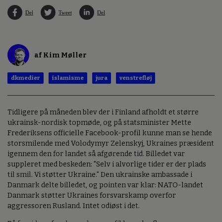
Del
Tweet
Del
af Kim Møller
dkmedier
islamisme
jura
venstrefløj
Tidligere på måneden blev der i Finland afholdt et større
ukrainsk-nordisk topmøde, og på statsminister Mette
Frederiksens officielle Facebook-profil kunne man se hende
storsmilende med Volodymyr Zelenskyj, Ukraines præsident
igennem den for landet så afgørende tid. Billedet var
suppleret med beskeden: "Selv i alvorlige tider er der plads
til smil. Vi støtter Ukraine." Den ukrainske ambassade i
Danmark delte billedet, og pointen var klar: NATO-landet
Danmark støtter Ukraines forsvarskamp overfor
aggressoren Rusland. Intet odiøst i det.