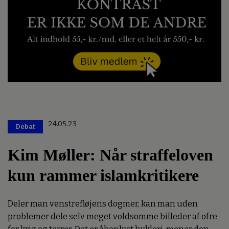
24.05.23
Debat
Kim Møller: Når straffeloven
kun rammer islamkritikere
Deler man venstrefløjens dogmer, kan man uden
problemer dele selv meget voldsomme billeder af ofre