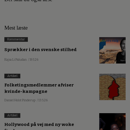
Mest læste
Kommentar
Sprækker i den svenske stilhed
Kajsa Li Paludan
/ 19.5.26
Artikel
Folketingsmedlemmer afviser
kvinde-kampagne
Daniel Holst Pinderup
/ 13.5.26
Artikel
Hollywood på vej med ny woke