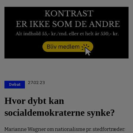
27.02.23
Debat
Premium
Hvor dybt kan
socialdemokraterne synke?
Marianne Wagner om nationalisme pr. stedfortræder: