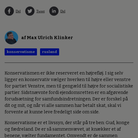
Del
Tweet
Del
af Max Ulrich Klinker
konservatisme
rusland
Konservatismen er ikke reserveret en højrefløj. I sig selv
ligger en konservativ vælger hverken til højre eller venstre
for partiet Venstre, men til gengæld til højre for socialistiske
partier. Sidstnævnte fordi ejendomsretten er en afgørende
forudsætning for samfundsindretningen. Der er forskel på
dit og mit, og når vi alle sammen har betalt skat, skal vi
forvente at kunne leve fredeligt side om side.
Konservatisme er et livssyn, der står på tre ben: Gud, konge
og fædreland. De er så sammenvævet, at knækker et af
benene, vælter fundamentet. Omvendt er de sammen