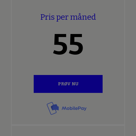
Pris per måned
55
PRØV NU