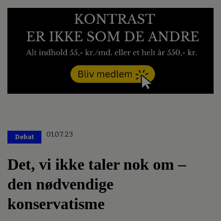
01.07.23
Debat
Det, vi ikke taler nok om –
den nødvendige
konservatisme