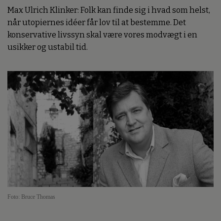
Max Ulrich Klinker: Folk kan finde sig i hvad som helst,
når utopiernes idéer får lov til at bestemme. Det
konservative livssyn skal være vores modvægt i en
usikker og ustabil tid.
Foto: Bruce Thomas