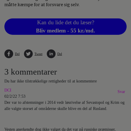
måtte kæmpe for at forsvare sig selv.
Kan du lide det du læser?
Bliv medlem - 55 kr./md.
Del
Tweet
Del
3 kommentarer
Du har ikke tilstrækkelige rettigheder til at kommentere
DCI
Svar
02/2/22 7:53
Der var to afstemninger i 2014 vedr løsrivelse af Sevastopol og Krim og
alle valgte storset af områderne skulle blive en del af Rusland.
Vesten anerkendte dog ikke valget da det var på russiske præmisser,