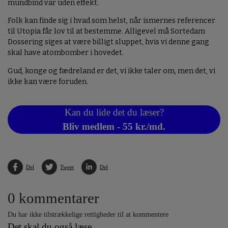
mundbind var uden effekt.
Folk kan finde sig i hvad som helst, når ismernes referencer
til Utopia får lov til at bestemme. Alligevel må Sortedam
Dossering siges at være billigt sluppet, hvis vi denne gang
skal have atombomber i hovedet.
Gud, konge og fædreland er det, vi ikke taler om, men det, vi
ikke kan være foruden.
Kan du lide det du læser?
Bliv medlem - 55 kr./md.
Del
Tweet
Del
0 kommentarer
Du har ikke tilstrækkelige rettigheder til at kommentere
Det skal du også læse