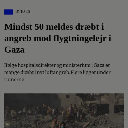
31.10.23
Mindst 50 meldes dræbt i
angreb mod flygtningelejr i
Gaza
Ifølge hospitalsdirektør og ministerium i Gaza er
mange dræbt i nyt luftangreb. Flere ligger under
ruinerne.