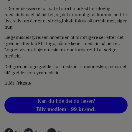
- Der er desværre fortsat et stort marked for ulovlig
medicinhandel på nettet, og det er umuligt at komme helt til
livs, selv om der er et stort globalt fokus på problemet, siger
hun.
Lægemiddelstyrelsen anbefaler, at forbrugere ser efter det
grønne eller blå EU-logo, når de køber medicin på nettet.
Logoet viser, at hjemmesiden er autoriseret til at sælge
medicin.
Det grønne logo gælder for medicin til mennesker, mens det
blå gælder for dyremedicin.
Kilde: /ritzau/
Kan du lide det du læser?
Bliv medlem - 99 kr./md.