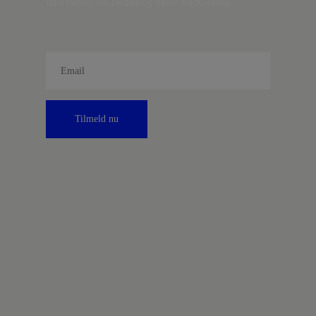
information om fordele og tilbud fra Kontrast.
Tilmeld nu