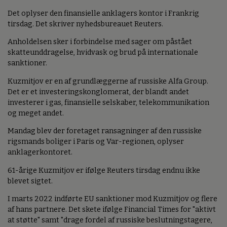
Det oplyser den finansielle anklagers kontor i Frankrig
tirsdag. Det skriver nyhedsbureauet Reuters.
Anholdelsen sker i forbindelse med sager om påstået
skatteunddragelse, hvidvask og brud på internationale
sanktioner.
Kuzmitjov er en af grundlæggerne af russiske Alfa Group.
Det er et investeringskonglomerat, der blandt andet
investerer i gas, finansielle selskaber, telekommunikation
og meget andet.
Mandag blev der foretaget ransagninger af den russiske
rigsmands boliger i Paris og Var-regionen, oplyser
anklagerkontoret.
61-årige Kuzmitjov er ifølge Reuters tirsdag endnu ikke
blevet sigtet.
I marts 2022 indførte EU sanktioner mod Kuzmitjov og flere
af hans partnere. Det skete ifølge Financial Times for "aktivt
at støtte" samt "drage fordel af russiske beslutningstagere,