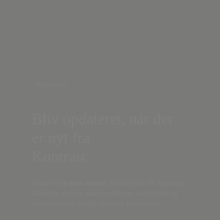
Nyhedsbrev
Bliv opdateret, når der
er nyt fra
Kontrast
Indtast din
e-mail-adresse,
og få nyt fra det borgerlige
Danmark, artikler, analyser, debatter, anmeldelser og
information om fordele og tilbud fra Kontrast.