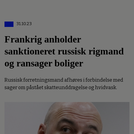
31.10.23
Frankrig anholder
sanktioneret russisk rigmand
og ransager boliger
Russisk forretningsmand afhøres i forbindelse med
sager om påstået skatteunddragelse og hvidvask.