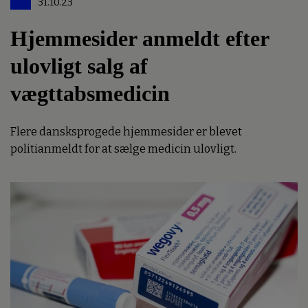
31.10.23
Hjemmesider anmeldt efter
ulovligt salg af
vægttabsmedicin
Flere dansksprogede hjemmesider er blevet
politianmeldt for at sælge medicin ulovligt.