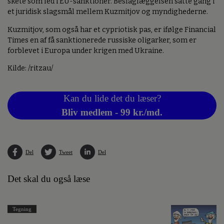
skete som led i EU-sanktioner. Beslaglæggelsen satte gang i
et juridisk slagsmål mellem Kuzmitjov og myndighederne.
Kuzmitjov, som også har et cypriotisk pas, er ifølge Financial
Times en af få sanktionerede russiske oligarker, som er
forblevet i Europa under krigen med Ukraine.
Kilde: /ritzau/
Kan du lide det du læser?
Bliv medlem - 99 kr./md.
Del
Tweet
Del
Det skal du også læse
Tegning