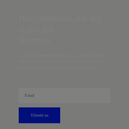
Bliv opdateret, når der
er nyt fra
Kontrast
Indtast din
e-mail-adresse,
og få nyt fra det borgerlige
Danmark, artikler, analyser, debatter, anmeldelser og
information om fordele og tilbud fra Kontrast.
Tilmeld nu