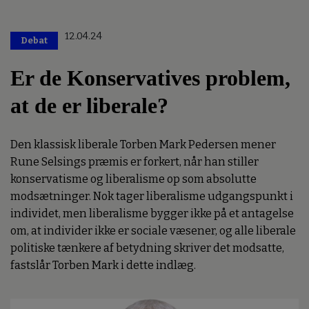
12.04.24
Debat
Er de Konservatives problem,
at de er liberale?
Den klassisk liberale Torben Mark Pedersen mener
Rune Selsings præmis er forkert, når han stiller
konservatisme og liberalisme op som absolutte
modsætninger. Nok tager liberalisme udgangspunkt i
individet, men liberalisme bygger ikke på et antagelse
om, at individer ikke er sociale væsener, og alle liberale
politiske tænkere af betydning skriver det modsatte,
fastslår Torben Mark i dette indlæg.