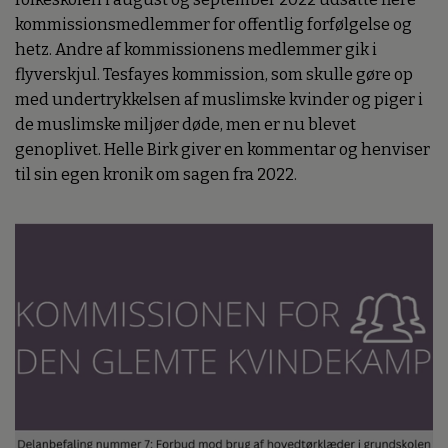
kommissionsmedlemmer for offentlig forfølgelse og
hetz. Andre af kommissionens medlemmer gik i
flyverskjul. Tesfayes kommission, som skulle gøre op
med undertrykkelsen af muslimske kvinder og piger i
de muslimske miljøer døde, men er nu blevet
genoplivet. Helle Birk giver en kommentar og henviser
til sin egen kronik om sagen fra 2022.