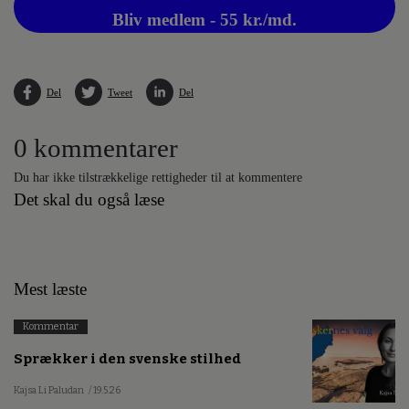
Bliv medlem - 55 kr./md.
Del
Tweet
Del
0 kommentarer
Du har ikke tilstrækkelige rettigheder til at kommentere
Det skal du også læse
Mest læste
Kommentar
Sprækker i den svenske stilhed
Kajsa Li Paludan
/ 19.5.26