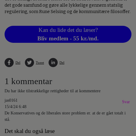
det gode samfund og gøre alle lykkelige gennem statslig
regulering, som Rune Selsing og de kommunitære filosoffer.
Kan du lide det du læser?
Bliv medlem - 55 kr./md.
Del
Tweet
Del
1 kommentar
Du har ikke tilstrækkelige rettigheder til at kommentere
jas0161
Svar
15/4/24 6:48
De Konservatives og de liberales store problem er. at de er gået totalt i
stå.
Det skal du også læse