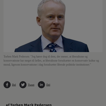
Torben Mark Pedersen: "Jeg hører dog til dem, der mener, at liberalisme og
konservatisme har meget til fælles, at liberalisme forudsætter en konservativ kultur og
moral, ligesom konservatisme i dag forudsætter liberale politiske institutioner."
Del
Tweet
Del
af Torben Mark Pedersen