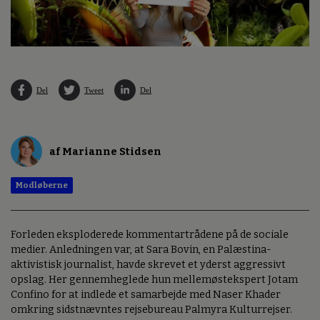
Del
Tweet
Del
af Marianne Stidsen
Modløberne
Forleden eksploderede kommentartrådene på de sociale
medier. Anledningen var, at Sara Bovin, en Palæstina-
aktivistisk journalist, havde skrevet et yderst aggressivt
opslag. Her gennemheglede hun mellemøstekspert Jotam
Confino for at indlede et samarbejde med Naser Khader
omkring sidstnævntes rejsebureau Palmyra Kulturrejser.