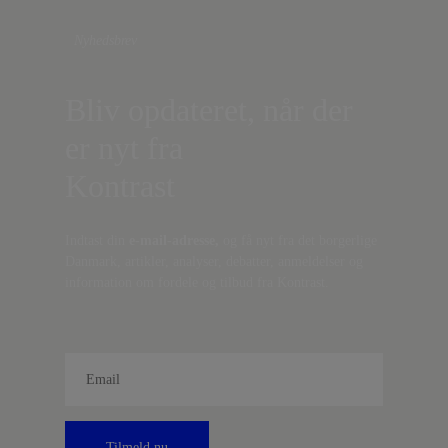
Nyhedsbrev
Bliv opdateret, når der
er nyt fra
Kontrast
Indtast din
e-mail-adresse,
og få nyt fra det borgerlige
Danmark, artikler, analyser, debatter, anmeldelser og
information om fordele og tilbud fra Kontrast.
Tilmeld nu