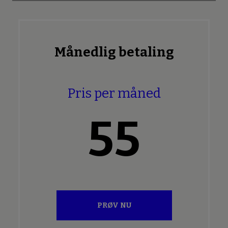
Månedlig betaling
Pris per måned
55
PRØV NU