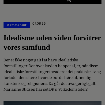
07.08.26
Kommentar
Premium
Idealisme uden viden forvitrer
vores samfund
Der er ikke noget galt i at have idealistiske
forestillinger. Der hvor kæden hopper af, er, når disse
idealistiske forestillinger invaderer det praktiske liv og
forlader den sfære, hvor de burde høre til, nemlig
kunstens og religionens. Da går det uvægerligt galt.
Marianne Stidsen har set DR's 'Folkedomstolen'.