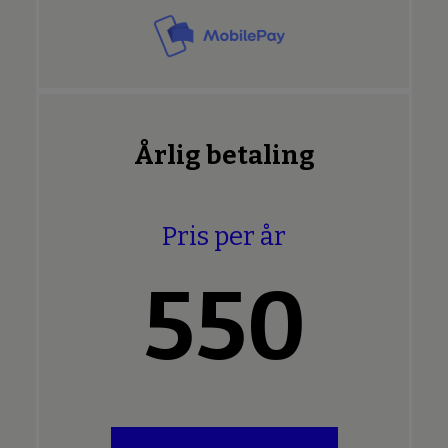
Årlig betaling
Pris per år
550