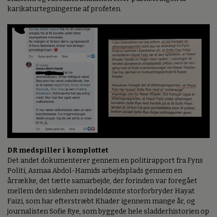
karikaturtegningerne af profeten.
DR medspiller i komplottet
Det andet dokumenterer gennem en politirapport fra Fyns
Politi, Asmaa Abdol-Hamids arbejdsplads gennem en
årrække, det tætte samarbejde, der forinden var foregået
mellem den sidenhen svindeldømte storforbryder Hayat
Faizi, som har efterstræbt Khader igennem mange år, og
journalisten Sofie Rye, som byggede hele sladderhistorien op