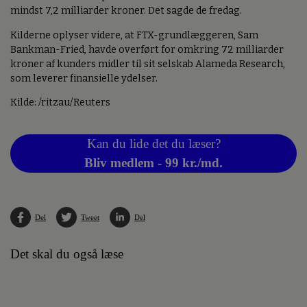
mindst 7,2 milliarder kroner. Det sagde de fredag.
Kilderne oplyser videre, at FTX-grundlæggeren, Sam
Bankman-Fried, havde overført for omkring 72 milliarder
kroner af kunders midler til sit selskab Alameda Research,
som leverer finansielle ydelser.
Kilde: /ritzau/Reuters
Kan du lide det du læser?
Bliv medlem - 99 kr./md.
Del
Tweet
Del
Det skal du også læse