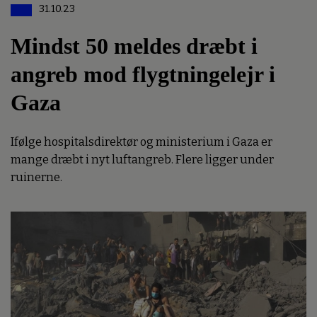
31.10.23
Mindst 50 meldes dræbt i
angreb mod flygtningelejr i
Gaza
Ifølge hospitalsdirektør og ministerium i Gaza er
mange dræbt i nyt luftangreb. Flere ligger under
ruinerne.