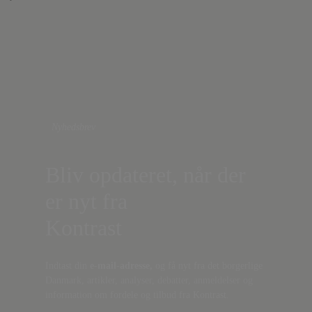
Nyhedsbrev
Bliv opdateret, når der
er nyt fra
Kontrast
Indtast din
e-mail-adresse,
og få nyt fra det borgerlige
Danmark, artikler, analyser, debatter, anmeldelser og
information om fordele og tilbud fra Kontrast.