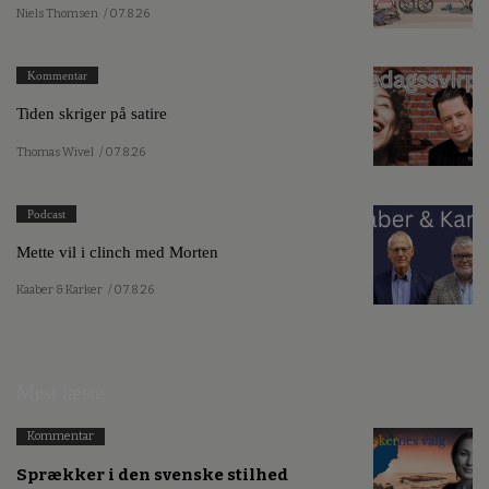
Niels Thomsen
/ 07.8.26
Kommentar
Tiden skriger på satire
Thomas Wivel
/ 07.8.26
Podcast
Mette vil i clinch med Morten
Kaaber & Karker
/ 07.8.26
Mest læste
Kommentar
Sprækker i den svenske stilhed