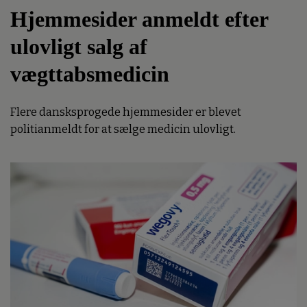
Hjemmesider anmeldt efter
ulovligt salg af
vægttabsmedicin
Flere dansksprogede hjemmesider er blevet
politianmeldt for at sælge medicin ulovligt.