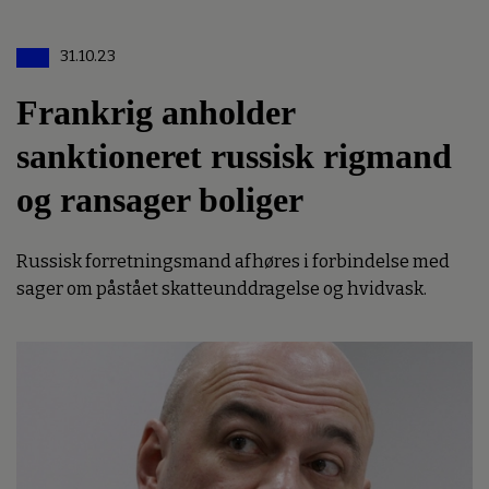
31.10.23
Frankrig anholder
sanktioneret russisk rigmand
og ransager boliger
Russisk forretningsmand afhøres i forbindelse med
sager om påstået skatteunddragelse og hvidvask.