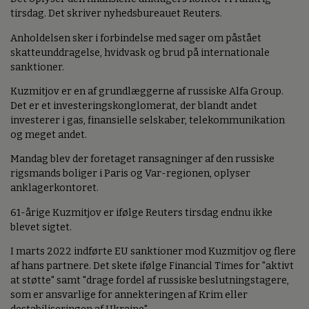
tirsdag. Det skriver nyhedsbureauet Reuters.
Anholdelsen sker i forbindelse med sager om påstået
skatteunddragelse, hvidvask og brud på internationale
sanktioner.
Kuzmitjov er en af grundlæggerne af russiske Alfa Group.
Det er et investeringskonglomerat, der blandt andet
investerer i gas, finansielle selskaber, telekommunikation
og meget andet.
Mandag blev der foretaget ransagninger af den russiske
rigsmands boliger i Paris og Var-regionen, oplyser
anklagerkontoret.
61-årige Kuzmitjov er ifølge Reuters tirsdag endnu ikke
blevet sigtet.
I marts 2022 indførte EU sanktioner mod Kuzmitjov og flere
af hans partnere. Det skete ifølge Financial Times for "aktivt
at støtte" samt "drage fordel af russiske beslutningstagere,
som er ansvarlige for annekteringen af Krim eller