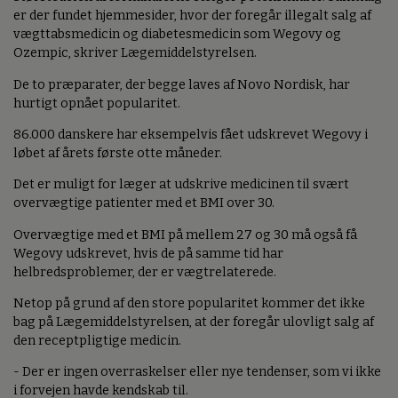
er der fundet hjemmesider, hvor der foregår illegalt salg af
vægttabsmedicin og diabetesmedicin som Wegovy og
Ozempic, skriver Lægemiddelstyrelsen.
De to præparater, der begge laves af Novo Nordisk, har
hurtigt opnået popularitet.
86.000 danskere har eksempelvis fået udskrevet Wegovy i
løbet af årets første otte måneder.
Det er muligt for læger at udskrive medicinen til svært
overvægtige patienter med et BMI over 30.
Overvægtige med et BMI på mellem 27 og 30 må også få
Wegovy udskrevet, hvis de på samme tid har
helbredsproblemer, der er vægtrelaterede.
Netop på grund af den store popularitet kommer det ikke
bag på Lægemiddelstyrelsen, at der foregår ulovligt salg af
den receptpligtige medicin.
- Der er ingen overraskelser eller nye tendenser, som vi ikke
i forvejen havde kendskab til.