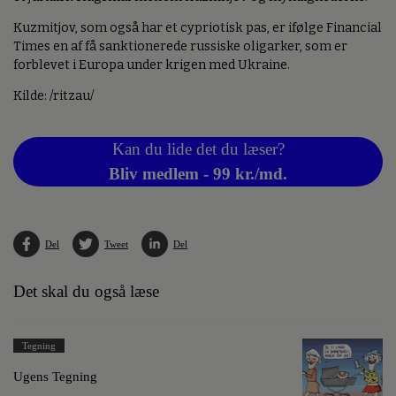
Kuzmitjov, som også har et cypriotisk pas, er ifølge Financial
Times en af få sanktionerede russiske oligarker, som er
forblevet i Europa under krigen med Ukraine.
Kilde: /ritzau/
Kan du lide det du læser?
Bliv medlem - 99 kr./md.
Del
Tweet
Del
Det skal du også læse
Tegning
Ugens Tegning