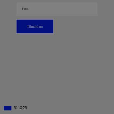
Tilmeld nu
31.10.23