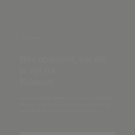
Nyhedsbrev
Bliv opdateret, når der
er nyt fra
Kontrast
Indtast din
e-mail-adresse,
og få nyt fra det borgerlige
Danmark, artikler, analyser, debatter, anmeldelser og
information om fordele og tilbud fra Kontrast.