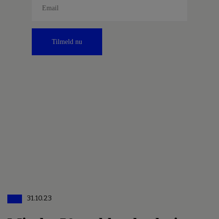
Tilmeld nu
31.10.23