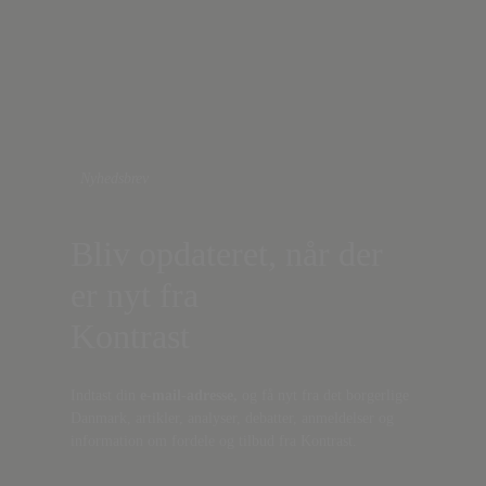
Nyhedsbrev
Bliv opdateret, når der
er nyt fra
Kontrast
Indtast din
e-mail-adresse,
og få nyt fra det borgerlige
Danmark, artikler, analyser, debatter, anmeldelser og
information om fordele og tilbud fra Kontrast.