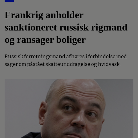
Frankrig anholder
sanktioneret russisk rigmand
og ransager boliger
Russisk forretningsmand afhøres i forbindelse med
sager om påstået skatteunddragelse og hvidvask.