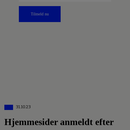
Tilmeld nu
31.10.23
Hjemmesider anmeldt efter