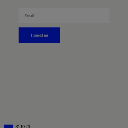
Tilmeld nu
31.10.23