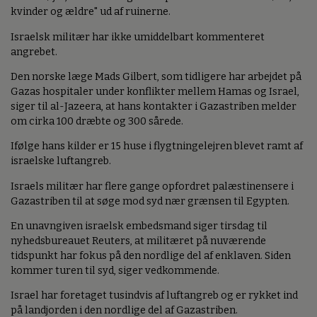
kvinder og ældre" ud af ruinerne.
Israelsk militær har ikke umiddelbart kommenteret
angrebet.
Den norske læge Mads Gilbert, som tidligere har arbejdet på
Gazas hospitaler under konflikter mellem Hamas og Israel,
siger til al-Jazeera, at hans kontakter i Gazastriben melder
om cirka 100 dræbte og 300 sårede.
Ifølge hans kilder er 15 huse i flygtningelejren blevet ramt af
israelske luftangreb.
Israels militær har flere gange opfordret palæstinensere i
Gazastriben til at søge mod syd nær grænsen til Egypten.
En unavngiven israelsk embedsmand siger tirsdag til
nyhedsbureauet Reuters, at militæret på nuværende
tidspunkt har fokus på den nordlige del af enklaven. Siden
kommer turen til syd, siger vedkommende.
Israel har foretaget tusindvis af luftangreb og er rykket ind
på landjorden i den nordlige del af Gazastriben.