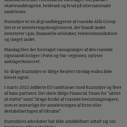
skatteunddragelse, hvidvask og brud på internationale
sanktioner.
Kuzmitjov er en af grundlæggerne af russiske Alfa Group.
Det er et investeringskonglomerat, der blandt andet
investerer i gas, finansielle selskaber, telekommunikation
og meget andet.
Mandag blev der foretaget ransagninger af den russiske
rigsmands boliger i Paris og Var-regionen, oplyser
anklagerkontoret.
61-årige Kuzmitjov er ifølge Reuters tirsdag endnu ikke
blevet sigtet.
I marts 2022 indførte EU sanktioner mod Kuzmitjov og flere
af hans partnere. Det skete ifølge Financial Times for "aktivt
at støtte" samt "drage fordel af russiske beslutningstagere,
som er ansvarlige for annekteringen af Krim eller
destabiliseringen af Ukraine".
Kuzmitjovs advokater har ikke umiddelbart udtalt sig om