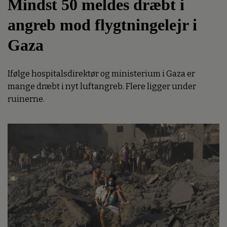
Mindst 50 meldes dræbt i
angreb mod flygtningelejr i
Gaza
Ifølge hospitalsdirektør og ministerium i Gaza er
mange dræbt i nyt luftangreb. Flere ligger under
ruinerne.