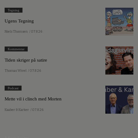
Tegning
Ugens Tegning
Niels Thomsen
/ 07.8.26
Kommentar
Tiden skriger på satire
Thomas Wivel
/ 07.8.26
Podcast
Mette vil i clinch med Morten
Kaaber & Karker
/ 07.8.26