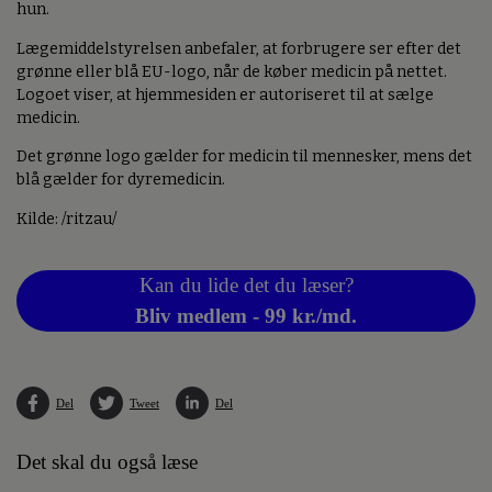
hun.
Lægemiddelstyrelsen anbefaler, at forbrugere ser efter det
grønne eller blå EU-logo, når de køber medicin på nettet.
Logoet viser, at hjemmesiden er autoriseret til at sælge
medicin.
Det grønne logo gælder for medicin til mennesker, mens det
blå gælder for dyremedicin.
Kilde: /ritzau/
Kan du lide det du læser?
Bliv medlem - 99 kr./md.
Del
Tweet
Del
Det skal du også læse