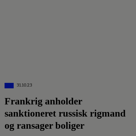
31.10.23
Frankrig anholder
sanktioneret russisk rigmand
og ransager boliger