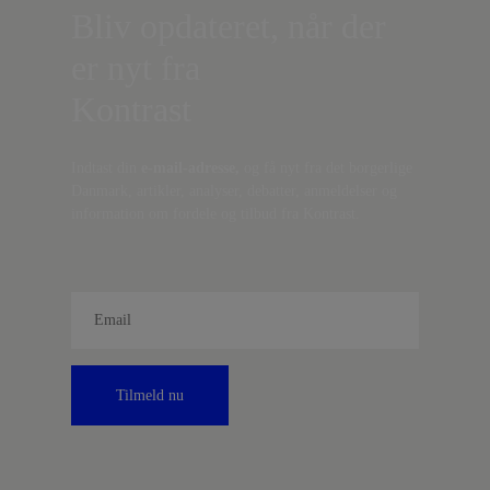
Bliv opdateret, når der
er nyt fra
Kontrast
Indtast din
e-mail-adresse,
og få nyt fra det borgerlige
Danmark, artikler, analyser, debatter, anmeldelser og
information om fordele og tilbud fra Kontrast.
Tilmeld nu