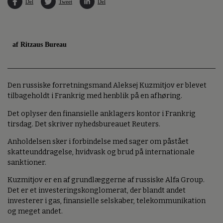
Del
Tweet
Del
af Ritzaus Bureau
Den russiske forretningsmand Aleksej Kuzmitjov er blevet
tilbageholdt i Frankrig med henblik på en afhøring.
Det oplyser den finansielle anklagers kontor i Frankrig
tirsdag. Det skriver nyhedsbureauet Reuters.
Anholdelsen sker i forbindelse med sager om påstået
skatteunddragelse, hvidvask og brud på internationale
sanktioner.
Kuzmitjov er en af grundlæggerne af russiske Alfa Group.
Det er et investeringskonglomerat, der blandt andet
investerer i gas, finansielle selskaber, telekommunikation
og meget andet.