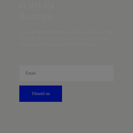
er nyt fra
Kontrast
Indtast din
e-mail-adresse,
og få nyt fra det borgerlige
Danmark, artikler, analyser, debatter, anmeldelser og
information om fordele og tilbud fra Kontrast.
Tilmeld nu