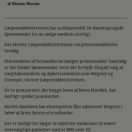
af Ritzaus Bureau
Lægemiddelstyrelsen har politianmeldt 26 dansksprogede
hjemmesider for at sælge medicin ulovligt.
Det skriver Lægemiddelstyrelsen i en pressemeddelelse
tirsdag.
Størstedelen af forhandlerne sælger potensmidler. Samtidig
er der fundet hjemmesider, hvor der foregår illegalt salg af
vægttabsmedicin og diabetesmedicin som Wegovy og
Ozempic, skriver Lægemiddelstyrelsen.
De to præparater, der begge laves af Novo Nordisk, har
hurtigt opnået popularitet.
86.000 danskere har eksempelvis fået udskrevet Wegovy i
løbet af årets første otte måneder.
Det er muligt for læger at udskrive medicinen til svært
overvægtige patienter med et BMI over 30.