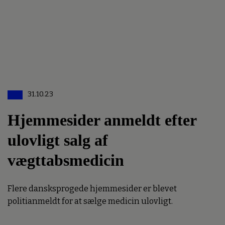
31.10.23
Hjemmesider anmeldt efter
ulovligt salg af
vægttabsmedicin
Flere dansksprogede hjemmesider er blevet
politianmeldt for at sælge medicin ulovligt.