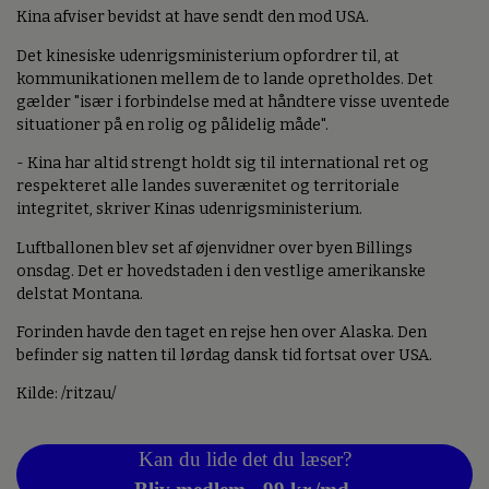
Kina afviser bevidst at have sendt den mod USA.
Det kinesiske udenrigsministerium opfordrer til, at
kommunikationen mellem de to lande opretholdes. Det
gælder "især i forbindelse med at håndtere visse uventede
situationer på en rolig og pålidelig måde".
- Kina har altid strengt holdt sig til international ret og
respekteret alle landes suverænitet og territoriale
integritet, skriver Kinas udenrigsministerium.
Luftballonen blev set af øjenvidner over byen Billings
onsdag. Det er hovedstaden i den vestlige amerikanske
delstat Montana.
Forinden havde den taget en rejse hen over Alaska. Den
befinder sig natten til lørdag dansk tid fortsat over USA.
Kilde: /ritzau/
Kan du lide det du læser?