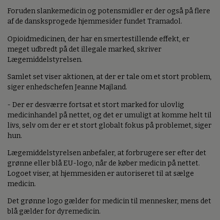
Foruden slankemedicin og potensmidler er der også på flere
af de dansksprogede hjemmesider fundet Tramadol.
Opioidmedicinen, der har en smertestillende effekt, er
meget udbredt på det illegale marked, skriver
Lægemiddelstyrelsen.
Samlet set viser aktionen, at der er tale om et stort problem,
siger enhedschefen Jeanne Majland.
- Der er desværre fortsat et stort marked for ulovlig
medicinhandel på nettet, og det er umuligt at komme helt til
livs, selv om der er et stort globalt fokus på problemet, siger
hun.
Lægemiddelstyrelsen anbefaler, at forbrugere ser efter det
grønne eller blå EU-logo, når de køber medicin på nettet.
Logoet viser, at hjemmesiden er autoriseret til at sælge
medicin.
Det grønne logo gælder for medicin til mennesker, mens det
blå gælder for dyremedicin.