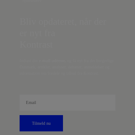
Nyhedsbrev
Bliv opdateret, når der
er nyt fra
Kontrast
Indtast din
e-mail-adresse,
og få nyt fra det borgerlige
Danmark, artikler, analyser, debatter, anmeldelser og
information om fordele og tilbud fra Kontrast.
Tilmeld nu