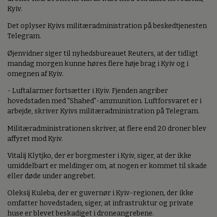
Kyiv.
Det oplyser Kyivs militæradministration på beskedtjenesten
Telegram.
Øjenvidner siger til nyhedsbureauet Reuters, at der tidligt
mandag morgen kunne høres flere høje brag i Kyiv og i
omegnen af Kyiv.
- Luftalarmer fortsætter i Kyiv. Fjenden angriber
hovedstaden med "Shahed"-ammunition. Luftforsvaret er i
arbejde, skriver Kyivs militæradministration på Telegram.
Militæradministrationen skriver, at flere end 20 droner blev
affyret mod Kyiv.
Vitalij Klytjko, der er borgmester i Kyiv, siger, at der ikke
umiddelbart er meldinger om, at nogen er kommet til skade
eller døde under angrebet.
Oleksij Kuleba, der er guvernør i Kyiv-regionen, der ikke
omfatter hovedstaden, siger, at infrastruktur og private
huse er blevet beskadiget i droneangrebene.