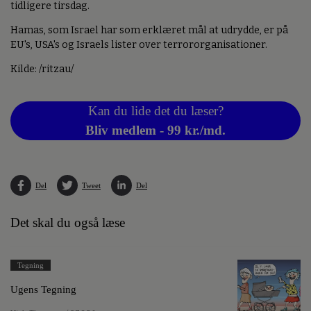
tidligere tirsdag.
Hamas, som Israel har som erklæret mål at udrydde, er på
EU's, USA's og Israels lister over terrororganisationer.
Kilde: /ritzau/
Kan du lide det du læser?
Bliv medlem - 99 kr./md.
Del
Tweet
Del
Det skal du også læse
Tegning
Ugens Tegning