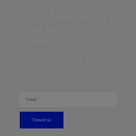
Bliv opdateret, når der
er nyt fra
Kontrast
Indtast din
e-mail-adresse,
og få nyt fra det borgerlige
Danmark, artikler, analyser, debatter, anmeldelser og
information om fordele og tilbud fra Kontrast.
Tilmeld nu