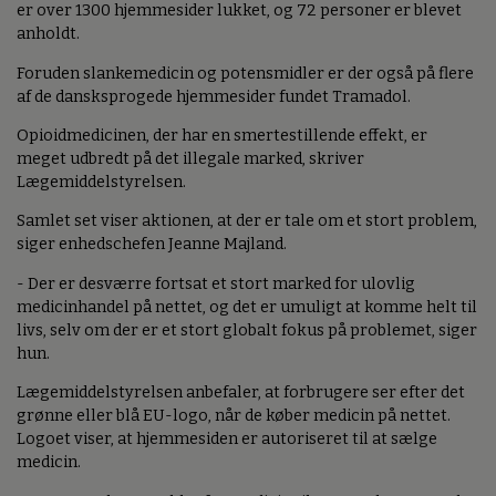
er over 1300 hjemmesider lukket, og 72 personer er blevet
anholdt.
Foruden slankemedicin og potensmidler er der også på flere
af de dansksprogede hjemmesider fundet Tramadol.
Opioidmedicinen, der har en smertestillende effekt, er
meget udbredt på det illegale marked, skriver
Lægemiddelstyrelsen.
Samlet set viser aktionen, at der er tale om et stort problem,
siger enhedschefen Jeanne Majland.
- Der er desværre fortsat et stort marked for ulovlig
medicinhandel på nettet, og det er umuligt at komme helt til
livs, selv om der er et stort globalt fokus på problemet, siger
hun.
Lægemiddelstyrelsen anbefaler, at forbrugere ser efter det
grønne eller blå EU-logo, når de køber medicin på nettet.
Logoet viser, at hjemmesiden er autoriseret til at sælge
medicin.