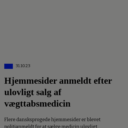
31.10.23
Hjemmesider anmeldt efter
ulovligt salg af
vægttabsmedicin
Flere dansksprogede hjemmesider er blevet
politianmeldt for at sælge medicin ulovligt.