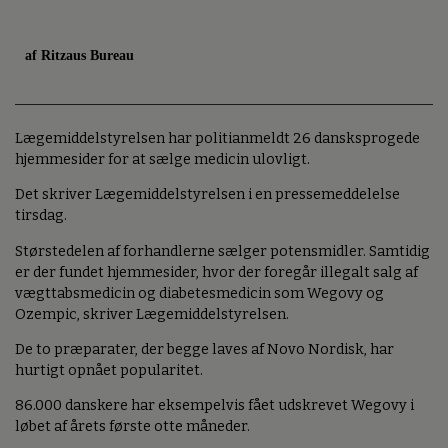
af Ritzaus Bureau
Lægemiddelstyrelsen har politianmeldt 26 dansksprogede
hjemmesider for at sælge medicin ulovligt.
Det skriver Lægemiddelstyrelsen i en pressemeddelelse
tirsdag.
Størstedelen af forhandlerne sælger potensmidler. Samtidig
er der fundet hjemmesider, hvor der foregår illegalt salg af
vægttabsmedicin og diabetesmedicin som Wegovy og
Ozempic, skriver Lægemiddelstyrelsen.
De to præparater, der begge laves af Novo Nordisk, har
hurtigt opnået popularitet.
86.000 danskere har eksempelvis fået udskrevet Wegovy i
løbet af årets første otte måneder.