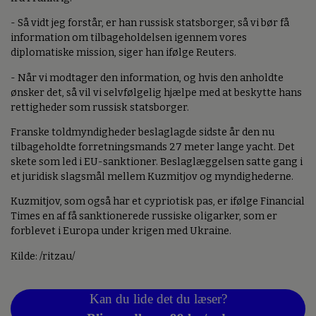
- Så vidt jeg forstår, er han russisk statsborger, så vi bør få
information om tilbageholdelsen igennem vores
diplomatiske mission, siger han ifølge Reuters.
- Når vi modtager den information, og hvis den anholdte
ønsker det, så vil vi selvfølgelig hjælpe med at beskytte hans
rettigheder som russisk statsborger.
Franske toldmyndigheder beslaglagde sidste år den nu
tilbageholdte forretningsmands 27 meter lange yacht. Det
skete som led i EU-sanktioner. Beslaglæggelsen satte gang i
et juridisk slagsmål mellem Kuzmitjov og myndighederne.
Kuzmitjov, som også har et cypriotisk pas, er ifølge Financial
Times en af få sanktionerede russiske oligarker, som er
forblevet i Europa under krigen med Ukraine.
Kilde: /ritzau/
Kan du lide det du læser?