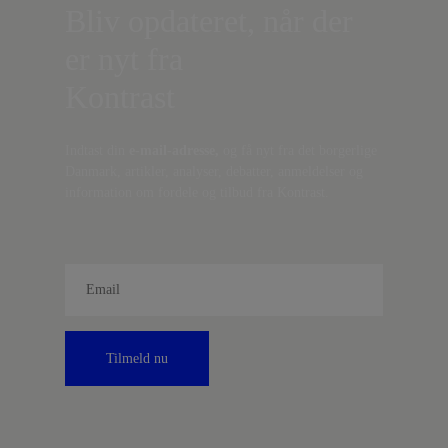
Bliv opdateret, når der
er nyt fra
Kontrast
Indtast din
e-mail-adresse,
og få nyt fra det borgerlige
Danmark, artikler, analyser, debatter, anmeldelser og
information om fordele og tilbud fra Kontrast.
Tilmeld nu