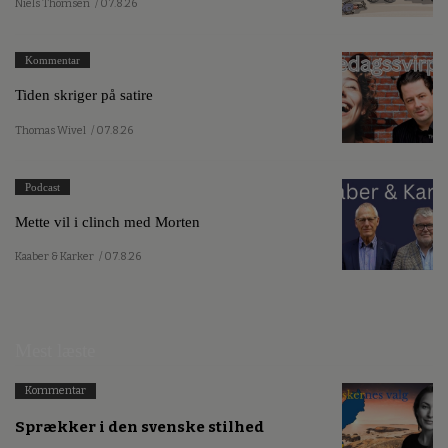
Niels Thomsen
/ 07.8.26
Kommentar
Tiden skriger på satire
Thomas Wivel
/ 07.8.26
Podcast
Mette vil i clinch med Morten
Kaaber & Karker
/ 07.8.26
Mest læste
Kommentar
Sprækker i den svenske stilhed