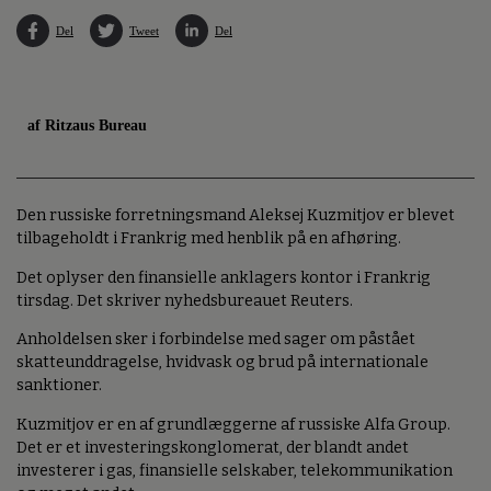
Del
Tweet
Del
af Ritzaus Bureau
Den russiske forretningsmand Aleksej Kuzmitjov er blevet
tilbageholdt i Frankrig med henblik på en afhøring.
Det oplyser den finansielle anklagers kontor i Frankrig
tirsdag. Det skriver nyhedsbureauet Reuters.
Anholdelsen sker i forbindelse med sager om påstået
skatteunddragelse, hvidvask og brud på internationale
sanktioner.
Kuzmitjov er en af grundlæggerne af russiske Alfa Group.
Det er et investeringskonglomerat, der blandt andet
investerer i gas, finansielle selskaber, telekommunikation