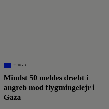
31.10.23
Mindst 50 meldes dræbt i
angreb mod flygtningelejr i
Gaza