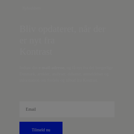
Nyhedsbrev
Bliv opdateret, når der
er nyt fra
Kontrast
Indtast din
e-mail-adresse,
og få nyt fra det borgerlige
Danmark, artikler, analyser, debatter, anmeldelser og
information om fordele og tilbud fra Kontrast.
Tilmeld nu