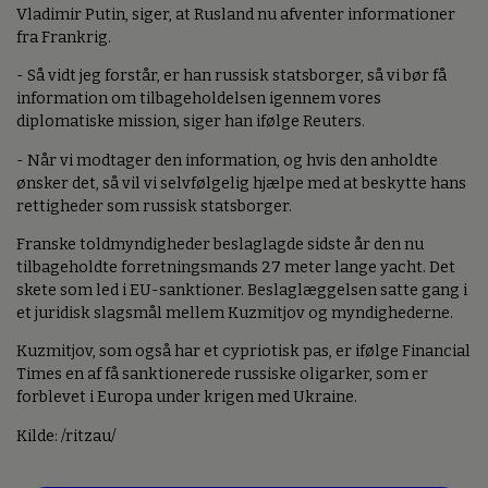
Vladimir Putin, siger, at Rusland nu afventer informationer
fra Frankrig.
- Så vidt jeg forstår, er han russisk statsborger, så vi bør få
information om tilbageholdelsen igennem vores
diplomatiske mission, siger han ifølge Reuters.
- Når vi modtager den information, og hvis den anholdte
ønsker det, så vil vi selvfølgelig hjælpe med at beskytte hans
rettigheder som russisk statsborger.
Franske toldmyndigheder beslaglagde sidste år den nu
tilbageholdte forretningsmands 27 meter lange yacht. Det
skete som led i EU-sanktioner. Beslaglæggelsen satte gang i
et juridisk slagsmål mellem Kuzmitjov og myndighederne.
Kuzmitjov, som også har et cypriotisk pas, er ifølge Financial
Times en af få sanktionerede russiske oligarker, som er
forblevet i Europa under krigen med Ukraine.
Kilde: /ritzau/