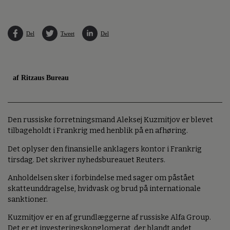
Del
Tweet
Del
af Ritzaus Bureau
Den russiske forretningsmand Aleksej Kuzmitjov er blevet
tilbageholdt i Frankrig med henblik på en afhøring.
Det oplyser den finansielle anklagers kontor i Frankrig
tirsdag. Det skriver nyhedsbureauet Reuters.
Anholdelsen sker i forbindelse med sager om påstået
skatteunddragelse, hvidvask og brud på internationale
sanktioner.
Kuzmitjov er en af grundlæggerne af russiske Alfa Group.
Det er et investeringskonglomerat, der blandt andet