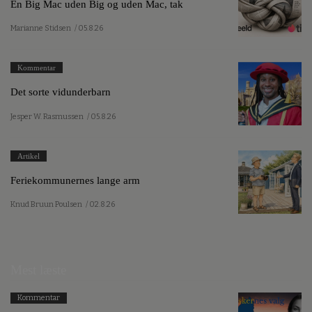
En Big Mac uden Big og uden Mac, tak
Marianne Stidsen
/ 05.8.26
Kommentar
Det sorte vidunderbarn
Jesper W. Rasmussen
/ 05.8.26
Artikel
Feriekommunernes lange arm
Knud Bruun Poulsen
/ 02.8.26
Mest læste
Kommentar