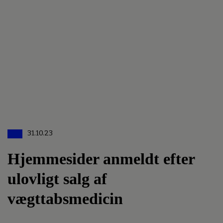
31.10.23
Hjemmesider anmeldt efter
ulovligt salg af
vægttabsmedicin