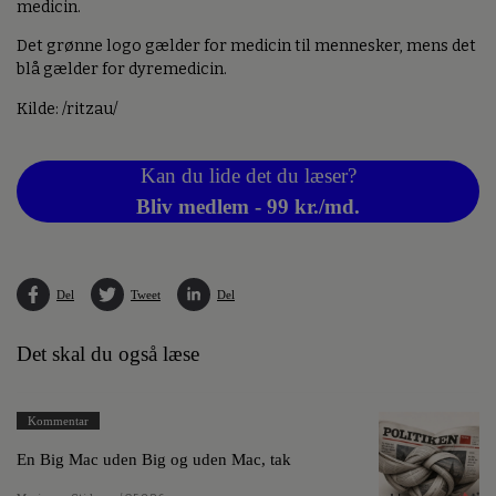
medicin.
Det grønne logo gælder for medicin til mennesker, mens det
blå gælder for dyremedicin.
Kilde: /ritzau/
Kan du lide det du læser?
Bliv medlem - 99 kr./md.
Del
Tweet
Del
Det skal du også læse
Kommentar
En Big Mac uden Big og uden Mac, tak