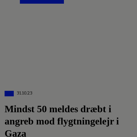
31.10.23
Mindst 50 meldes dræbt i
angreb mod flygtningelejr i
Gaza