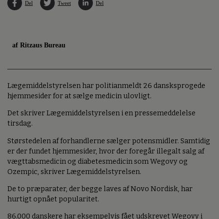
Del
Tweet
Del
af Ritzaus Bureau
Lægemiddelstyrelsen har politianmeldt 26 dansksprogede
hjemmesider for at sælge medicin ulovligt.
Det skriver Lægemiddelstyrelsen i en pressemeddelelse
tirsdag.
Størstedelen af forhandlerne sælger potensmidler. Samtidig
er der fundet hjemmesider, hvor der foregår illegalt salg af
vægttabsmedicin og diabetesmedicin som Wegovy og
Ozempic, skriver Lægemiddelstyrelsen.
De to præparater, der begge laves af Novo Nordisk, har
hurtigt opnået popularitet.
86.000 danskere har eksempelvis fået udskrevet Wegovy i