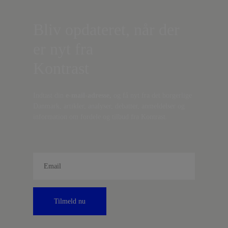
Bliv opdateret, når der
er nyt fra
Kontrast
Indtast din
e-mail-adresse,
og få nyt fra det borgerlige
Danmark, artikler, analyser, debatter, anmeldelser og
information om fordele og tilbud fra Kontrast.
Tilmeld nu