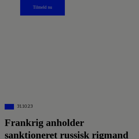
Tilmeld nu
31.10.23
Frankrig anholder
sanktioneret russisk rigmand