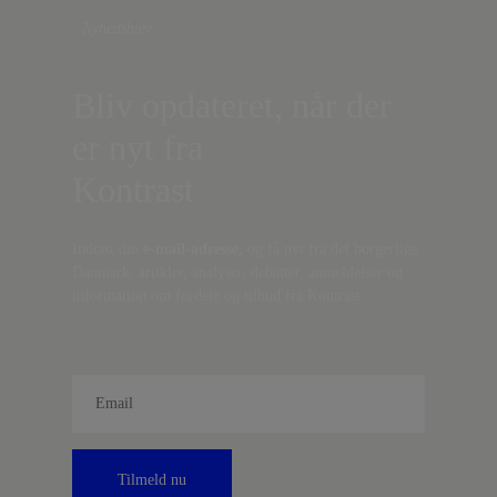
Nyhedsbrev
Bliv opdateret, når der
er nyt fra
Kontrast
Indtast din
e-mail-adresse,
og få nyt fra det borgerlige
Danmark, artikler, analyser, debatter, anmeldelser og
information om fordele og tilbud fra Kontrast.
Tilmeld nu