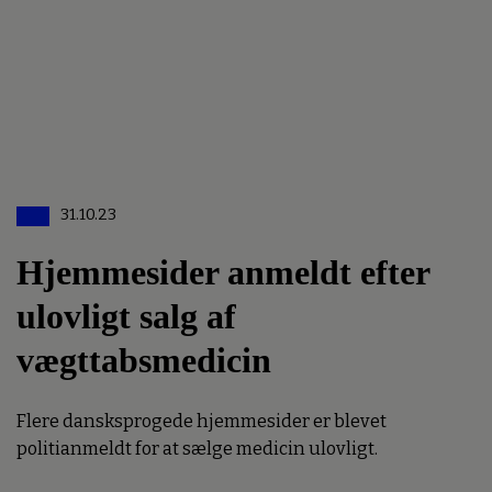
31.10.23
Hjemmesider anmeldt efter
ulovligt salg af
vægttabsmedicin
Flere dansksprogede hjemmesider er blevet
politianmeldt for at sælge medicin ulovligt.