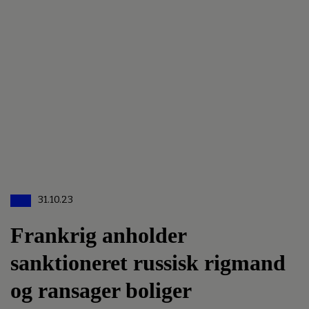
31.10.23
Frankrig anholder
sanktioneret russisk rigmand
og ransager boliger