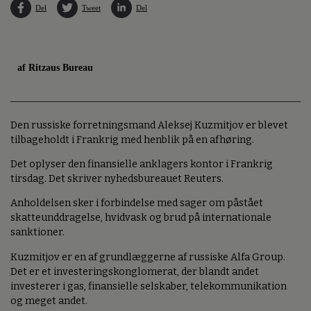
Del
Tweet
Del
af Ritzaus Bureau
Den russiske forretningsmand Aleksej Kuzmitjov er blevet
tilbageholdt i Frankrig med henblik på en afhøring.
Det oplyser den finansielle anklagers kontor i Frankrig
tirsdag. Det skriver nyhedsbureauet Reuters.
Anholdelsen sker i forbindelse med sager om påstået
skatteunddragelse, hvidvask og brud på internationale
sanktioner.
Kuzmitjov er en af grundlæggerne af russiske Alfa Group.
Det er et investeringskonglomerat, der blandt andet
investerer i gas, finansielle selskaber, telekommunikation
og meget andet.