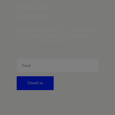
er nyt fra
Kontrast
Indtast din
e-mail-adresse,
og få nyt fra det borgerlige
Danmark, artikler, analyser, debatter, anmeldelser og
information om fordele og tilbud fra Kontrast.
Tilmeld nu