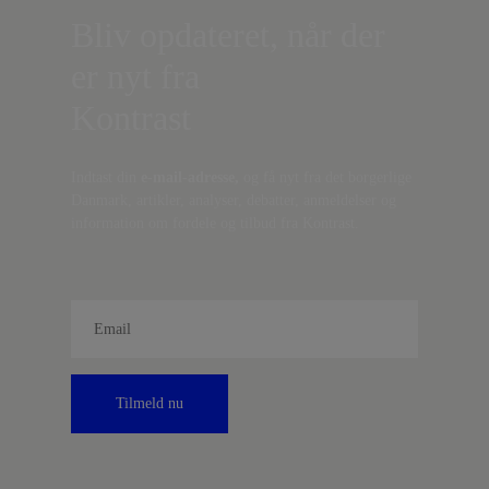
Bliv opdateret, når der
er nyt fra
Kontrast
Indtast din
e-mail-adresse,
og få nyt fra det borgerlige
Danmark, artikler, analyser, debatter, anmeldelser og
information om fordele og tilbud fra Kontrast.
Tilmeld nu