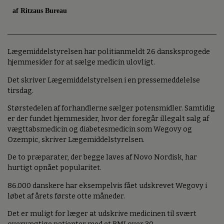
af Ritzaus Bureau
Lægemiddelstyrelsen har politianmeldt 26 dansksprogede
hjemmesider for at sælge medicin ulovligt.
Det skriver Lægemiddelstyrelsen i en pressemeddelelse
tirsdag.
Størstedelen af forhandlerne sælger potensmidler. Samtidig
er der fundet hjemmesider, hvor der foregår illegalt salg af
vægttabsmedicin og diabetesmedicin som Wegovy og
Ozempic, skriver Lægemiddelstyrelsen.
De to præparater, der begge laves af Novo Nordisk, har
hurtigt opnået popularitet.
86.000 danskere har eksempelvis fået udskrevet Wegovy i
løbet af årets første otte måneder.
Det er muligt for læger at udskrive medicinen til svært