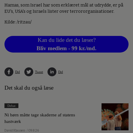
Hamas, som Israel har som erklæret mål at udrydde, er på
EU's, USA's og Israels lister over terrororganisationer.
Kilde: /ritzau/
Kan du lide det du læser?
Bliv medlem - 99 kr./md.
Del
Tweet
Del
Det skal du også læse
Debat
Ni børn måtte tage skaderne af statens
hastværk
David Klausen
/ 09.8.26