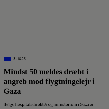
31.10.23
Mindst 50 meldes dræbt i
angreb mod flygtningelejr i
Gaza
Ifølge hospitalsdirektør og ministerium i Gaza er