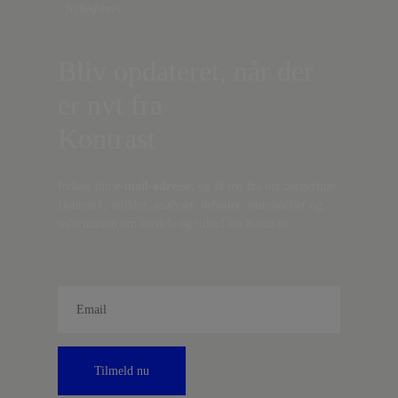
Nyhedsbrev
Bliv opdateret, når der
er nyt fra
Kontrast
Indtast din
e-mail-adresse,
og få nyt fra det borgerlige
Danmark, artikler, analyser, debatter, anmeldelser og
information om fordele og tilbud fra Kontrast.
Tilmeld nu