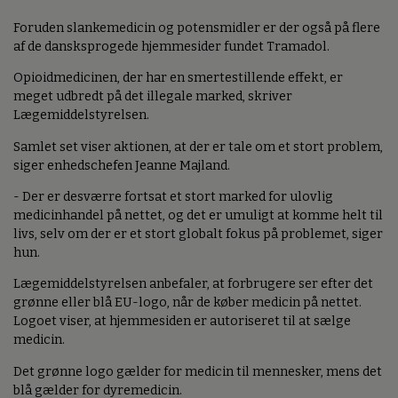
Foruden slankemedicin og potensmidler er der også på flere
af de dansksprogede hjemmesider fundet Tramadol.
Opioidmedicinen, der har en smertestillende effekt, er
meget udbredt på det illegale marked, skriver
Lægemiddelstyrelsen.
Samlet set viser aktionen, at der er tale om et stort problem,
siger enhedschefen Jeanne Majland.
- Der er desværre fortsat et stort marked for ulovlig
medicinhandel på nettet, og det er umuligt at komme helt til
livs, selv om der er et stort globalt fokus på problemet, siger
hun.
Lægemiddelstyrelsen anbefaler, at forbrugere ser efter det
grønne eller blå EU-logo, når de køber medicin på nettet.
Logoet viser, at hjemmesiden er autoriseret til at sælge
medicin.
Det grønne logo gælder for medicin til mennesker, mens det
blå gælder for dyremedicin.