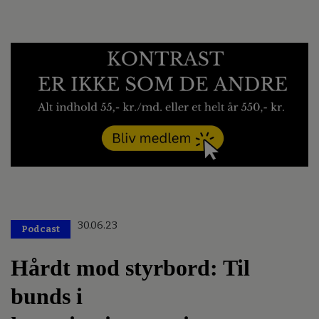
30.06.23
Podcast
Hårdt mod styrbord: Til
bunds i