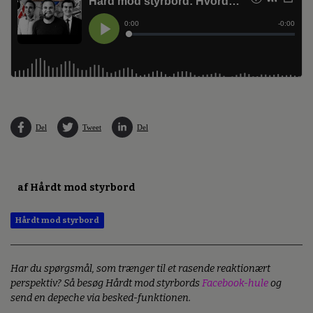
Del
Tweet
Del
af Hårdt mod styrbord
Hårdt mod styrbord
Har du spørgsmål, som trænger til et rasende reaktionært
perspektiv? Så besøg Hårdt mod styrbords
Facebook-hule
og
send en depeche via besked-funktionen.