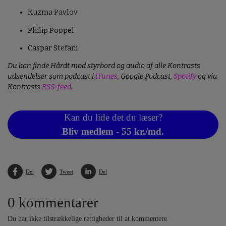
Kuzma Pavlov
Philip Poppel
Caspar Stefani
Du kan finde Hårdt mod styrbord og audio af alle Kontrasts
udsendelser som podcast i
iTunes
, Google Podcast,
Spotify
og via
Kontrasts
RSS-feed
.
Kan du lide det du læser?
Bliv medlem - 55 kr./md.
Del
Tweet
Del
0 kommentarer
Du har ikke tilstrækkelige rettigheder til at kommentere