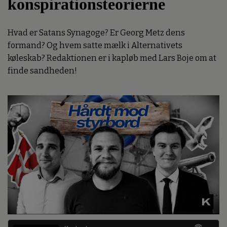
konspirationsteorierne
Hvad er Satans Synagoge? Er Georg Metz dens
formand? Og hvem satte mælk i Alternativets
køleskab? Redaktionen er i kapløb med Lars Boje om at
finde sandheden!