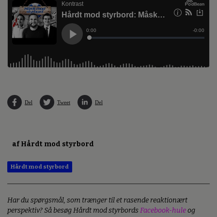
Del
Tweet
Del
af Hårdt mod styrbord
Hårdt mod styrbord
Har du spørgsmål, som trænger til et rasende reaktionært
perspektiv? Så besøg Hårdt mod styrbords
Facebook-hule
og