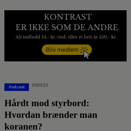
03.09.23
Podcast
Hårdt mod styrbord:
Hvordan brænder man
koranen?