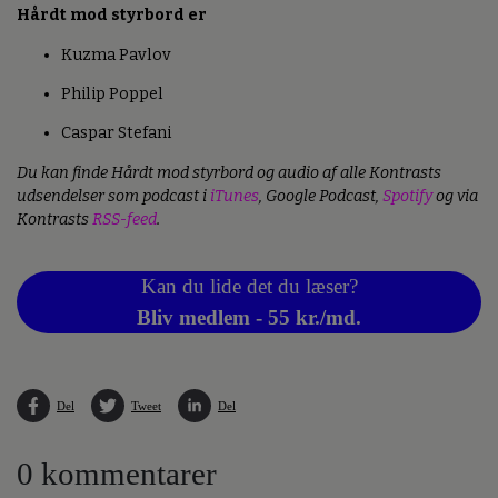
Hårdt mod styrbord er
Kuzma Pavlov
Philip Poppel
Caspar Stefani
Du kan finde Hårdt mod styrbord og audio af alle Kontrasts
udsendelser som podcast i
iTunes
, Google Podcast,
Spotify
og via
Kontrasts
RSS-feed
.
Kan du lide det du læser?
Bliv medlem - 55 kr./md.
Del
Tweet
Del
0 kommentarer