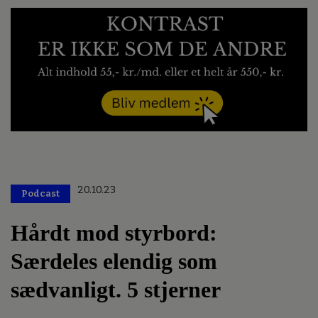
20.10.23
Podcast
Hårdt mod styrbord:
Særdeles elendig som
sædvanligt. 5 stjerner