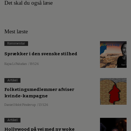
Det skal du også læse
Mest læste
Kommentar
Sprækker i den svenske stilhed
Kajsa Li Paludan
/ 19.5.26
Artikel
Folketingsmedlemmer afviser
kvinde-kampagne
Daniel Holst Pinderup
/ 13.5.26
Artikel
Hollywood på vej med ny woke