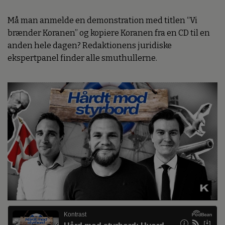
Må man anmelde en demonstration med titlen “Vi
brænder Koranen” og kopiere Koranen fra en CD til en
anden hele dagen? Redaktionens juridiske
ekspertpanel finder alle smuthullerne.