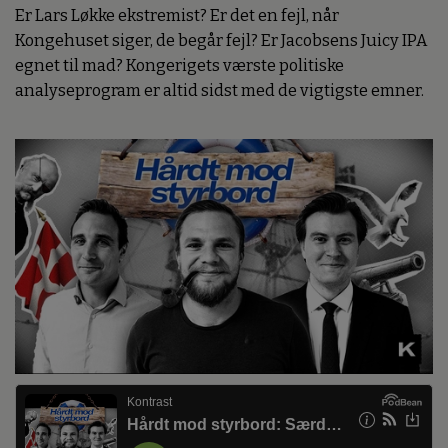
Er Lars Løkke ekstremist? Er det en fejl, når
Kongehuset siger, de begår fejl? Er Jacobsens Juicy IPA
egnet til mad? Kongerigets værste politiske
analyseprogram er altid sidst med de vigtigste emner.