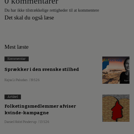
0 kommentarer
Du har ikke tilstrækkelige rettigheder til at kommentere
Det skal du også læse
Mest læste
Kommentar
Sprækker i den svenske stilhed
Kajsa Li Paludan
/ 19.5.26
Artikel
Folketingsmedlemmer afviser
kvinde-kampagne
Daniel Holst Pinderup
/ 13.5.26