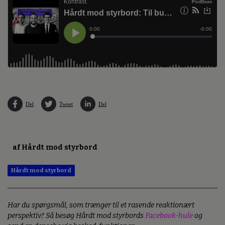
Del
Tweet
Del
af Hårdt mod styrbord
Hårdt mod styrbord
Har du spørgsmål, som trænger til et rasende reaktionært
perspektiv? Så besøg Hårdt mod styrbords
Facebook-hule
og