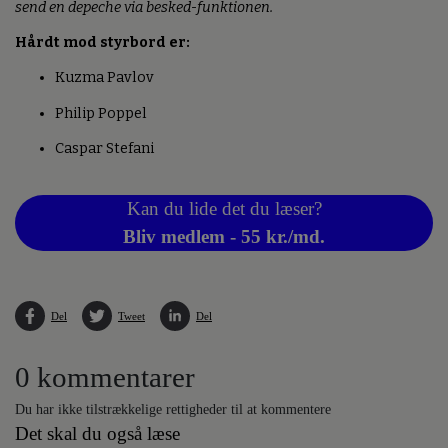
send en depeche via besked-funktionen.
Hårdt mod styrbord er:
Kuzma Pavlov
Philip Poppel
Caspar Stefani
Kan du lide det du læser?
Bliv medlem - 55 kr./md.
Del
Tweet
Del
0 kommentarer
Du har ikke tilstrækkelige rettigheder til at kommentere
Det skal du også læse