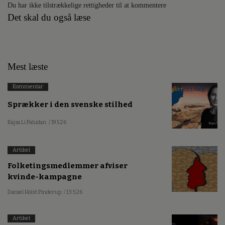
Du har ikke tilstrækkelige rettigheder til at kommentere
Det skal du også læse
Mest læste
Kommentar
Sprækker i den svenske stilhed
Kajsa Li Paludan
/ 19.5.26
Artikel
Folketingsmedlemmer afviser
kvinde-kampagne
Daniel Holst Pinderup
/ 13.5.26
Artikel