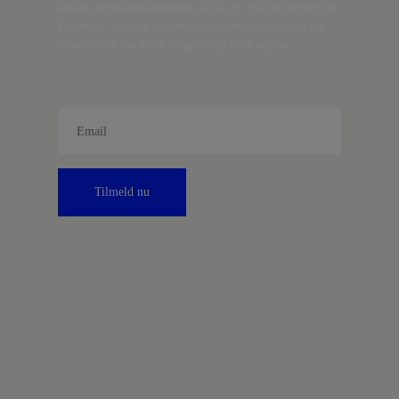
Indtast din
e-mail-adresse,
og få nyt fra det borgerlige
Danmark, artikler, analyser, debatter, anmeldelser og
information om fordele og tilbud fra Kontrast.
Tilmeld nu