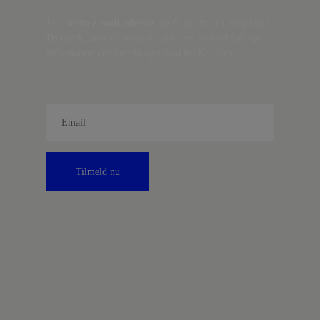
Indtast din
e-mail-adresse,
og få nyt fra det borgerlige
Danmark, artikler, analyser, debatter, anmeldelser og
information om fordele og tilbud fra Kontrast.
Tilmeld nu