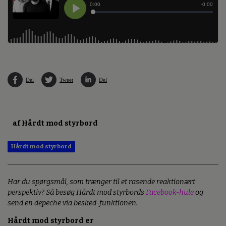
Del
Tweet
Del
af Hårdt mod styrbord
Hårdt mod styrbord
Har du spørgsmål, som trænger til et rasende reaktionært
perspektiv? Så besøg Hårdt mod styrbords
Facebook-hule
og
send en depeche via besked-funktionen.
Hårdt mod styrbord er