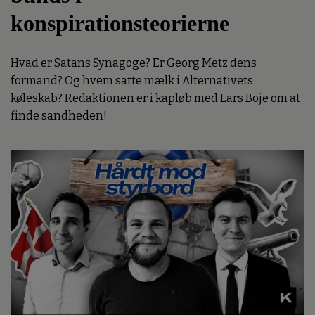
konspirationsteorierne
Hvad er Satans Synagoge? Er Georg Metz dens
formand? Og hvem satte mælk i Alternativets
køleskab? Redaktionen er i kapløb med Lars Boje om at
finde sandheden!