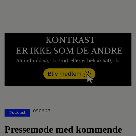
09.06.23
Podcast
Pressemøde med kommende