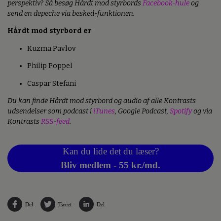
perspektiv? Så besøg Hårdt mod styrbords
Facebook-hule
og
send en depeche via besked-funktionen.
Hårdt mod styrbord er
Kuzma Pavlov
Philip Poppel
Caspar Stefani
Du kan finde Hårdt mod styrbord og audio af alle Kontrasts
udsendelser som podcast i
iTunes
, Google Podcast,
Spotify
og via
Kontrasts
RSS-feed
.
Kan du lide det du læser?
Bliv medlem - 55 kr./md.
Del
Tweet
Del