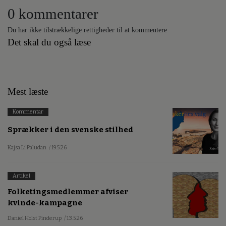
0 kommentarer
Du har ikke tilstrækkelige rettigheder til at kommentere
Det skal du også læse
Mest læste
Kommentar
Sprækker i den svenske stilhed
Kajsa Li Paludan
/ 19.5.26
Artikel
Folketingsmedlemmer afviser
kvinde-kampagne
Daniel Holst Pinderup
/ 13.5.26