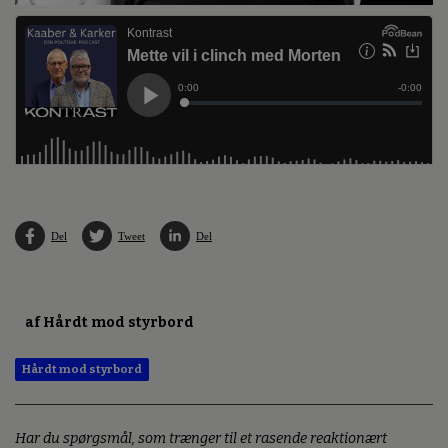
Del
Tweet
Del
af Hårdt mod styrbord
Hårdt mod styrbord
Har du spørgsmål, som trænger til et rasende reaktionært