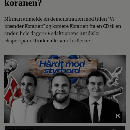
koranen?
Må man anmelde en demonstration med titlen “Vi
brænder Koranen” og kopiere Koranen fra en CD til en
anden hele dagen? Redaktionens juridiske
ekspertpanel finder alle smuthullerne.