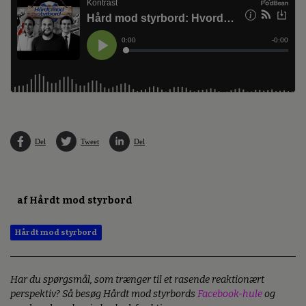
Del
Tweet
Del
af Hårdt mod styrbord
Hårdt mod styrbord
Har du spørgsmål, som trænger til et rasende reaktionært
perspektiv? Så besøg Hårdt mod styrbords
Facebook-hule
og