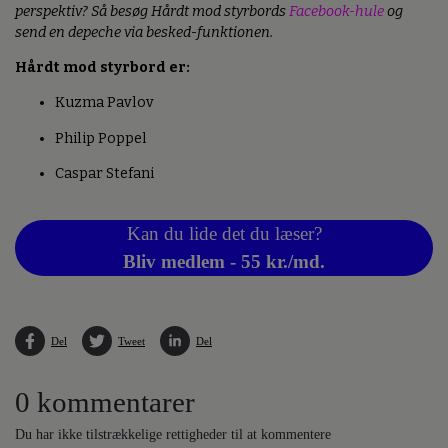
perspektiv? Så besøg Hårdt mod styrbords
Facebook-hule
og
send en depeche via besked-funktionen.
Hårdt mod styrbord er:
Kuzma Pavlov
Philip Poppel
Caspar Stefani
Kan du lide det du læser?
Bliv medlem - 55 kr./md.
Del
Tweet
Del
0 kommentarer
Du har ikke tilstrækkelige rettigheder til at kommentere