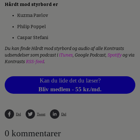
Hårdt mod styrbord er
Kuzma Pavlov
Philip Poppel
Caspar Stefani
Du kan finde Hårdt mod styrbord og audio af alle Kontrasts
udsendelser som podcast i
iTunes
, Google Podcast,
Spotify
og via
Kontrasts
RSS-feed
.
Kan du lide det du læser?
Bliv medlem - 55 kr./md.
Del
Tweet
Del
0 kommentarer