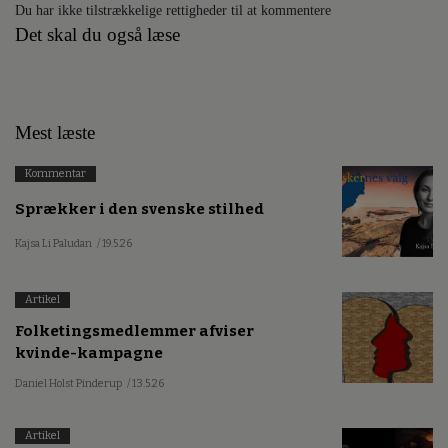
Du har ikke tilstrækkelige rettigheder til at kommentere
Det skal du også læse
Mest læste
Kommentar
Sprækker i den svenske stilhed
Kajsa Li Paludan
/ 19.5.26
Artikel
Folketingsmedlemmer afviser
kvinde-kampagne
Daniel Holst Pinderup
/ 13.5.26
Artikel