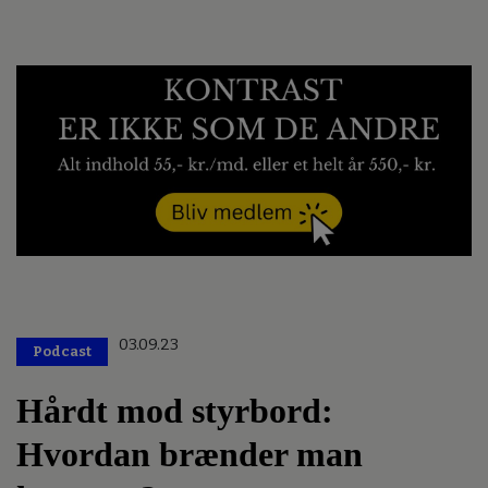
03.09.23
Podcast
Hårdt mod styrbord:
Hvordan brænder man