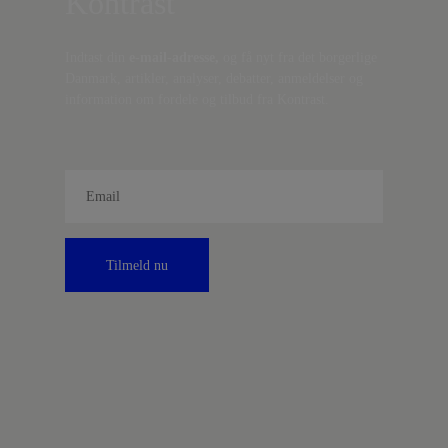
Kontrast
Indtast din
e-mail-adresse,
og få nyt fra det borgerlige
Danmark, artikler, analyser, debatter, anmeldelser og
information om fordele og tilbud fra Kontrast.
Tilmeld nu