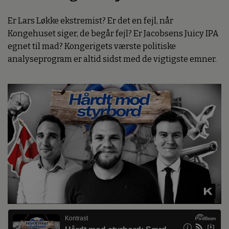
Er Lars Løkke ekstremist? Er det en fejl, når
Kongehuset siger, de begår fejl? Er Jacobsens Juicy IPA
egnet til mad? Kongerigets værste politiske
analyseprogram er altid sidst med de vigtigste emner.