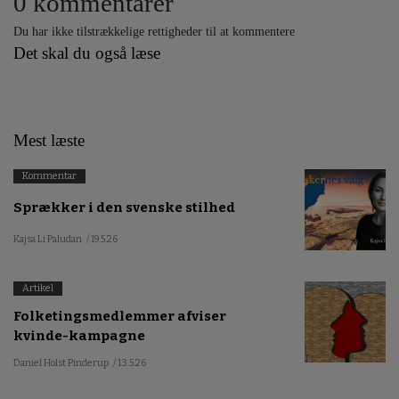
0 kommentarer
Du har ikke tilstrækkelige rettigheder til at kommentere
Det skal du også læse
Mest læste
Kommentar
Sprækker i den svenske stilhed
Kajsa Li Paludan
/ 19.5.26
Artikel
Folketingsmedlemmer afviser
kvinde-kampagne
Daniel Holst Pinderup
/ 13.5.26