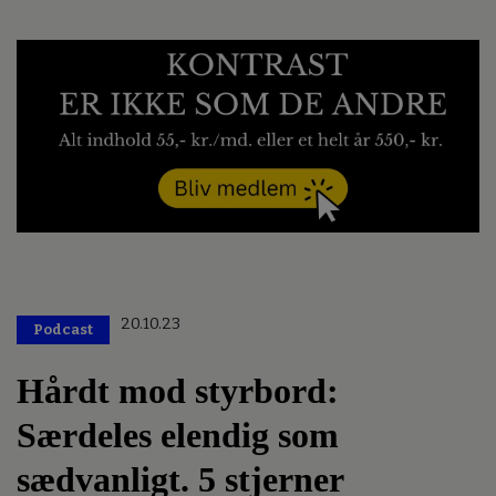
20.10.23
Podcast
Hårdt mod styrbord:
Særdeles elendig som
sædvanligt. 5 stjerner