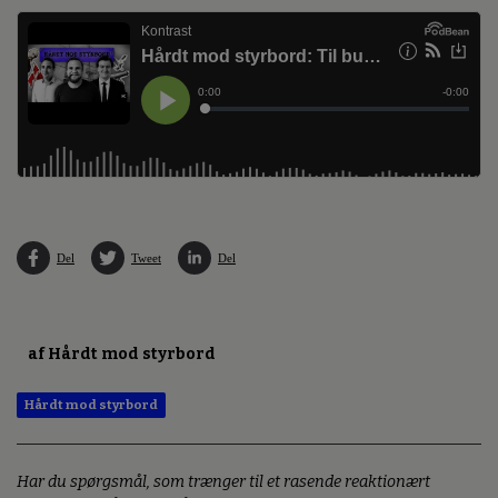
Del
Tweet
Del
af Hårdt mod styrbord
Hårdt mod styrbord
Har du spørgsmål, som trænger til et rasende reaktionært