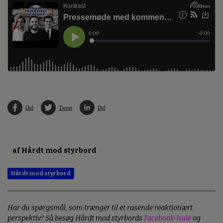
Del
Tweet
Del
af Hårdt mod styrbord
Hårdt mod styrbord
Har du spørgsmål, som trænger til et rasende reaktionært
perspektiv? Så besøg Hårdt mod styrbords
Facebook-hule
og