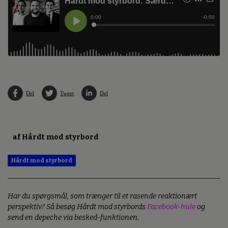
Del
Tweet
Del
af Hårdt mod styrbord
Hårdt mod styrbord
Har du spørgsmål, som trænger til et rasende reaktionært
perspektiv? Så besøg Hårdt mod styrbords
Facebook-hule
og
send en depeche via besked-funktionen.