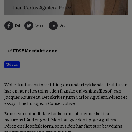
Del
Tweet
Del
af UDSYN redaktionen
Udsyn
Woke-kulturens forestilling om undertrykkende strukturer
har en nær slægtning i den franske oplysningsfilosof Jean-
Jacques Rousseau. Det skriver Juan Carlos Aguilera Pérez i et
essay i The European Conservative.
Rousseau opfandt ikke tanken om, at mennesket fra
naturens hånd er godt. Men han gav den ifølge Aguilera
Pérez en filosofisk form, som siden har fået stor betydning