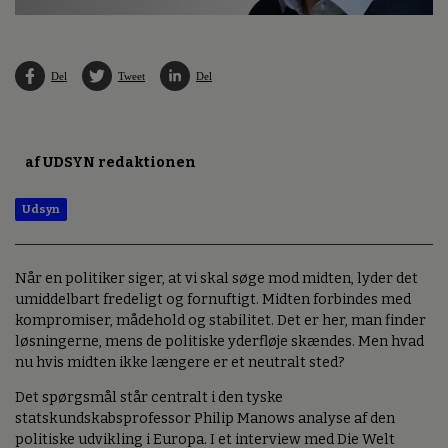
Del
Tweet
Del
af UDSYN redaktionen
Udsyn
Når en politiker siger, at vi skal søge mod midten, lyder det
umiddelbart fredeligt og fornuftigt. Midten forbindes med
kompromiser, mådehold og stabilitet. Det er her, man finder
løsningerne, mens de politiske yderfløje skændes. Men hvad
nu hvis midten ikke længere er et neutralt sted?
Det spørgsmål står centralt i den tyske
statskundskabsprofessor Philip Manows analyse af den
politiske udvikling i Europa. I et interview med Die Welt