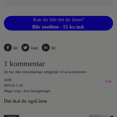
Kan du lide det du læser?
Bliv medlem - 55 kr./md.
Del
Tweet
Del
1 kommentar
Du har ikke tilstrækkelige rettigheder til at kommentere
ADH
Svar
08/6/26 5:34
Meget enig i dine betragtninger
Det skal du også læse
UDSYN