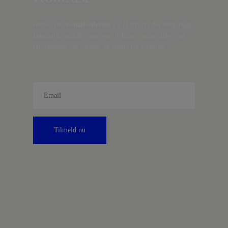
Indtast din
e-mail-adresse,
og få nyt fra det borgerlige
Danmark, artikler, analyser, debatter, anmeldelser og
information om fordele og tilbud fra Kontrast.
Tilmeld nu