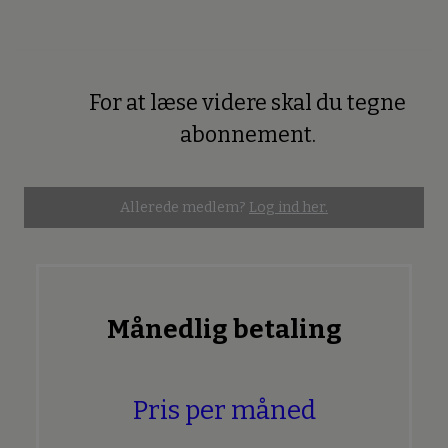
For at læse videre skal du tegne
Premium
abonnement.
Allerede medlem?
Log ind her.
Månedlig betaling
Pris per måned