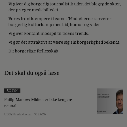
Vi giver dig borgerlig journalistik uden det blegrøde skær,
der præger mediebilledet.
Vores frontkæmpere i teamet ’Modløberne’ serverer
borgerlig kulturkamp med bid, humor og viden.
Vi giver kontant modspil til tidens trends.
Vi gør det attraktivt at være sig sin borgerlighed bekendt.
Dit borgerlige fællesskab
Det skal du også læse
UDSYN
Philip Manow: Midten er ikke længere
neutral
UDSYN redaktionen
/ 08.6.26