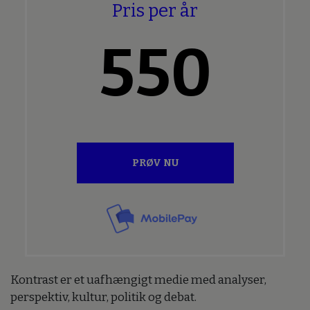
Pris per år
550
PRØV NU
Kontrast er et uafhængigt medie med analyser,
perspektiv, kultur, politik og debat.