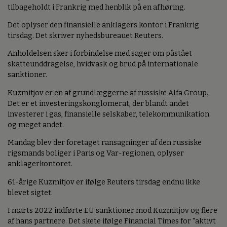
tilbageholdt i Frankrig med henblik på en afhøring.
Det oplyser den finansielle anklagers kontor i Frankrig
tirsdag. Det skriver nyhedsbureauet Reuters.
Anholdelsen sker i forbindelse med sager om påstået
skatteunddragelse, hvidvask og brud på internationale
sanktioner.
Kuzmitjov er en af grundlæggerne af russiske Alfa Group.
Det er et investeringskonglomerat, der blandt andet
investerer i gas, finansielle selskaber, telekommunikation
og meget andet.
Mandag blev der foretaget ransagninger af den russiske
rigsmands boliger i Paris og Var-regionen, oplyser
anklagerkontoret.
61-årige Kuzmitjov er ifølge Reuters tirsdag endnu ikke
blevet sigtet.
I marts 2022 indførte EU sanktioner mod Kuzmitjov og flere
af hans partnere. Det skete ifølge Financial Times for "aktivt