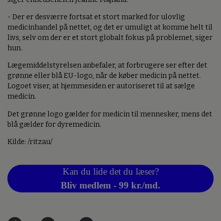
- Der er desværre fortsat et stort marked for ulovlig
medicinhandel på nettet, og det er umuligt at komme helt til
livs, selv om der er et stort globalt fokus på problemet, siger
hun.
Lægemiddelstyrelsen anbefaler, at forbrugere ser efter det
grønne eller blå EU-logo, når de køber medicin på nettet.
Logoet viser, at hjemmesiden er autoriseret til at sælge
medicin.
Det grønne logo gælder for medicin til mennesker, mens det
blå gælder for dyremedicin.
Kilde: /ritzau/
Kan du lide det du læser?
Bliv medlem - 99 kr./md.