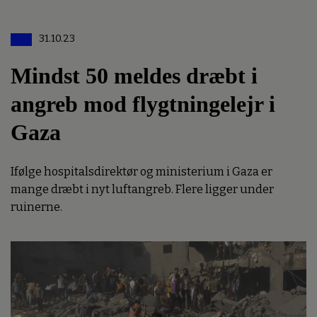
31.10.23
Mindst 50 meldes dræbt i
angreb mod flygtningelejr i
Gaza
Ifølge hospitalsdirektør og ministerium i Gaza er
mange dræbt i nyt luftangreb. Flere ligger under
ruinerne.