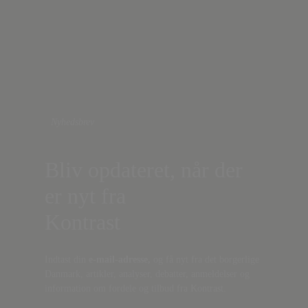
Nyhedsbrev
Bliv opdateret, når der
er nyt fra
Kontrast
Indtast din
e-mail-adresse,
og få nyt fra det borgerlige
Danmark, artikler, analyser, debatter, anmeldelser og
information om fordele og tilbud fra Kontrast.