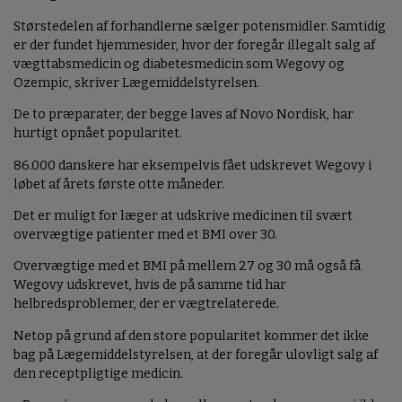
Størstedelen af forhandlerne sælger potensmidler. Samtidig
er der fundet hjemmesider, hvor der foregår illegalt salg af
vægttabsmedicin og diabetesmedicin som Wegovy og
Ozempic, skriver Lægemiddelstyrelsen.
De to præparater, der begge laves af Novo Nordisk, har
hurtigt opnået popularitet.
86.000 danskere har eksempelvis fået udskrevet Wegovy i
løbet af årets første otte måneder.
Det er muligt for læger at udskrive medicinen til svært
overvægtige patienter med et BMI over 30.
Overvægtige med et BMI på mellem 27 og 30 må også få
Wegovy udskrevet, hvis de på samme tid har
helbredsproblemer, der er vægtrelaterede.
Netop på grund af den store popularitet kommer det ikke
bag på Lægemiddelstyrelsen, at der foregår ulovligt salg af
den receptpligtige medicin.