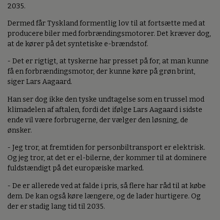
2035.
Dermed får Tyskland formentlig lov til at fortsætte med at
producere biler med forbrændingsmotorer. Det kræver dog,
at de kører på det syntetiske e-brændstof.
- Det er rigtigt, at tyskerne har presset på for, at man kunne
få en forbrændingsmotor, der kunne køre på grøn brint,
siger Lars Aagaard.
Han ser dog ikke den tyske undtagelse som en trussel mod
klimadelen af aftalen, fordi det ifølge Lars Aagaard i sidste
ende vil være forbrugerne, der vælger den løsning, de
ønsker.
- Jeg tror, at fremtiden for personbiltransport er elektrisk.
Og jeg tror, at det er el-bilerne, der kommer til at dominere
fuldstændigt på det europæiske marked.
- De er allerede ved at falde i pris, så flere har råd til at købe
dem. De kan også køre længere, og de lader hurtigere. Og
der er stadig lang tid til 2035.