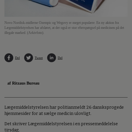
Novo Nordisk-midlerne Ozempic og Wegovy er meget populære. En ny aktion fra
Lægemiddelstyrelsen har afsløret, at der også er stor efterspørgsel på medicinen på det
illegale marked. (Arkivfoto).
Del
Tweet
Del
af Ritzaus Bureau
Lægemiddelstyrelsen har politianmeldt 26 dansksprogede
hjemmesider for at sælge medicin ulovligt.
Det skriver Lægemiddelstyrelsen i en pressemeddelelse
tirsdag.