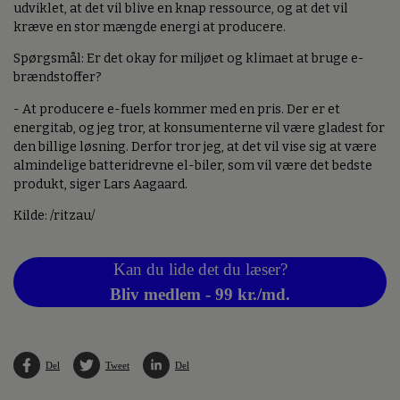
udviklet, at det vil blive en knap ressource, og at det vil
kræve en stor mængde energi at producere.
Spørgsmål: Er det okay for miljøet og klimaet at bruge e-
brændstoffer?
- At producere e-fuels kommer med en pris. Der er et
energitab, og jeg tror, at konsumenterne vil være gladest for
den billige løsning. Derfor tror jeg, at det vil vise sig at være
almindelige batteridrevne el-biler, som vil være det bedste
produkt, siger Lars Aagaard.
Kilde: /ritzau/
Kan du lide det du læser?
Bliv medlem - 99 kr./md.
Del
Tweet
Del