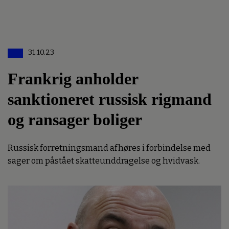
31.10.23
Frankrig anholder
sanktioneret russisk rigmand
og ransager boliger
Russisk forretningsmand afhøres i forbindelse med
sager om påstået skatteunddragelse og hvidvask.