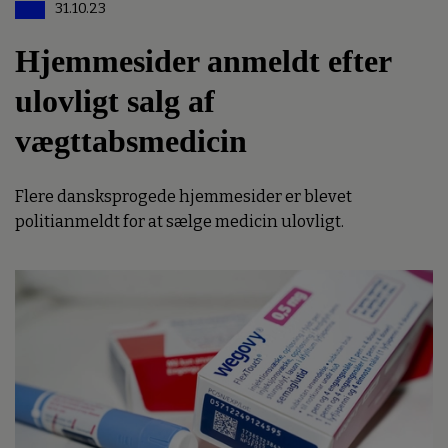
31.10.23
Hjemmesider anmeldt efter
ulovligt salg af
vægttabsmedicin
Flere dansksprogede hjemmesider er blevet
politianmeldt for at sælge medicin ulovligt.