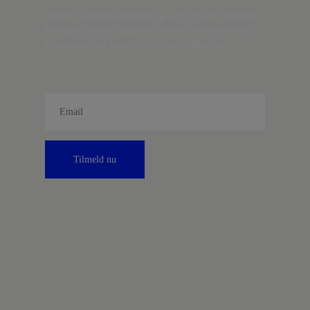
Indtast din
e-mail-adresse,
og få nyt fra det borgerlige
Danmark, artikler, analyser, debatter, anmeldelser og
information om fordele og tilbud fra Kontrast.
Tilmeld nu