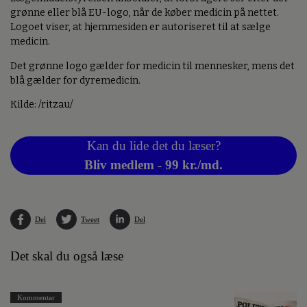
grønne eller blå EU-logo, når de køber medicin på nettet.
Logoet viser, at hjemmesiden er autoriseret til at sælge
medicin.
Det grønne logo gælder for medicin til mennesker, mens det
blå gælder for dyremedicin.
Kilde: /ritzau/
Kan du lide det du læser?
Bliv medlem - 99 kr./md.
Del
Tweet
Del
Det skal du også læse
Kommentar