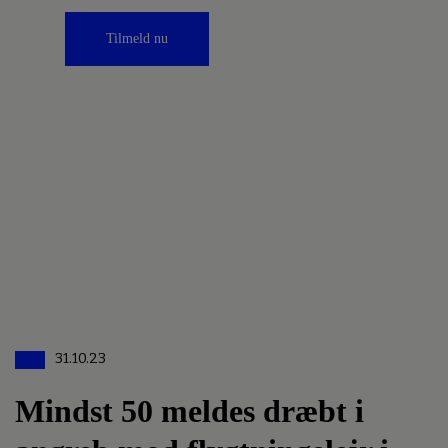
Tilmeld nu
31.10.23
Mindst 50 meldes dræbt i