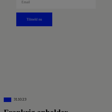
Tilmeld nu
31.10.23