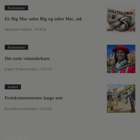
Kommentar
En Big Mac uden Big og uden Mac, tak
Marianne Stidsen
/ 05.8.26
Kommentar
Det sorte vidunderbarn
Jesper W. Rasmussen
/ 05.8.26
Artikel
Feriekommunernes lange arm
Knud Bruun Poulsen
/ 02.8.26
Mest læste