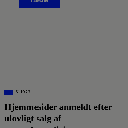
Tilmeld nu
31.10.23
Hjemmesider anmeldt efter
ulovligt salg af