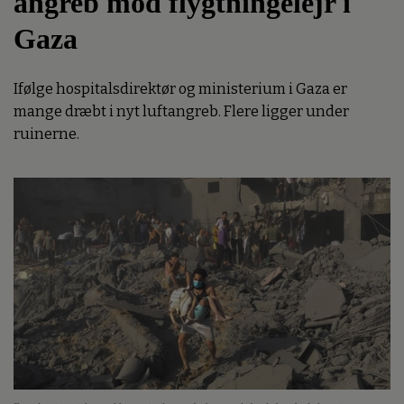
angreb mod flygtningelejr i
Gaza
Ifølge hospitalsdirektør og ministerium i Gaza er
mange dræbt i nyt luftangreb. Flere ligger under
ruinerne.