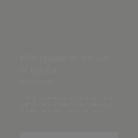
Nyhedsbrev
Bliv opdateret, når der
er nyt fra
Kontrast
Indtast din
e-mail-adresse,
og få nyt fra det borgerlige
Danmark, artikler, analyser, debatter, anmeldelser og
information om fordele og tilbud fra Kontrast.