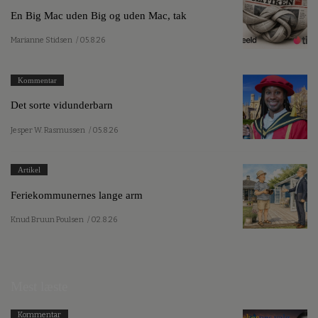
En Big Mac uden Big og uden Mac, tak
Marianne Stidsen
/ 05.8.26
Kommentar
Det sorte vidunderbarn
Jesper W. Rasmussen
/ 05.8.26
Artikel
Feriekommunernes lange arm
Knud Bruun Poulsen
/ 02.8.26
Mest læste
Kommentar