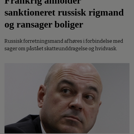
Frankrig anholder
sanktioneret russisk rigmand
og ransager boliger
Russisk forretningsmand afhøres i forbindelse med
sager om påstået skatteunddragelse og hvidvask.