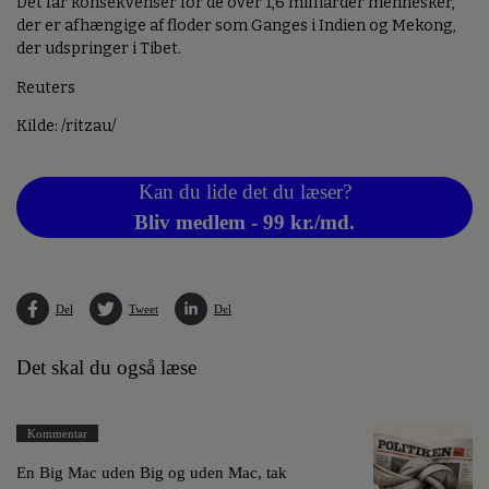
Det får konsekvenser for de over 1,6 milliarder mennesker,
der er afhængige af floder som Ganges i Indien og Mekong,
der udspringer i Tibet.
Reuters
Kilde: /ritzau/
Kan du lide det du læser?
Bliv medlem - 99 kr./md.
Del
Tweet
Del
Det skal du også læse
Kommentar
En Big Mac uden Big og uden Mac, tak