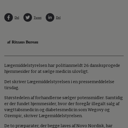
Del
Tweet
Del
af Ritzaus Bureau
Lægemiddelstyrelsen har politianmeldt 26 dansksprogede
hjemmesider for at sælge medicin ulovligt.
Det skriver Lægemiddelstyrelsen i en pressemeddelelse
tirsdag.
Størstedelen af forhandlerne sælger potensmidler. Samtidig
er der fundet hjemmesider, hvor der foregår illegalt salg af
vægttabsmedicin og diabetesmedicin som Wegovy og
Ozempic, skriver Lægemiddelstyrelsen.
De to præparater, der begge laves af Novo Nordisk, har