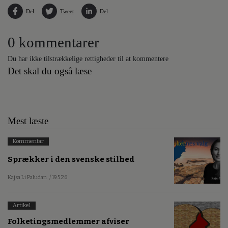
Del
Tweet
Del
0 kommentarer
Du har ikke tilstrækkelige rettigheder til at kommentere
Det skal du også læse
Mest læste
Kommentar
Sprækker i den svenske stilhed
Kajsa Li Paludan
/ 19.5.26
Artikel
Folketingsmedlemmer afviser