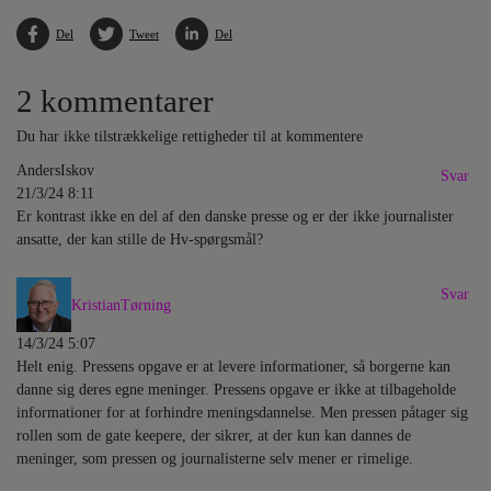
Del
Tweet
Del
2 kommentarer
Du har ikke tilstrækkelige rettigheder til at kommentere
AndersIskov
Svar
21/3/24 8:11
Er kontrast ikke en del af den danske presse og er der ikke journalister
ansatte, der kan stille de Hv-spørgsmål?
Svar
KristianTørning
14/3/24 5:07
Helt enig. Pressens opgave er at levere informationer, så borgerne kan
danne sig deres egne meninger. Pressens opgave er ikke at tilbageholde
informationer for at forhindre meningsdannelse. Men pressen påtager sig
rollen som de gate keepere, der sikrer, at der kun kan dannes de
meninger, som pressen og journalisterne selv mener er rimelige.