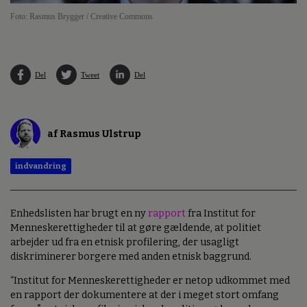
Foto: Rasmus Brygger / Creative Commons
Del
Tweet
Del
af Rasmus Ulstrup
indvandring
Enhedslisten har brugt en ny
rapport
fra Institut for
Menneskerettigheder til at gøre gældende, at politiet
arbejder ud fra en etnisk profilering, der usagligt
diskriminerer borgere med anden etnisk baggrund.
“Institut for Menneskerettigheder er netop udkommet med
en rapport der dokumentere at der i meget stort omfang