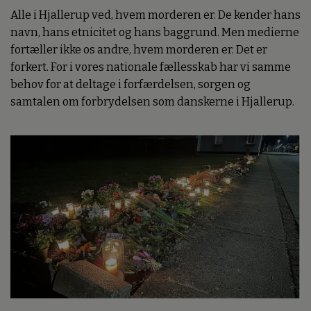
Alle i Hjallerup ved, hvem morderen er. De kender hans
navn, hans etnicitet og hans baggrund. Men medierne
fortæller ikke os andre, hvem morderen er. Det er
forkert. For i vores nationale fællesskab har vi samme
behov for at deltage i forfærdelsen, sorgen og
samtalen om forbrydelsen som danskerne i Hjallerup.