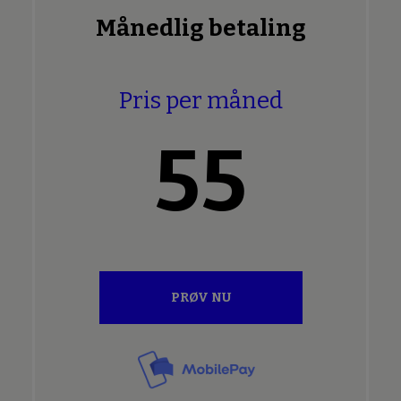
Månedlig betaling
Pris per måned
55
PRØV NU