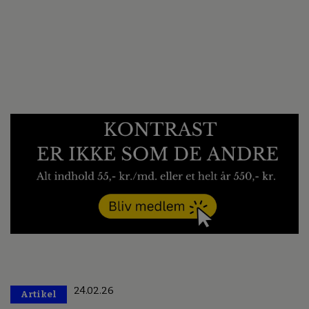
24.02.26
Artikel
Premium