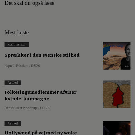
Det skal du også læse
Mest læste
Kommentar
Sprækker i den svenske stilhed
Kajsa Li Paludan
/ 19.5.26
Artikel
Folketingsmedlemmer afviser
kvinde-kampagne
Daniel Holst Pinderup
/ 13.5.26
Artikel
Hollywood på vej med ny woke