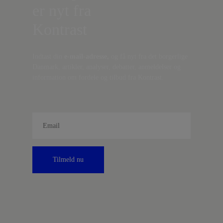
er nyt fra
Kontrast
Indtast din
e-mail-adresse,
og få nyt fra det borgerlige
Danmark, artikler, analyser, debatter, anmeldelser og
information om fordele og tilbud fra Kontrast.
Tilmeld nu