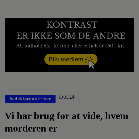
13.03.24
Redaktøren skriver
Vi har brug for at vide, hvem
morderen er