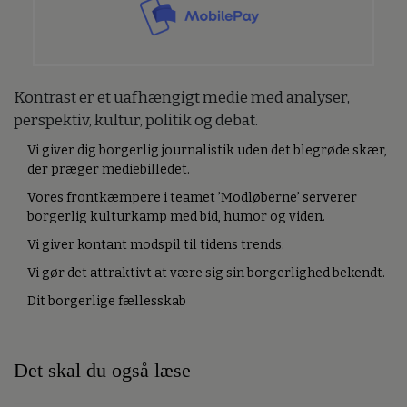
Kontrast er et uafhængigt medie med analyser,
perspektiv, kultur, politik og debat.
Vi giver dig borgerlig journalistik uden det blegrøde skær,
der præger mediebilledet.
Vores frontkæmpere i teamet ’Modløberne’ serverer
borgerlig kulturkamp med bid, humor og viden.
Vi giver kontant modspil til tidens trends.
Vi gør det attraktivt at være sig sin borgerlighed bekendt.
Dit borgerlige fællesskab
Det skal du også læse