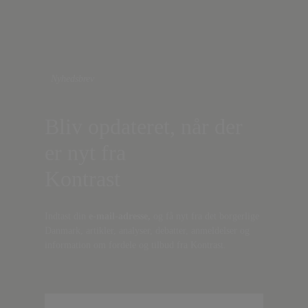
Nyhedsbrev
Bliv opdateret, når der
er nyt fra
Kontrast
Indtast din
e-mail-adresse,
og få nyt fra det borgerlige
Danmark, artikler, analyser, debatter, anmeldelser og
information om fordele og tilbud fra Kontrast.