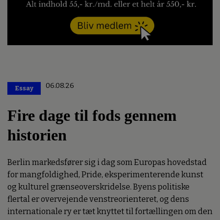
06.08.26
Essay
Premium
Fire dage til fods gennem
historien
Berlin markedsfører sig i dag som Europas hovedstad
for mangfoldighed, Pride, eksperimenterende kunst
og kulturel grænseoverskridelse. Byens politiske
flertal er overvejende venstreorienteret, og dens
internationale ry er tæt knyttet til fortællingen om den