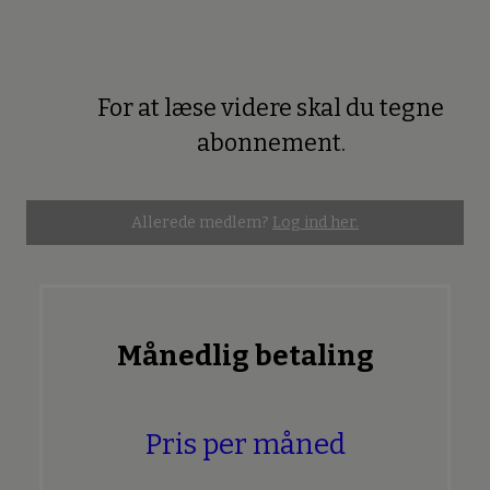
For at læse videre skal du tegne
Premium
abonnement.
Allerede medlem?
Log ind her.
Månedlig betaling
Pris per måned