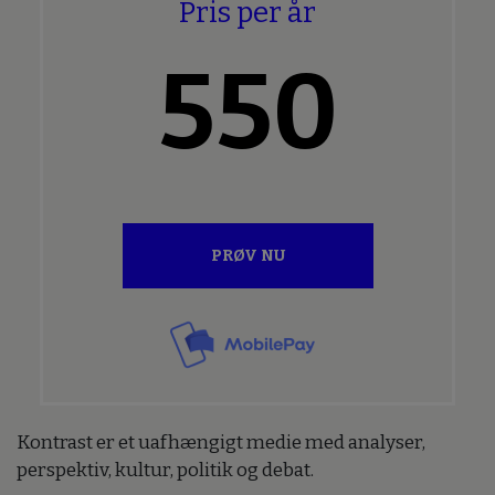
Pris per år
550
PRØV NU
Kontrast er et uafhængigt medie med analyser,
perspektiv, kultur, politik og debat.