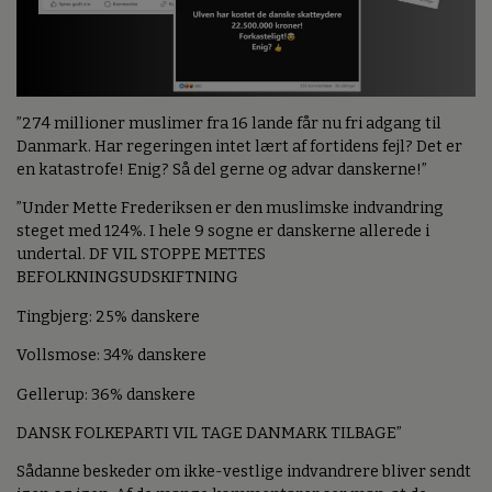
”274 millioner muslimer fra 16 lande får nu fri adgang til
Danmark. Har regeringen intet lært af fortidens fejl? Det er
en katastrofe! Enig? Så del gerne og advar danskerne!”
”Under Mette Frederiksen er den muslimske indvandring
steget med 124%. I hele 9 sogne er danskerne allerede i
undertal. DF VIL STOPPE METTES
BEFOLKNINGSUDSKIFTNING
Tingbjerg: 25% danskere
Vollsmose: 34% danskere
Gellerup: 36% danskere
DANSK FOLKEPARTI VIL TAGE DANMARK TILBAGE”
Sådanne beskeder om ikke-vestlige indvandrere bliver sendt