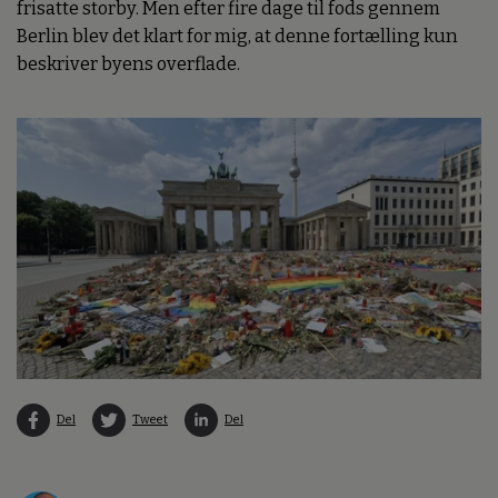
frisatte storby. Men efter fire dage til fods gennem
Berlin blev det klart for mig, at denne fortælling kun
beskriver byens overflade.
Del
Tweet
Del