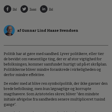
Del
Tweet
Del
af Gunnar Lind Haase Svendsen
Politik har at gøre med sandhed. Lyver politikere, eller tier
de bevidst om væsentlige ting, der er af stor vigtighed for
befolkningen, kommer samfundet hurtigt ud på et skråplan.
Politikkerne bliver mindre forankrede i virkeligheden og
derfor mindre effektive.
De ender med at blive ren symbolpolitik, der ikke gavner den
brede befolkning, men kun løgnagtige og korrupte
magthavere. Som Aristoteles skrev, bliver ”den mindste
initiale afvigelse fra sandheden senere multipliceret tusind
gange”.