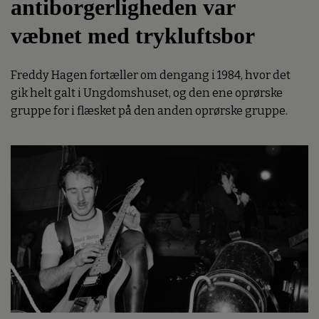
antiborgerligheden var
væbnet med trykluftsbor
Freddy Hagen fortæller om dengang i 1984, hvor det
gik helt galt i Ungdomshuset, og den ene oprørske
gruppe for i flæsket på den anden oprørske gruppe.