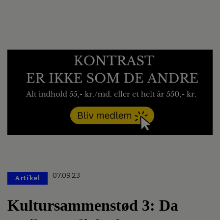
07.09.23
Artikel
Kultursammenstød 3: Da