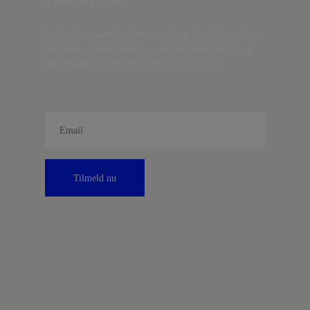
Indtast din
e-mail-adresse,
og få nyt fra det borgerlige
Danmark, artikler, analyser, debatter, anmeldelser og
information om fordele og tilbud fra Kontrast.
Tilmeld nu