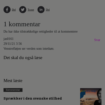
Del
Tweet
Del
1 kommentar
Du har ikke tilstrækkelige rettigheder til at kommentere
jas0161
Svar
29/11/21 3:56
Venstrefløjen ser verden som intetkøn.
Det skal du også læse
Mest læste
Kommentar
Sprækker i den svenske stilhed