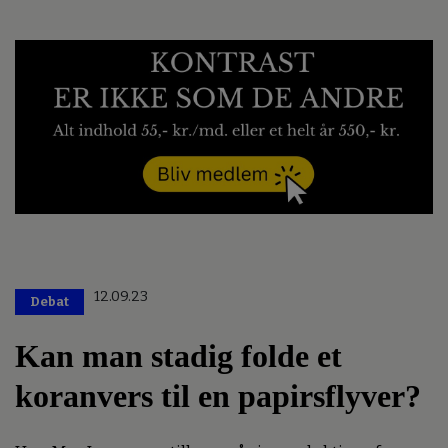
12.09.23
Debat
Kan man stadig folde et
koranvers til en papirsflyver?