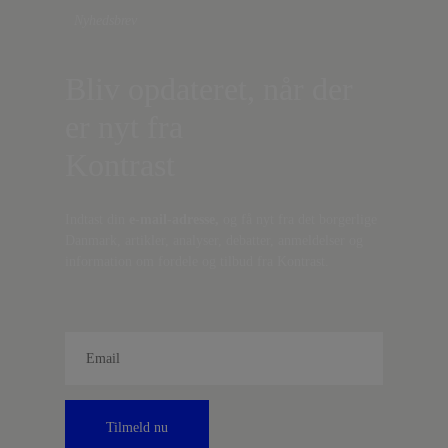
Nyhedsbrev
Bliv opdateret, når der
er nyt fra
Kontrast
Indtast din
e-mail-adresse,
og få nyt fra det borgerlige
Danmark, artikler, analyser, debatter, anmeldelser og
information om fordele og tilbud fra Kontrast.
Tilmeld nu