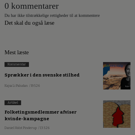
0 kommentarer
Du har ikke tilstrækkelige rettigheder til at kommentere
Det skal du også læse
Mest læste
Kommentar
Sprækker i den svenske stilhed
Kajsa Li Paludan
/ 19.5.26
Artikel
Folketingsmedlemmer afviser
kvinde-kampagne
Daniel Holst Pinderup
/ 13.5.26