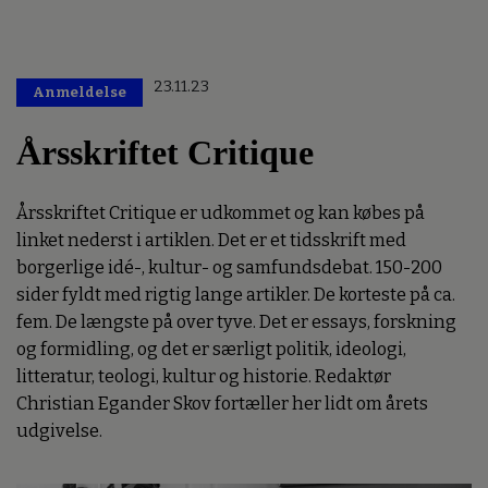
23.11.23
Anmeldelse
Årsskriftet Critique
Årsskriftet Critique er udkommet og kan købes på
linket nederst i artiklen. Det er et tidsskrift med
borgerlige idé-, kultur- og samfundsdebat. 150-200
sider fyldt med rigtig lange artikler. De korteste på ca.
fem. De længste på over tyve. Det er essays, forskning
og formidling, og det er særligt politik, ideologi,
litteratur, teologi, kultur og historie. Redaktør
Christian Egander Skov fortæller her lidt om årets
udgivelse.