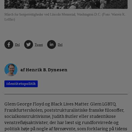
March for borgerrettigheder ved Lincoln Memorial, Washington D.C. (Foto: Warren K.
Leffler)
Del
Tweet
Del
af Henrik B. Dynesen
identitetspolitik
Glem George Floyd og Black Lives Matter. Glem LGBTQ,
Frankfurterskolen, poststrukturalistiske franske filosoffer,
socialkonstruktivisme, Judith Butler eller studentikose
venstrefløjsaktivister, der har læst sig rundforvirrede og
politisk høje på nogle af førnævnte, som forklaring på tidens