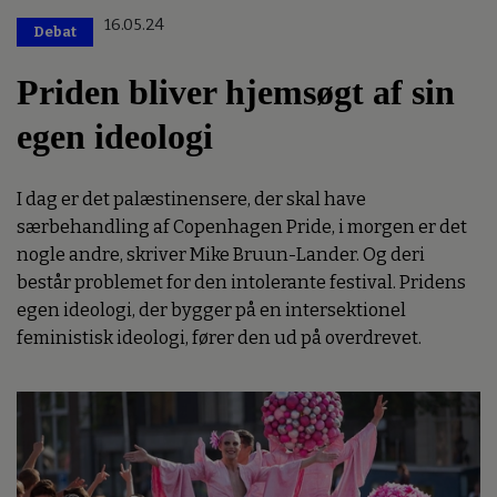
16.05.24
Debat
Priden bliver hjemsøgt af sin
egen ideologi
I dag er det palæstinensere, der skal have
særbehandling af Copenhagen Pride, i morgen er det
nogle andre, skriver Mike Bruun-Lander. Og deri
består problemet for den intolerante festival. Pridens
egen ideologi, der bygger på en intersektionel
feministisk ideologi, fører den ud på overdrevet.