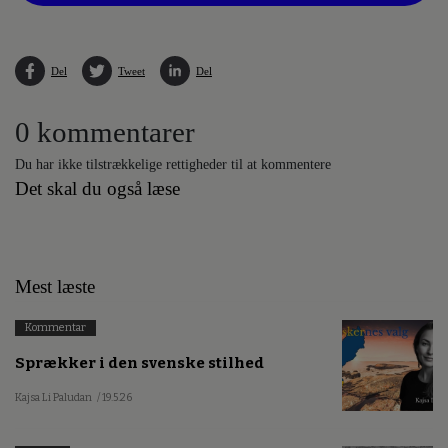
Del
Tweet
Del
0 kommentarer
Du har ikke tilstrækkelige rettigheder til at kommentere
Det skal du også læse
Mest læste
Kommentar
Sprækker i den svenske stilhed
Kajsa Li Paludan
/ 19.5.26