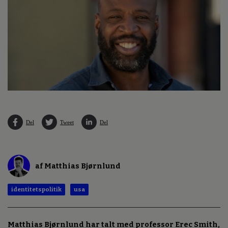
Del
Tweet
Del
af Matthias Bjørnlund
identitetspolitik
usa
Matthias Bjørnlund har talt med professor Erec Smith,