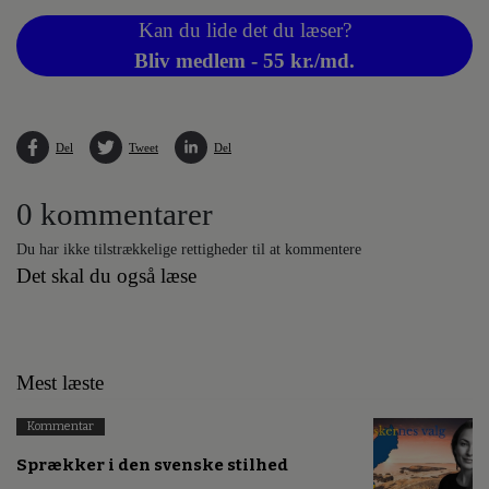
Kan du lide det du læser?
Bliv medlem - 55 kr./md.
Del
Tweet
Del
0 kommentarer
Du har ikke tilstrækkelige rettigheder til at kommentere
Det skal du også læse
Mest læste
Kommentar
Sprækker i den svenske stilhed