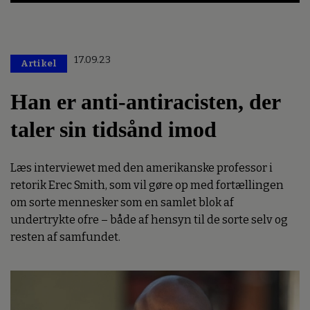
17.09.23
Artikel
Han er anti-antiracisten, der
taler sin tidsånd imod
Læs interviewet med den amerikanske professor i
retorik Erec Smith, som vil gøre op med fortællingen
om sorte mennesker som en samlet blok af
undertrykte ofre – både af hensyn til de sorte selv og
resten af samfundet.