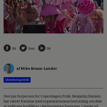
Del
Tweet
Del
af Mike Bruun-Lander
identitetspolitik
Den nye forperson for Copenhagen Pride, Benjamin Hansen,
har været fremme med organisationens beslutning om ikke
at inddrage konflikter i Mellemøsten fremover. I stedet vil