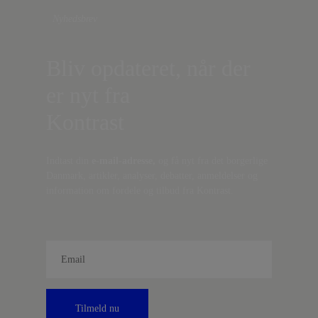
Nyhedsbrev
Bliv opdateret, når der
er nyt fra
Kontrast
Indtast din
e-mail-adresse,
og få nyt fra det borgerlige
Danmark, artikler, analyser, debatter, anmeldelser og
information om fordele og tilbud fra Kontrast.
Tilmeld nu