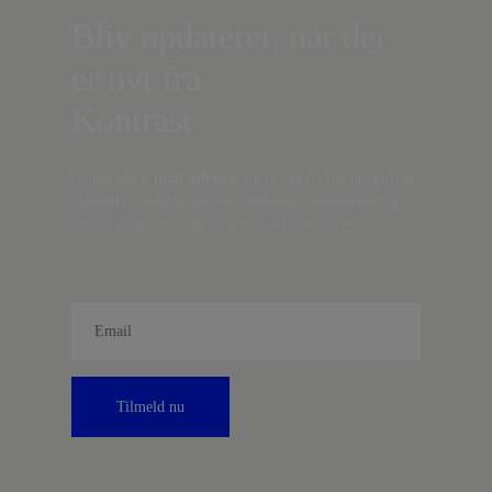
Bliv opdateret, når der
er nyt fra
Kontrast
Indtast din
e-mail-adresse,
og få nyt fra det borgerlige
Danmark, artikler, analyser, debatter, anmeldelser og
information om fordele og tilbud fra Kontrast.
Tilmeld nu