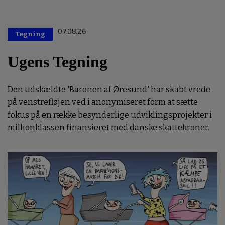
07.08.26
Tegning
Ugens Tegning
Den udskældte 'Baronen af Øresund' har skabt vrede
på venstrefløjen ved i anonymiseret form at sætte
fokus på en række besynderlige udviklingsprojekter i
millionklassen finansieret med danske skattekroner.