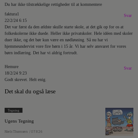
Du har ikke tilstrækkelige rettigheder til at kommentere
faktura1
Svar
22/2/24 6:15
Det var først da den ældste skulle starte skole, at det gik op for os at
folkeskolerne ikke duede. Heller ikke privatskoler. Hele idéen med skoler
duer ikke, og det bør kun være en nødløsning. Så nu har vi
hjemmeundervist vore fire børn i 15 år. Vi har selv ansvaret for vores
børn indlæring. Det har vi aldrig fortrudt.
Hemure
Svar
18/2/24 9:23
Godt skrevet. Helt enig.
Det skal du også læse
Tegning
Ugens Tegning
Niels Thomsen
/ 07.8.26