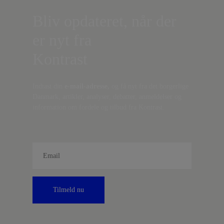
Bliv opdateret, når der
er nyt fra
Kontrast
Indtast din
e-mail-adresse,
og få nyt fra det borgerlige
Danmark, artikler, analyser, debatter, anmeldelser og
information om fordele og tilbud fra Kontrast.
Tilmeld nu