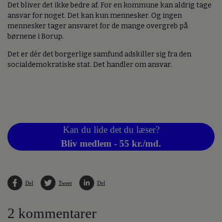
Det bliver det ikke bedre af. For en kommune kan aldrig tage
ansvar for noget. Det kan kun mennesker. Og ingen
mennesker tager ansvaret for de mange overgreb på
børnene i Borup.
Det er dér det borgerlige samfund adskiller sig fra den
socialdemokratiske stat. Det handler om ansvar.
Kan du lide det du læser?
Bliv medlem - 55 kr./md.
Del
Tweet
Del
2 kommentarer