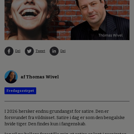
Del
Tweet
Del
af Thomas Wivel
Fredagssvirpet
I 2026 hersker endnu grundangst for satire. Den er
forsvundet fra vildnisset. Satire i dag er som den bengalske
hvide tiger. Den findes kun i fangenskab.