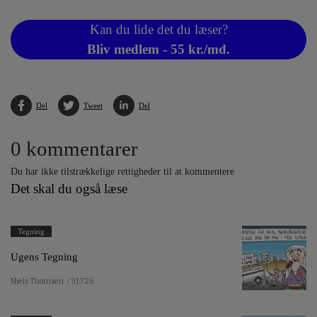
Kan du lide det du læser?
Bliv medlem - 55 kr./md.
Del
Tweet
Del
0 kommentarer
Du har ikke tilstrækkelige rettigheder til at kommentere
Det skal du også læse
Tegning
Ugens Tegning
Niels Thomsen
/ 31.7.26