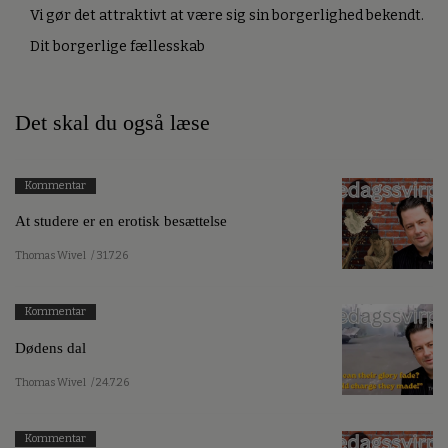
Vi gør det attraktivt at være sig sin borgerlighed bekendt.
Dit borgerlige fællesskab
Det skal du også læse
Kommentar
At studere er en erotisk besættelse
Thomas Wivel
/ 31.7.26
Kommentar
Dødens dal
Thomas Wivel
/ 24.7.26
Kommentar