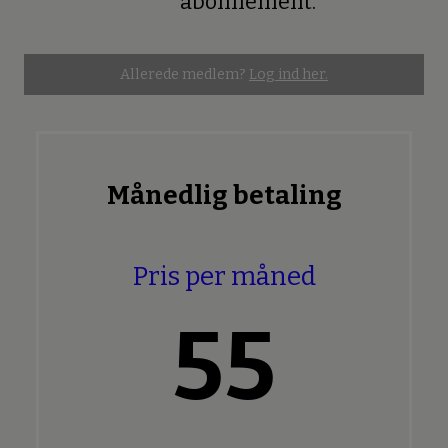
abonnement.
Allerede medlem?
Log ind her.
Månedlig betaling
Pris per måned
55