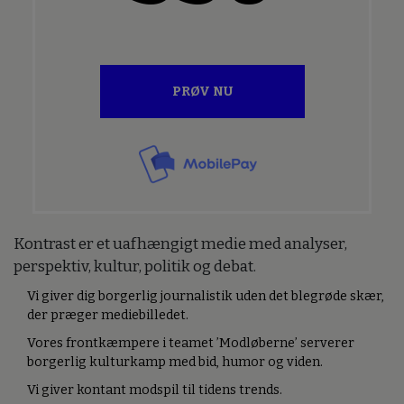
PRØV NU
Kontrast er et uafhængigt medie med analyser,
perspektiv, kultur, politik og debat.
Vi giver dig borgerlig journalistik uden det blegrøde skær,
der præger mediebilledet.
Vores frontkæmpere i teamet ’Modløberne’ serverer
borgerlig kulturkamp med bid, humor og viden.
Vi giver kontant modspil til tidens trends.