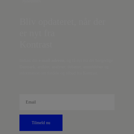
Nyhedsbrev
Bliv opdateret, når der
er nyt fra
Kontrast
Indtast din
e-mail-adresse,
og få nyt fra det borgerlige
Danmark, artikler, analyser, debatter, anmeldelser og
information om fordele og tilbud fra Kontrast.
Tilmeld nu