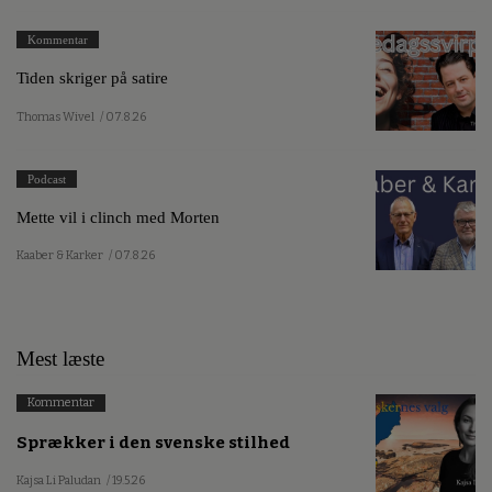
Kommentar
Tiden skriger på satire
Thomas Wivel
/ 07.8.26
Podcast
Mette vil i clinch med Morten
Kaaber & Karker
/ 07.8.26
Mest læste
Kommentar
Sprækker i den svenske stilhed
Kajsa Li Paludan
/ 19.5.26