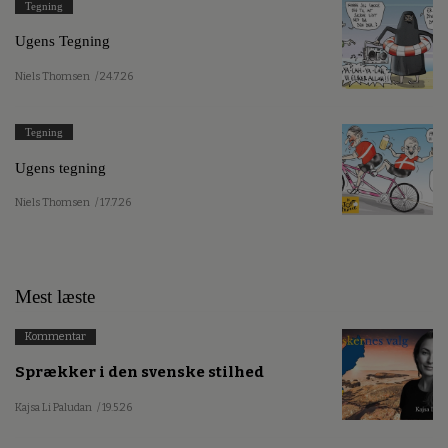
Tegning
Ugens Tegning
Niels Thomsen
/ 24.7.26
Tegning
Ugens tegning
Niels Thomsen
/ 17.7.26
Mest læste
Kommentar
Sprækker i den svenske stilhed
Kajsa Li Paludan
/ 19.5.26