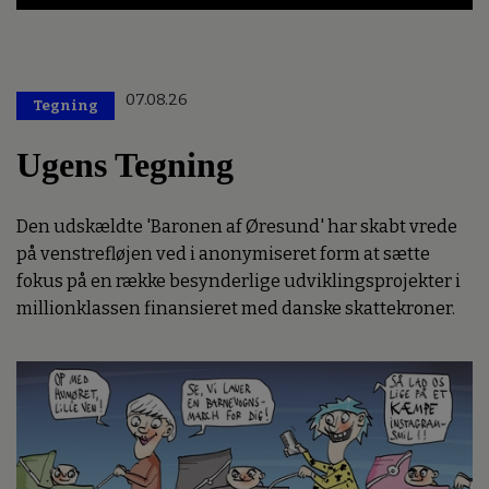
07.08.26
Tegning
Ugens Tegning
Den udskældte 'Baronen af Øresund' har skabt vrede
på venstrefløjen ved i anonymiseret form at sætte
fokus på en række besynderlige udviklingsprojekter i
millionklassen finansieret med danske skattekroner.