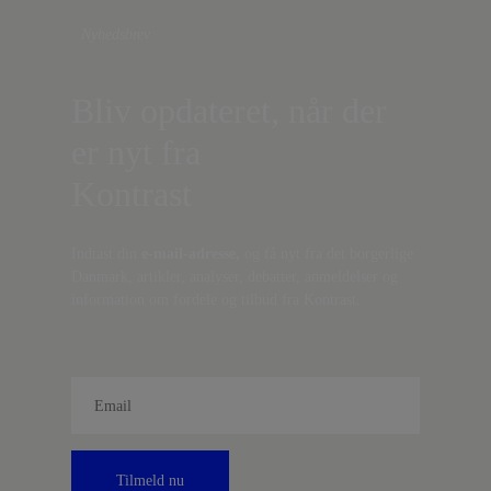
Nyhedsbrev
Bliv opdateret, når der
er nyt fra
Kontrast
Indtast din
e-mail-adresse,
og få nyt fra det borgerlige
Danmark, artikler, analyser, debatter, anmeldelser og
information om fordele og tilbud fra Kontrast.
Tilmeld nu