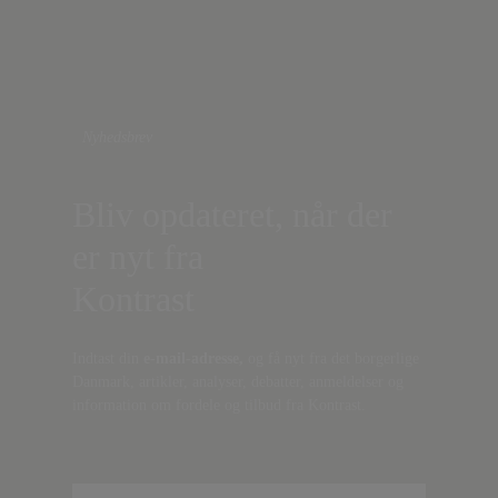
Nyhedsbrev
Bliv opdateret, når der
er nyt fra
Kontrast
Indtast din
e-mail-adresse,
og få nyt fra det borgerlige
Danmark, artikler, analyser, debatter, anmeldelser og
information om fordele og tilbud fra Kontrast.