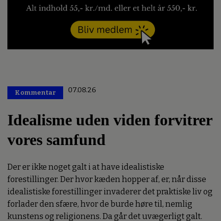
07.08.26
Kommentar
Premium
Idealisme uden viden forvitrer
vores samfund
Der er ikke noget galt i at have idealistiske
forestillinger. Der hvor kæden hopper af, er, når disse
idealistiske forestillinger invaderer det praktiske liv og
forlader den sfære, hvor de burde høre til, nemlig
kunstens og religionens. Da går det uvægerligt galt.