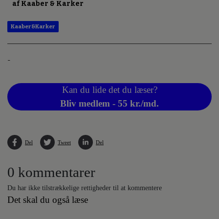
af Kaaber & Karker
Kaaber&Karker
-
Kan du lide det du læser?
Bliv medlem - 55 kr./md.
Del
Tweet
Del
0 kommentarer
Du har ikke tilstrækkelige rettigheder til at kommentere
Det skal du også læse