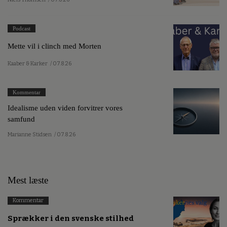
Podcast
Mette vil i clinch med Morten
Kaaber & Karker
/ 07.8.26
Kommentar
Idealisme uden viden forvitrer vores
samfund
Marianne Stidsen
/ 07.8.26
Mest læste
Kommentar
Sprækker i den svenske stilhed