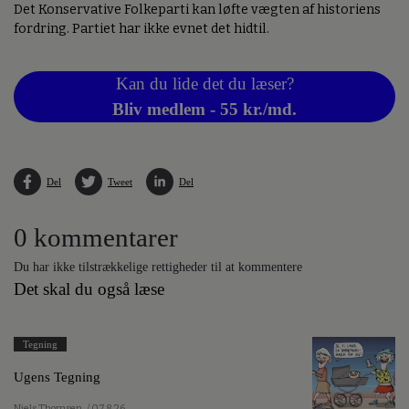
Det Konservative Folkeparti kan løfte vægten af historiens
fordring. Partiet har ikke evnet det hidtil.
Kan du lide det du læser?
Bliv medlem - 55 kr./md.
Del
Tweet
Del
0 kommentarer
Du har ikke tilstrækkelige rettigheder til at kommentere
Det skal du også læse
Tegning
Ugens Tegning
Niels Thomsen
/ 07.8.26