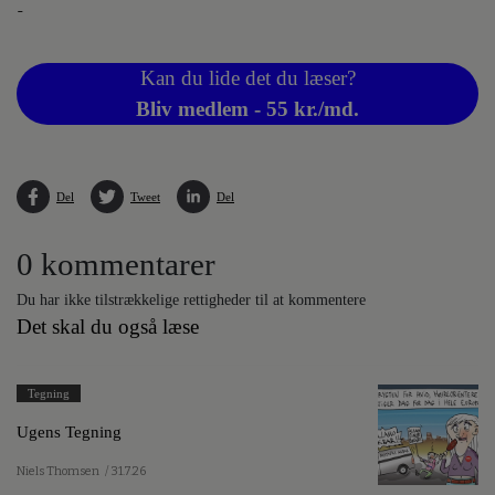
-
Kan du lide det du læser?
Bliv medlem - 55 kr./md.
Del
Tweet
Del
0 kommentarer
Du har ikke tilstrækkelige rettigheder til at kommentere
Det skal du også læse
Tegning
Ugens Tegning
Niels Thomsen
/ 31.7.26