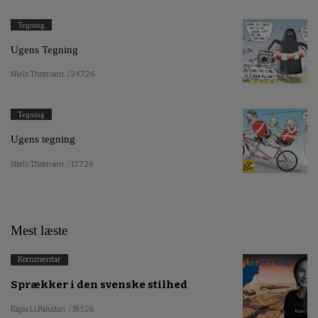
Tegning
Ugens Tegning
Niels Thomsen
/ 24.7.26
Tegning
Ugens tegning
Niels Thomsen
/ 17.7.26
Mest læste
Kommentar
Sprækker i den svenske stilhed
Kajsa Li Paludan
/ 19.5.26