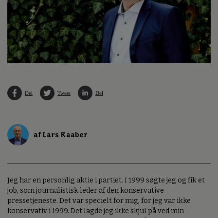
Del
Tweet
Del
af Lars Kaaber
Jeg har en personlig aktie i partiet. I 1999 søgte jeg og fik et
job, som journalistisk leder af den konservative
pressetjeneste. Det var specielt for mig, for jeg var ikke
konservativ i 1999. Det lagde jeg ikke skjul på ved min