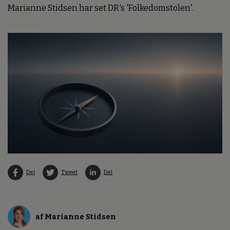
Marianne Stidsen har set DR's 'Folkedomstolen'.
Del
Tweet
Del
af Marianne Stidsen