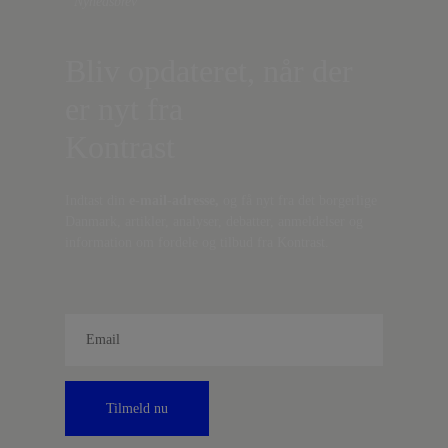
Nyhedsbrev
Bliv opdateret, når der
er nyt fra
Kontrast
Indtast din
e-mail-adresse,
og få nyt fra det borgerlige
Danmark, artikler, analyser, debatter, anmeldelser og
information om fordele og tilbud fra Kontrast.
Tilmeld nu