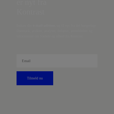
er nyt fra
Kontrast
Indtast din
e-mail-adresse,
og få nyt fra det borgerlige
Danmark, artikler, analyser, debatter, anmeldelser og
information om fordele og tilbud fra Kontrast.
Tilmeld nu