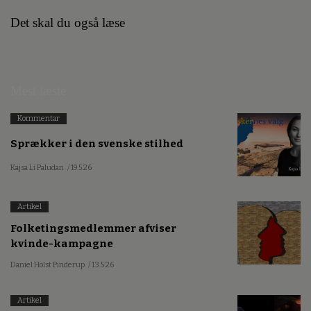
Det skal du også læse
Mest læste
Kommentar
Sprækker i den svenske stilhed
Kajsa Li Paludan
/ 19.5.26
Artikel
Folketingsmedlemmer afviser
kvinde-kampagne
Daniel Holst Pinderup
/ 13.5.26
Artikel