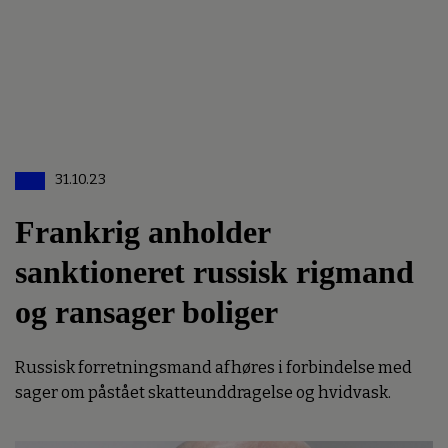
31.10.23
Frankrig anholder
sanktioneret russisk rigmand
og ransager boliger
Russisk forretningsmand afhøres i forbindelse med
sager om påstået skatteunddragelse og hvidvask.