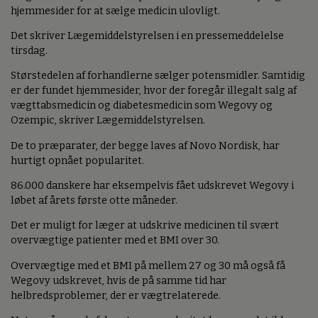
hjemmesider for at sælge medicin ulovligt.
Det skriver Lægemiddelstyrelsen i en pressemeddelelse
tirsdag.
Størstedelen af forhandlerne sælger potensmidler. Samtidig
er der fundet hjemmesider, hvor der foregår illegalt salg af
vægttabsmedicin og diabetesmedicin som Wegovy og
Ozempic, skriver Lægemiddelstyrelsen.
De to præparater, der begge laves af Novo Nordisk, har
hurtigt opnået popularitet.
86.000 danskere har eksempelvis fået udskrevet Wegovy i
løbet af årets første otte måneder.
Det er muligt for læger at udskrive medicinen til svært
overvægtige patienter med et BMI over 30.
Overvægtige med et BMI på mellem 27 og 30 må også få
Wegovy udskrevet, hvis de på samme tid har
helbredsproblemer, der er vægtrelaterede.