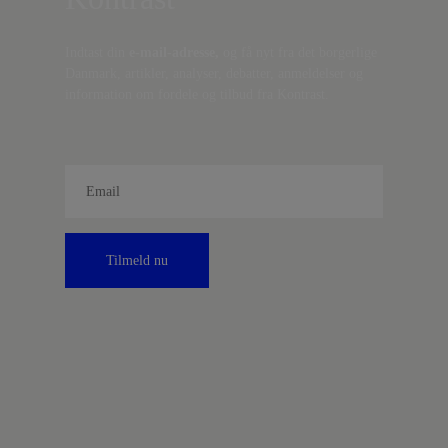
Indtast din
e-mail-adresse,
og få nyt fra det borgerlige
Danmark, artikler, analyser, debatter, anmeldelser og
information om fordele og tilbud fra Kontrast.
Tilmeld nu