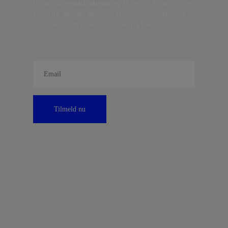
Indtast din
e-mail-adresse,
og få nyt fra det borgerlige
Danmark, artikler, analyser, debatter, anmeldelser og
information om fordele og tilbud fra Kontrast.
Tilmeld nu