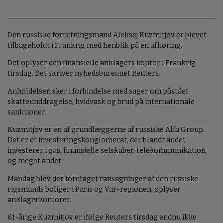
Den russiske forretningsmand Aleksej Kuzmitjov er blevet
tilbageholdt i Frankrig med henblik på en afhøring.
Det oplyser den finansielle anklagers kontor i Frankrig
tirsdag. Det skriver nyhedsbureauet Reuters.
Anholdelsen sker i forbindelse med sager om påstået
skatteunddragelse, hvidvask og brud på internationale
sanktioner.
Kuzmitjov er en af grundlæggerne af russiske Alfa Group.
Det er et investeringskonglomerat, der blandt andet
investerer i gas, finansielle selskaber, telekommunikation
og meget andet.
Mandag blev der foretaget ransagninger af den russiske
rigsmands boliger i Paris og Var-regionen, oplyser
anklagerkontoret.
61-årige Kuzmitjov er ifølge Reuters tirsdag endnu ikke