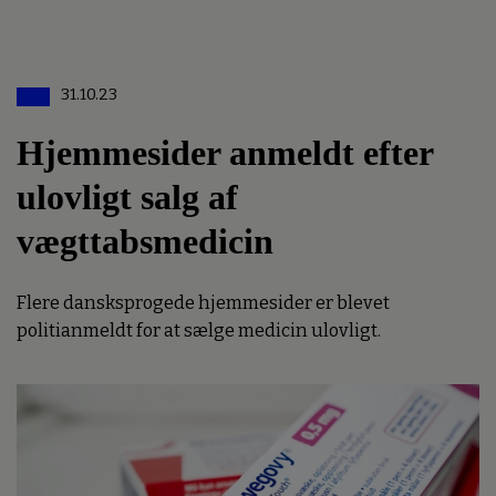
31.10.23
Hjemmesider anmeldt efter
ulovligt salg af
vægttabsmedicin
Flere dansksprogede hjemmesider er blevet
politianmeldt for at sælge medicin ulovligt.