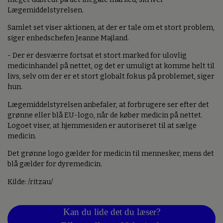
Lægemiddelstyrelsen.
Samlet set viser aktionen, at der er tale om et stort problem,
siger enhedschefen Jeanne Majland.
- Der er desværre fortsat et stort marked for ulovlig
medicinhandel på nettet, og det er umuligt at komme helt til
livs, selv om der er et stort globalt fokus på problemet, siger
hun.
Lægemiddelstyrelsen anbefaler, at forbrugere ser efter det
grønne eller blå EU-logo, når de køber medicin på nettet.
Logoet viser, at hjemmesiden er autoriseret til at sælge
medicin.
Det grønne logo gælder for medicin til mennesker, mens det
blå gælder for dyremedicin.
Kilde: /ritzau/
Kan du lide det du læser?