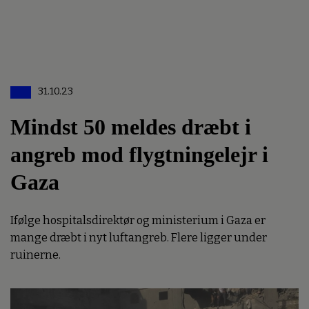
31.10.23
Mindst 50 meldes dræbt i
angreb mod flygtningelejr i
Gaza
Ifølge hospitalsdirektør og ministerium i Gaza er
mange dræbt i nyt luftangreb. Flere ligger under
ruinerne.