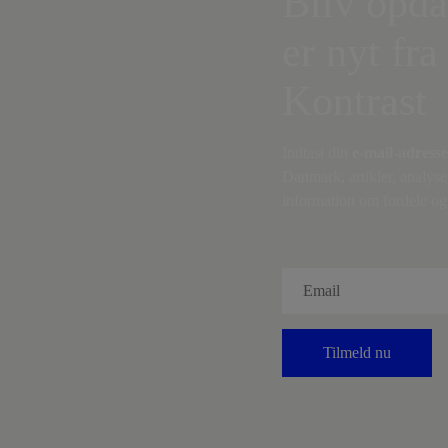
Bliv opda
er nyt fra
Kontrast
Indtast din
e-mail-adresse
Danmark, artikler, analyse
information om fordele og 
Tilmeld nu