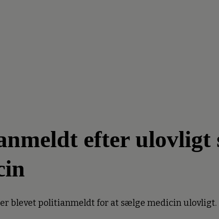
meldt efter ulovligt 
cin
 blevet politianmeldt for at sælge medicin ulovligt.