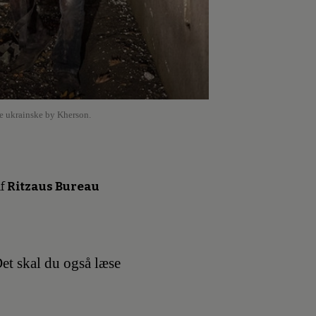
de ukrainske by Kherson.
f
Ritzaus Bureau
et skal du også læse