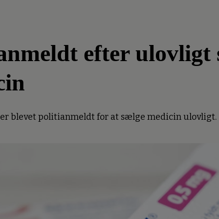
meldt efter ulovligt 
cin
 blevet politianmeldt for at sælge medicin ulovligt.