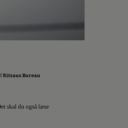
f
Ritzaus Bureau
et skal du også læse