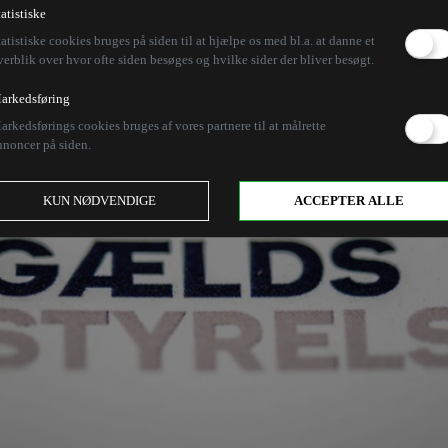
tatistiske
tatistiske cookies bruges på siden til at hjælpe os med bl.a. at danne et
verblik over hvor ofte siden besøges og hvilke sider der bliver besøgt.
arkedsføring
arkedsførings cookies bruges af vores partnere til at målrette
nnoncer på siden.
KUN NØDVENDIGE
ACCEPTER ALLE