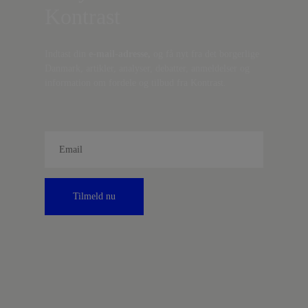
Kontrast
Indtast din
e-mail-adresse,
og få nyt fra det borgerlige
Danmark, artikler, analyser, debatter, anmeldelser og
information om fordele og tilbud fra Kontrast.
Tilmeld nu