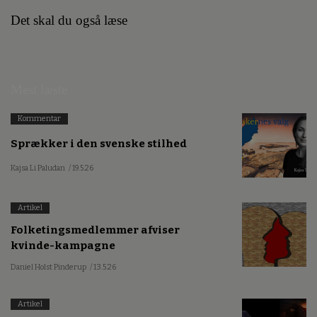
Det skal du også læse
Mest læste
Kommentar
Sprækker i den svenske stilhed
Kajsa Li Paludan
/ 19.5.26
Artikel
Folketingsmedlemmer afviser
kvinde-kampagne
Daniel Holst Pinderup
/ 13.5.26
Artikel