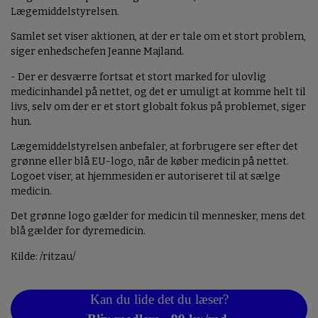
Lægemiddelstyrelsen.
Samlet set viser aktionen, at der er tale om et stort problem,
siger enhedschefen Jeanne Majland.
- Der er desværre fortsat et stort marked for ulovlig
medicinhandel på nettet, og det er umuligt at komme helt til
livs, selv om der er et stort globalt fokus på problemet, siger
hun.
Lægemiddelstyrelsen anbefaler, at forbrugere ser efter det
grønne eller blå EU-logo, når de køber medicin på nettet.
Logoet viser, at hjemmesiden er autoriseret til at sælge
medicin.
Det grønne logo gælder for medicin til mennesker, mens det
blå gælder for dyremedicin.
Kilde: /ritzau/
Kan du lide det du læser?