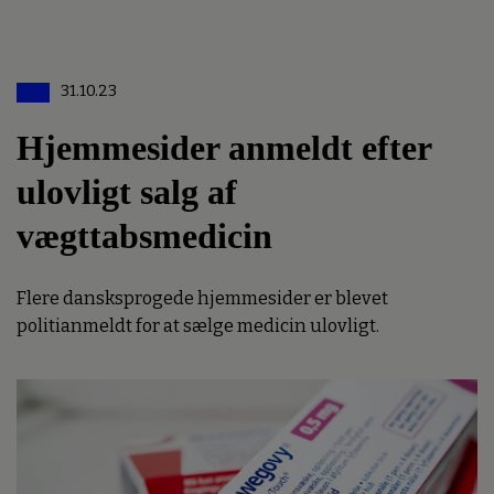
31.10.23
Hjemmesider anmeldt efter
ulovligt salg af
vægttabsmedicin
Flere dansksprogede hjemmesider er blevet
politianmeldt for at sælge medicin ulovligt.