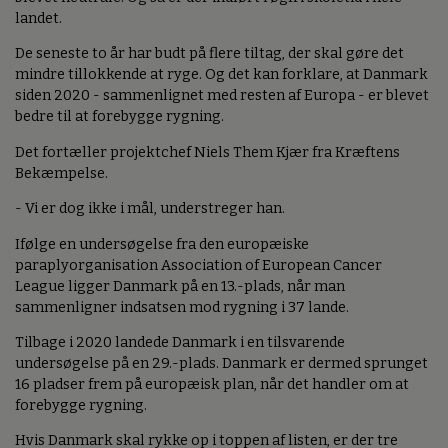
landet.
De seneste to år har budt på flere tiltag, der skal gøre det
mindre tillokkende at ryge. Og det kan forklare, at Danmark
siden 2020 - sammenlignet med resten af Europa - er blevet
bedre til at forebygge rygning.
Det fortæller projektchef Niels Them Kjær fra Kræftens
Bekæmpelse.
- Vi er dog ikke i mål, understreger han.
Ifølge en undersøgelse fra den europæiske
paraplyorganisation Association of European Cancer
League ligger Danmark på en 13.-plads, når man
sammenligner indsatsen mod rygning i 37 lande.
Tilbage i 2020 landede Danmark i en tilsvarende
undersøgelse på en 29.-plads. Danmark er dermed sprunget
16 pladser frem på europæisk plan, når det handler om at
forebygge rygning.
Hvis Danmark skal rykke op i toppen af listen, er der tre