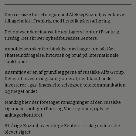
Den russiske forretningsmand Aleksej Kuzmitjov er blevet
tilbageholdt i Frankrig med henblik på en afhøring.
Det oplyser den finansielle anklagers kontor i Frankrig
tirsdag. Det skriver nyhedsbureauet Reuters.
Anholdelsen sker i forbindelse med sager om påstået
skatteunddragelse, hvidvask og brud på internationale
sanktioner.
Kuzmitjov er en af grundlæggerne af russiske Alfa Group.
Det er et investeringskonglomerat, der blandt andet
investerer i gas, finansielle selskaber, telekommunikation
og meget andet.
Mandag blev der foretaget ransagninger af den russiske
rigsmands boliger i Paris og Var-regionen, oplyser
anklagerkontoret.
61-årige Kuzmitjov er ifølge Reuters tirsdag endnu ikke
blevet sigtet.