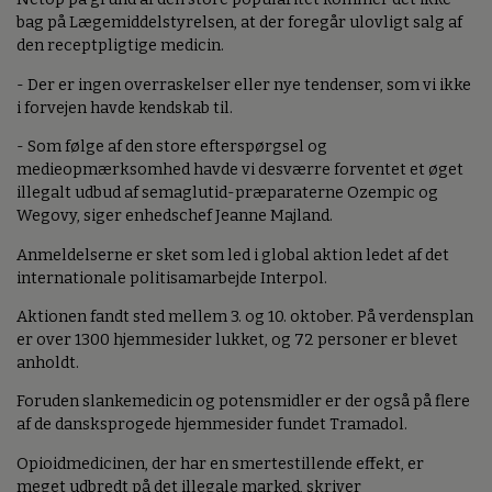
bag på Lægemiddelstyrelsen, at der foregår ulovligt salg af
den receptpligtige medicin.
- Der er ingen overraskelser eller nye tendenser, som vi ikke
i forvejen havde kendskab til.
- Som følge af den store efterspørgsel og
medieopmærksomhed havde vi desværre forventet et øget
illegalt udbud af semaglutid-præparaterne Ozempic og
Wegovy, siger enhedschef Jeanne Majland.
Anmeldelserne er sket som led i global aktion ledet af det
internationale politisamarbejde Interpol.
Aktionen fandt sted mellem 3. og 10. oktober. På verdensplan
er over 1300 hjemmesider lukket, og 72 personer er blevet
anholdt.
Foruden slankemedicin og potensmidler er der også på flere
af de dansksprogede hjemmesider fundet Tramadol.
Opioidmedicinen, der har en smertestillende effekt, er
meget udbredt på det illegale marked, skriver