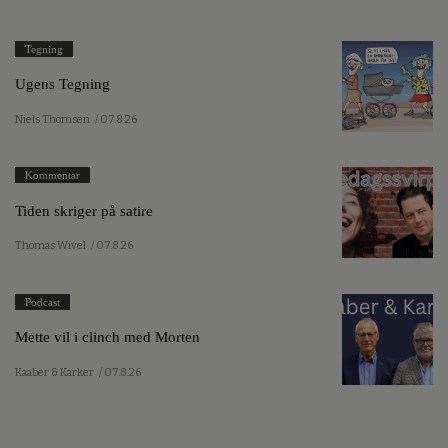
Tegning
Ugens Tegning
Niels Thomsen
/ 07.8.26
Kommentar
Tiden skriger på satire
Thomas Wivel
/ 07.8.26
Podcast
Mette vil i clinch med Morten
Kaaber & Karker
/ 07.8.26