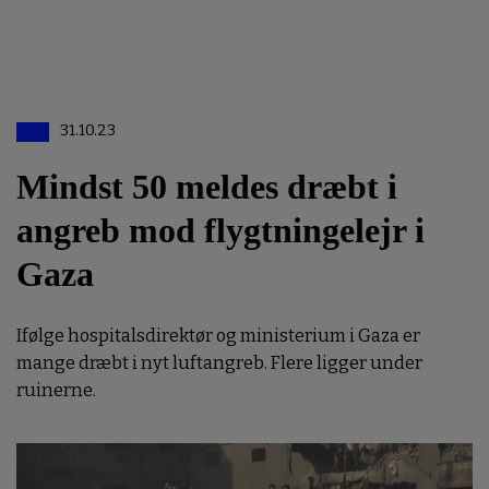
31.10.23
Mindst 50 meldes dræbt i
angreb mod flygtningelejr i
Gaza
Ifølge hospitalsdirektør og ministerium i Gaza er
mange dræbt i nyt luftangreb. Flere ligger under
ruinerne.