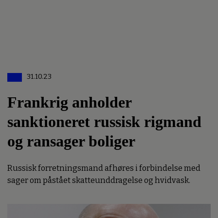
31.10.23
Frankrig anholder
sanktioneret russisk rigmand
og ransager boliger
Russisk forretningsmand afhøres i forbindelse med
sager om påstået skatteunddragelse og hvidvask.