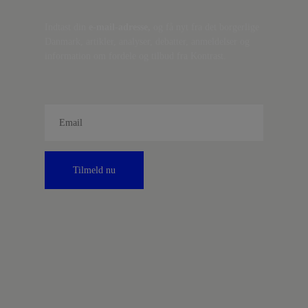
Indtast din
e-mail-adresse,
og få nyt fra det borgerlige
Danmark, artikler, analyser, debatter, anmeldelser og
information om fordele og tilbud fra Kontrast.
Tilmeld nu