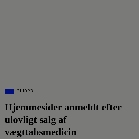
31.10.23
Hjemmesider anmeldt efter
ulovligt salg af
vægttabsmedicin