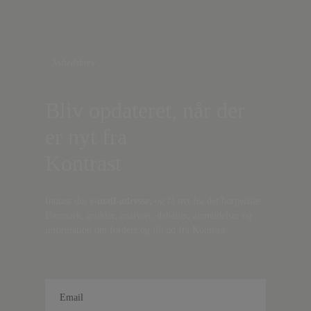
Nyhedsbrev
Bliv opdateret, når der
er nyt fra
Kontrast
Indtast din
e-mail-adresse,
og få nyt fra det borgerlige
Danmark, artikler, analyser, debatter, anmeldelser og
information om fordele og tilbud fra Kontrast.