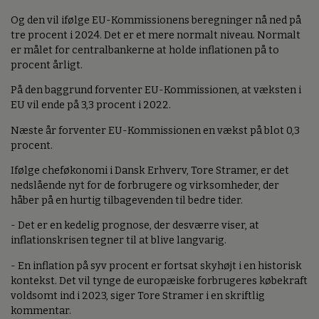
Og den vil ifølge EU-Kommissionens beregninger nå ned på
tre procent i 2024. Det er et mere normalt niveau. Normalt
er målet for centralbankerne at holde inflationen på to
procent årligt.
På den baggrund forventer EU-Kommissionen, at væksten i
EU vil ende på 3,3 procent i 2022.
Næste år forventer EU-Kommissionen en vækst på blot 0,3
procent.
Ifølge cheføkonomi i Dansk Erhverv, Tore Stramer, er det
nedslående nyt for de forbrugere og virksomheder, der
håber på en hurtig tilbagevenden til bedre tider.
- Det er en kedelig prognose, der desværre viser, at
inflationskrisen tegner til at blive langvarig.
- En inflation på syv procent er fortsat skyhøjt i en historisk
kontekst. Det vil tynge de europæiske forbrugeres købekraft
voldsomt ind i 2023, siger Tore Stramer i en skriftlig
kommentar.