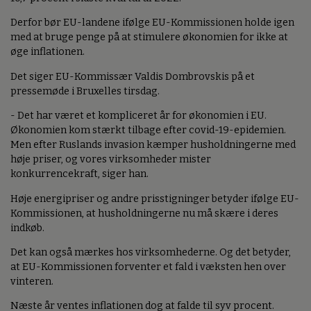
Derfor bør EU-landene ifølge EU-Kommissionen holde igen
med at bruge penge på at stimulere økonomien for ikke at
øge inflationen.
Det siger EU-Kommissær Valdis Dombrovskis på et
pressemøde i Bruxelles tirsdag.
- Det har været et kompliceret år for økonomien i EU.
Økonomien kom stærkt tilbage efter covid-19-epidemien.
Men efter Ruslands invasion kæmper husholdningerne med
høje priser, og vores virksomheder mister
konkurrencekraft, siger han.
Høje energipriser og andre prisstigninger betyder ifølge EU-
Kommissionen, at husholdningerne nu må skære i deres
indkøb.
Det kan også mærkes hos virksomhederne. Og det betyder,
at EU-Kommissionen forventer et fald i væksten hen over
vinteren.
Næste år ventes inflationen dog at falde til syv procent.