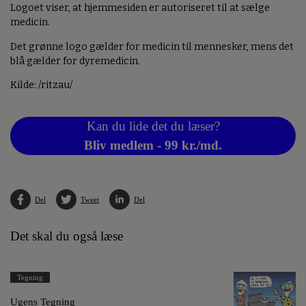
Logoet viser, at hjemmesiden er autoriseret til at sælge
medicin.
Det grønne logo gælder for medicin til mennesker, mens det
blå gælder for dyremedicin.
Kilde: /ritzau/
Kan du lide det du læser?
Bliv medlem - 99 kr./md.
Del
Tweet
Del
Det skal du også læse
Tegning
Ugens Tegning