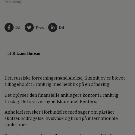
(Arkivfoto).
Del
Tweet
Del
af Ritzaus Bureau
Den russiske forretningsmand Aleksej Kuzmitjov er blevet
tilbageholdt i Frankrig med henblik på en afhøring.
Det oplyser den finansielle anklagers kontor i Frankrig
tirsdag. Det skriver nyhedsbureauet Reuters.
Anholdelsen sker i forbindelse med sager om påstået
skatteunddragelse, hvidvask og brud på internationale
sanktioner.