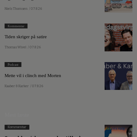
Niels Thomsen
/ 07.8.26
Kommentar
Tiden skriger på satire
Thomas Wivel
/ 07.8.26
Podcast
Mette vil i clinch med Morten
Kaaber & Karker
/ 07.8.26
Mest læste
Kommentar