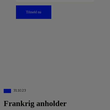
Tilmeld nu
31.10.23
Frankrig anholder