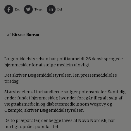
Del
Tweet
Del
af Ritzaus Bureau
Lægemiddelstyrelsen har politianmeldt 26 dansksprogede
hjemmesider for at sælge medicin ulovligt.
Det skriver Lægemiddelstyrelsen i en pressemeddelelse
tirsdag.
Størstedelen af forhandlerne sælger potensmidler. Samtidig
er der fundet hjemmesider, hvor der foregår illegalt salg af
vægttabsmedicin og diabetesmedicin som Wegovy og
Ozempic, skriver Lægemiddelstyrelsen.
De to præparater, der begge laves af Novo Nordisk, har
hurtigt opnået popularitet.