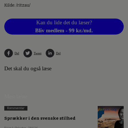
Kilde: /ritzau/
Kan du lide det du læser?
Bliv medlem - 99 kr./md.
Del
Tweet
Del
Det skal du også læse
Mest læste
Kommentar
Sprækker i den svenske stilhed