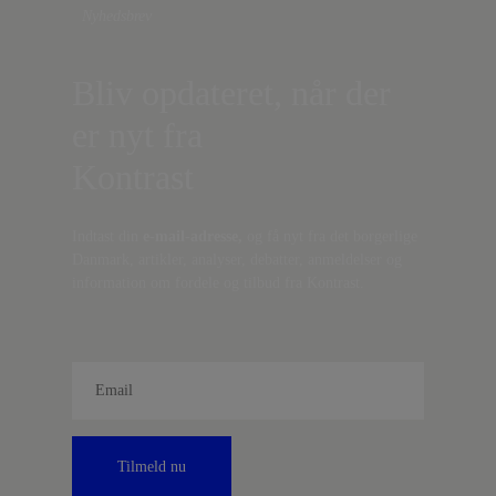
Nyhedsbrev
Bliv opdateret, når der
er nyt fra
Kontrast
Indtast din
e-mail-adresse,
og få nyt fra det borgerlige
Danmark, artikler, analyser, debatter, anmeldelser og
information om fordele og tilbud fra Kontrast.
Tilmeld nu