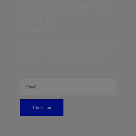
Bliv opdateret, når der
er nyt fra
Kontrast
Indtast din
e-mail-adresse,
og få nyt fra det borgerlige
Danmark, artikler, analyser, debatter, anmeldelser og
information om fordele og tilbud fra Kontrast.
Tilmeld nu