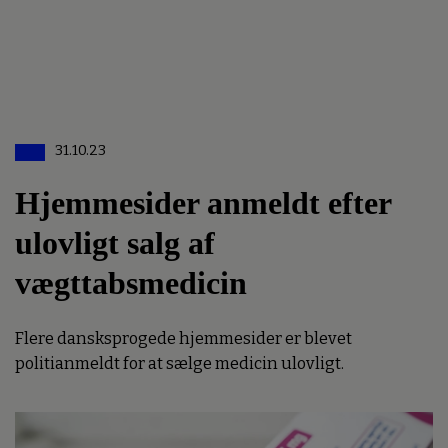
31.10.23
Hjemmesider anmeldt efter
ulovligt salg af
vægttabsmedicin
Flere dansksprogede hjemmesider er blevet
politianmeldt for at sælge medicin ulovligt.