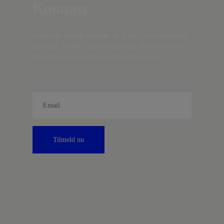
Kontrast
Indtast din
e-mail-adresse,
og få nyt fra det borgerlige
Danmark, artikler, analyser, debatter, anmeldelser og
information om fordele og tilbud fra Kontrast.
Tilmeld nu