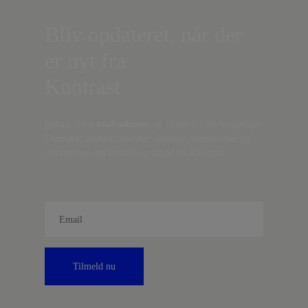
Bliv opdateret, når der
er nyt fra
Kontrast
Indtast din
e-mail-adresse,
og få nyt fra det borgerlige
Danmark, artikler, analyser, debatter, anmeldelser og
information om fordele og tilbud fra Kontrast.
Tilmeld nu