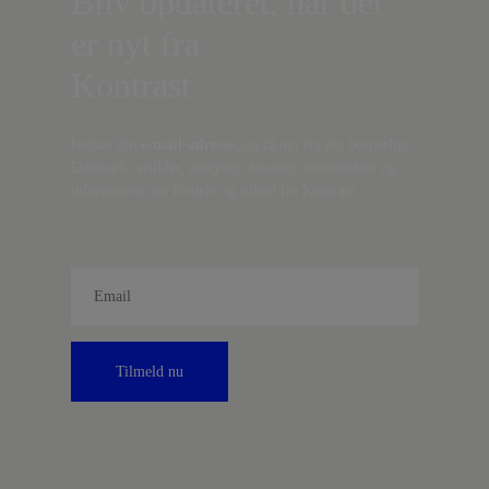
Bliv opdateret, når der
er nyt fra
Kontrast
Indtast din
e-mail-adresse,
og få nyt fra det borgerlige
Danmark, artikler, analyser, debatter, anmeldelser og
information om fordele og tilbud fra Kontrast.
Tilmeld nu