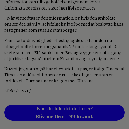
information om tilbageholdelsen igennem vores
diplomatiske mission, siger han ifølge Reuters.
- Når vi modtager den information, og hvis den anholdte
ønsker det, så vil vi selvfølgelig hjælpe med at beskytte hans
rettigheder som russisk statsborger.
Franske toldmyndigheder beslaglagde sidste år den nu
tilbageholdte forretningsmands 27 meter lange yacht. Det
skete som led i EU-sanktioner. Beslaglæggelsen satte gang i
et juridisk slagsmål mellem Kuzmitjov og myndighederne.
Kuzmitjov, som også har et cypriotisk pas, er ifølge Financial
Times en af få sanktionerede russiske oligarker, som er
forblevet i Europa under krigen med Ukraine.
Kilde: /ritzau/
Kan du lide det du læser?
Bliv medlem - 99 kr./md.