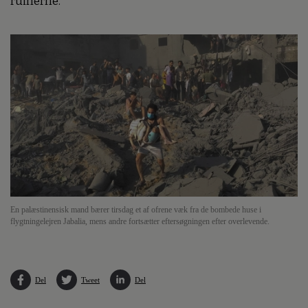
ruinerne.
En palæstinensisk mand bærer tirsdag et af ofrene væk fra de bombede huse i
flygtningelejren Jabalia, mens andre fortsætter eftersøgningen efter overlevende.
Del
Tweet
Del