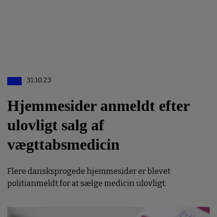
31.10.23
Hjemmesider anmeldt efter
ulovligt salg af
vægttabsmedicin
Flere dansksprogede hjemmesider er blevet
politianmeldt for at sælge medicin ulovligt.