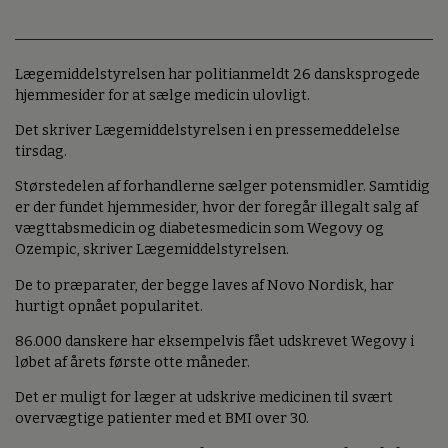
Lægemiddelstyrelsen har politianmeldt 26 dansksprogede
hjemmesider for at sælge medicin ulovligt.
Det skriver Lægemiddelstyrelsen i en pressemeddelelse
tirsdag.
Størstedelen af forhandlerne sælger potensmidler. Samtidig
er der fundet hjemmesider, hvor der foregår illegalt salg af
vægttabsmedicin og diabetesmedicin som Wegovy og
Ozempic, skriver Lægemiddelstyrelsen.
De to præparater, der begge laves af Novo Nordisk, har
hurtigt opnået popularitet.
86.000 danskere har eksempelvis fået udskrevet Wegovy i
løbet af årets første otte måneder.
Det er muligt for læger at udskrive medicinen til svært
overvægtige patienter med et BMI over 30.