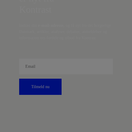
Kontrast
Indtast din
e-mail-adresse,
og få nyt fra det borgerlige
Danmark, artikler, analyser, debatter, anmeldelser og
information om fordele og tilbud fra Kontrast.
Tilmeld nu