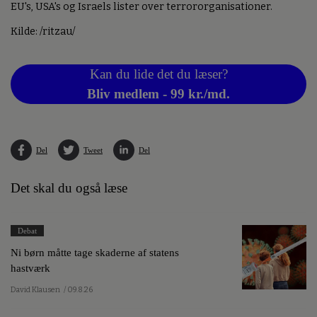
EU's, USA's og Israels lister over terrororganisationer.
Kilde: /ritzau/
Kan du lide det du læser?
Bliv medlem - 99 kr./md.
Del
Tweet
Del
Det skal du også læse
Debat
Ni børn måtte tage skaderne af statens
hastværk
David Klausen
/ 09.8.26