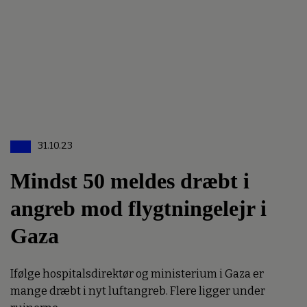
31.10.23
Mindst 50 meldes dræbt i
angreb mod flygtningelejr i
Gaza
Ifølge hospitalsdirektør og ministerium i Gaza er
mange dræbt i nyt luftangreb. Flere ligger under