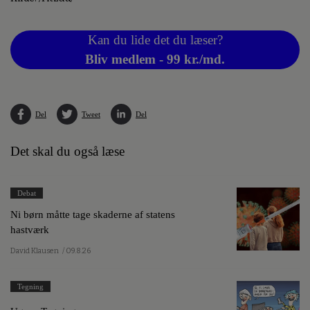
Kan du lide det du læser?
Bliv medlem - 99 kr./md.
Del
Tweet
Del
Det skal du også læse
Debat
Ni børn måtte tage skaderne af statens
hastværk
David Klausen
/ 09.8.26
Tegning