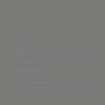
Nyhedsbrev
Bliv opdateret, når der
er nyt fra
Kontrast
Indtast din
e-mail-adresse,
og få nyt fra det borgerlige
Danmark, artikler, analyser, debatter, anmeldelser og
information om fordele og tilbud fra Kontrast.