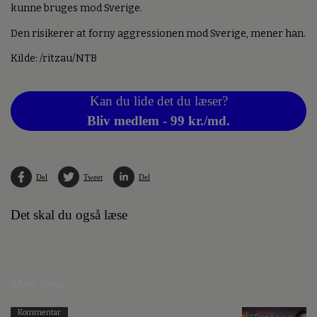
kunne bruges mod Sverige.
Den risikerer at forny aggressionen mod Sverige, mener han.
Kilde: /ritzau/NTB
Kan du lide det du læser?
Bliv medlem - 99 kr./md.
Del
Tweet
Del
Det skal du også læse
Mest læste
Kommentar