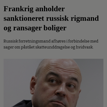
Frankrig anholder
sanktioneret russisk rigmand
og ransager boliger
Russisk forretningsmand afhøres i forbindelse med
sager om påstået skatteunddragelse og hvidvask.