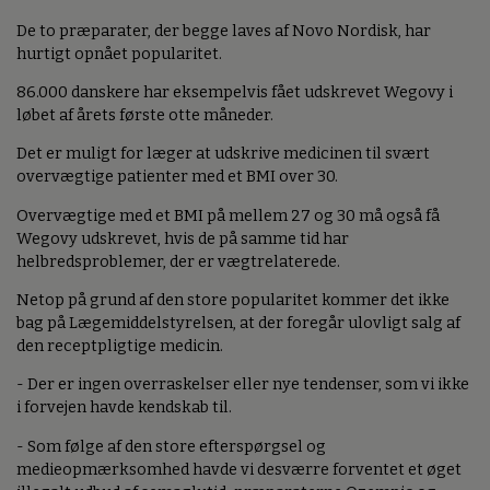
De to præparater, der begge laves af Novo Nordisk, har
hurtigt opnået popularitet.
86.000 danskere har eksempelvis fået udskrevet Wegovy i
løbet af årets første otte måneder.
Det er muligt for læger at udskrive medicinen til svært
overvægtige patienter med et BMI over 30.
Overvægtige med et BMI på mellem 27 og 30 må også få
Wegovy udskrevet, hvis de på samme tid har
helbredsproblemer, der er vægtrelaterede.
Netop på grund af den store popularitet kommer det ikke
bag på Lægemiddelstyrelsen, at der foregår ulovligt salg af
den receptpligtige medicin.
- Der er ingen overraskelser eller nye tendenser, som vi ikke
i forvejen havde kendskab til.
- Som følge af den store efterspørgsel og
medieopmærksomhed havde vi desværre forventet et øget