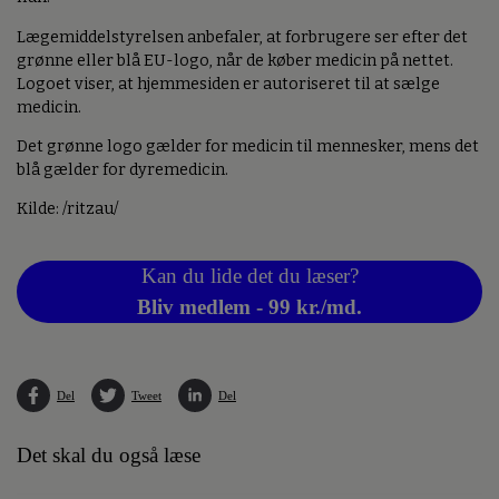
Lægemiddelstyrelsen anbefaler, at forbrugere ser efter det
grønne eller blå EU-logo, når de køber medicin på nettet.
Logoet viser, at hjemmesiden er autoriseret til at sælge
medicin.
Det grønne logo gælder for medicin til mennesker, mens det
blå gælder for dyremedicin.
Kilde: /ritzau/
Kan du lide det du læser?
Bliv medlem - 99 kr./md.
Del
Tweet
Del
Det skal du også læse