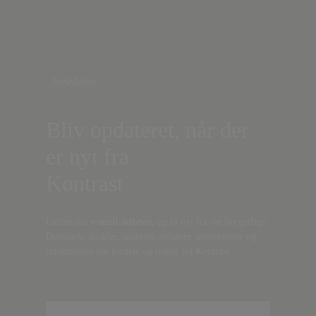
Nyhedsbrev
Bliv opdateret, når der
er nyt fra
Kontrast
Indtast din
e-mail-adresse,
og få nyt fra det borgerlige
Danmark, artikler, analyser, debatter, anmeldelser og
information om fordele og tilbud fra Kontrast.