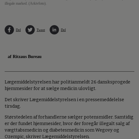
illegale marked. (Arkivfoto).
Del
Tweet
Del
af Ritzaus Bureau
Lægemiddelstyrelsen har politianmeldt 26 dansksprogede
hjemmesider for at sælge medicin ulovligt.
Det skriver Lægemiddelstyrelsen i en pressemeddelelse
tirsdag.
Størstedelen af forhandlerne sælger potensmidler. Samtidig
er der fundet hjemmesider, hvor der foregår illegalt salg af
vægttabsmedicin og diabetesmedicin som Wegovy og
Ozempic, skriver Lægemiddelstyrelsen.