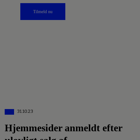
Tilmeld nu
31.10.23
Hjemmesider anmeldt efter