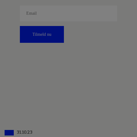
Tilmeld nu
31.10.23