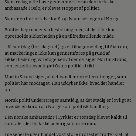
Sian fredag ville have gennemført foran den tyrkiske
ambassade i Oslo, er blevet stoppet af politiet.
Sian er en forkortelse for Stop Islamiseringen af Norge.
Politiet begrunder sin beslutning med, at det ikke kan
opretholde sikkerheden på en tilfredsstillende måde.
- Vi har i dag (torsdag red.) givet tilbagemelding til Sian om,
at markeringen ikke kan gennemføres på grund af
sikkerheden og varetagelsen af denne, siger Martin Strand,
som er politiinspektør i Oslos politidistrikt.
Martin Strand siger, at det handler om efterretninger, som
politiet har modtaget. Han uddyber ikke, hvad det handler
om.
Norsk politi understreger samtidig, at det stadig er lovligt at
brænde en koran af i Norge som politisk handling.
Den norske ambassadør i Tyrkiet er torsdag blevet kaldt til
samtale i det tyrkiske udenrigsministerium.
I de seneste uger har det vakt store protester fra Tyrkiet, at