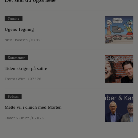
Tegning
Ugens Tegning
Niels Thomsen
/ 07.8.26
Kommentar
Tiden skriger på satire
Thomas Wivel
/ 07.8.26
Podcast
Mette vil i clinch med Morten
Kaaber & Karker
/ 07.8.26