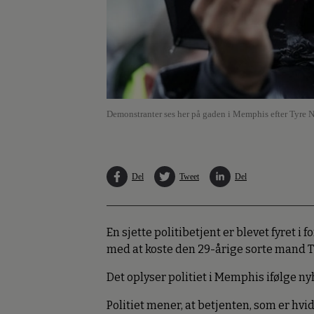
Demonstranter ses her på gaden i Memphis efter Tyre N
Del
Tweet
Del
En sjette politibetjent er blevet fyret 
med at koste den 29-årige sorte mand Ty
Det oplyser politiet i Memphis ifølge n
Politiet mener, at betjenten, som er hvid