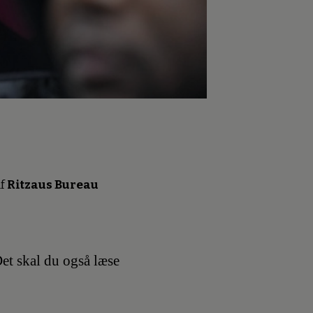
f
Ritzaus Bureau
et skal du også læse