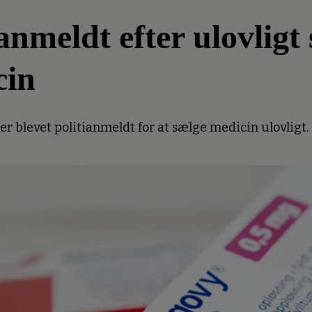
meldt efter ulovligt 
cin
 blevet politianmeldt for at sælge medicin ulovligt.